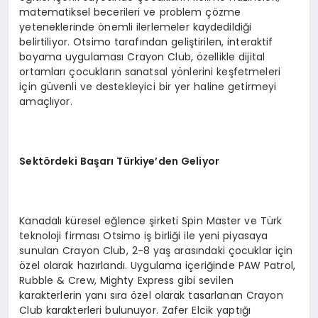
matematiksel becerileri ve problem çözme
yeteneklerinde önemli ilerlemeler kaydedildiği
belirtiliyor. Otsimo tarafından geliştirilen, interaktif
boyama uygulaması Crayon Club, özellikle dijital
ortamları çocukların sanatsal yönlerini keşfetmeleri
için güvenli ve destekleyici bir yer haline getirmeyi
amaçlıyor.
Sektördeki Başarı Türkiye’den Geliyor
Kanadalı küresel eğlence şirketi Spin Master ve Türk
teknoloji firması Otsimo iş birliği ile yeni piyasaya
sunulan Crayon Club, 2-8 yaş arasındaki çocuklar için
özel olarak hazırlandı. Uygulama içeriğinde PAW Patrol,
Rubble & Crew, Mighty Express gibi sevilen
karakterlerin yanı sıra özel olarak tasarlanan Crayon
Club karakterleri bulunuyor. Zafer Elcik yaptığı