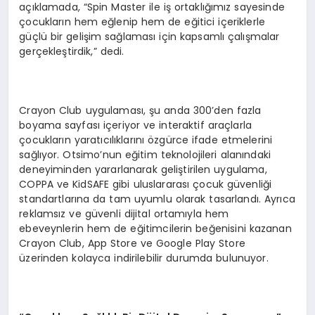
açıklamada, “Spin Master ile iş ortaklığımız sayesinde
çocukların hem eğlenip hem de eğitici içeriklerle
güçlü bir gelişim sağlaması için kapsamlı çalışmalar
gerçekleştirdik,” dedi.
Crayon Club uygulaması, şu anda 300’den fazla
boyama sayfası içeriyor ve interaktif araçlarla
çocukların yaratıcılıklarını özgürce ifade etmelerini
sağlıyor. Otsimo’nun eğitim teknolojileri alanındaki
deneyiminden yararlanarak geliştirilen uygulama,
COPPA ve KidSAFE gibi uluslararası çocuk güvenliği
standartlarına da tam uyumlu olarak tasarlandı. Ayrıca
reklamsız ve güvenli dijital ortamıyla hem
ebeveynlerin hem de eğitimcilerin beğenisini kazanan
Crayon Club, App Store ve Google Play Store
üzerinden kolayca indirilebilir durumda bulunuyor.