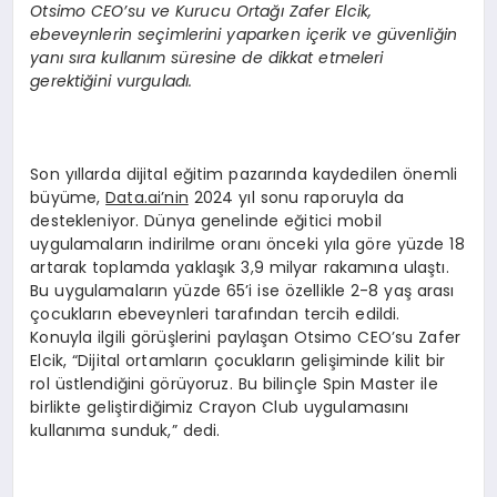
Otsimo CEO’su ve Kurucu Ortağı Zafer Elcik,
ebeveynlerin seçimlerini yaparken içerik ve güvenliğin
yanı sıra kullanım süresine de dikkat etmeleri
gerektiğini vurguladı.
Son yıllarda dijital eğitim pazarında kaydedilen önemli
büyüme,
Data.ai’nin
2024 yıl sonu raporuyla da
destekleniyor. Dünya genelinde eğitici mobil
uygulamaların indirilme oranı önceki yıla göre yüzde 18
artarak toplamda yaklaşık 3,9 milyar rakamına ulaştı.
Bu uygulamaların yüzde 65’i ise özellikle 2-8 yaş arası
çocukların ebeveynleri tarafından tercih edildi.
Konuyla ilgili görüşlerini paylaşan Otsimo CEO’su Zafer
Elcik, “Dijital ortamların çocukların gelişiminde kilit bir
rol üstlendiğini görüyoruz. Bu bilinçle Spin Master ile
birlikte geliştirdiğimiz Crayon Club uygulamasını
kullanıma sunduk,” dedi.