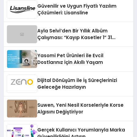
Güvenilir ve Uygun Fiyatlı Yazılım
Çözümleri: Lisansline
Ayla Selvi’den Bir Yıllık Albüm
Çalışması: “Kayıp Kasetler 1” 31
Temmuz’da Çıktı
Yasomi Pet Ürünleri ile Evcil
Dostlarınız İçin Akıllı Yaşam
Dijital Dönüşüm ile İş Süreçlerinizi
Geleceğe Hazırlayın
Suwen, Yeni Nesil Korseleriyle Korse
Algısını Değiştiriyor
Gerçek Kullanıcı Yorumlarıyla Marka
Güvenilirliğini Artırın