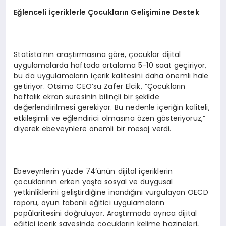
Eğlenceli İçeriklerle Çocukların Gelişimine Destek
Statista’nın araştırmasına göre, çocuklar dijital
uygulamalarda haftada ortalama 5-10 saat geçiriyor,
bu da uygulamaların içerik kalitesini daha önemli hale
getiriyor. Otsimo CEO’su Zafer Elcik, “Çocukların
haftalık ekran süresinin bilinçli bir şekilde
değerlendirilmesi gerekiyor. Bu nedenle içeriğin kaliteli,
etkileşimli ve eğlendirici olmasına özen gösteriyoruz,”
diyerek ebeveynlere önemli bir mesaj verdi.
Ebeveynlerin yüzde 74’ünün dijital içeriklerin
çocuklarının erken yaşta sosyal ve duygusal
yetkinliklerini geliştirdiğine inandığını vurgulayan OECD
raporu, oyun tabanlı eğitici uygulamaların
popülaritesini doğruluyor. Araştırmada ayrıca dijital
eğitici içerik sayesinde çocukların kelime hazineleri,