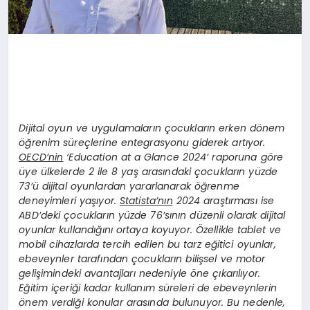
Dijital oyun ve uygulamaların çocukların erken dönem
öğrenim süreçlerine entegrasyonu giderek artıyor.
OECD’nin
‘Education at a Glance 2024’ raporuna göre
üye ülkelerde 2 ile 8 yaş arasındaki çocukların yüzde
73’ü dijital oyunlardan yararlanarak öğrenme
deneyimleri yaşıyor.
Statista’nın
2024 araştırması ise
ABD’deki çocukların yüzde 76’sının düzenli olarak dijital
oyunlar kullandığını ortaya koyuyor. Özellikle tablet ve
mobil cihazlarda tercih edilen bu tarz eğitici oyunlar,
ebeveynler tarafından çocukların bilişsel ve motor
gelişimindeki avantajları nedeniyle öne çıkarılıyor.
Eğitim içeriği kadar kullanım süreleri de ebeveynlerin
önem verdiği konular arasında bulunuyor. Bu nedenle,