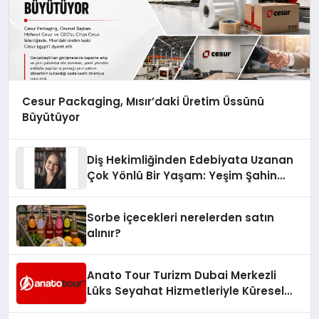
Cesur Packaging, Mısır’daki Üretim Üssünü
Büyütüyor
Diş Hekimliğinden Edebiyata Uzanan
Çok Yönlü Bir Yaşam: Yeşim Şahin
Yaman
Sorbe içecekleri nerelerden satın
alınır?
Anato Tour Turizm Dubai Merkezli
Lüks Seyahat Hizmetleriyle Küresel
Turizmde Öne Çıkıyor