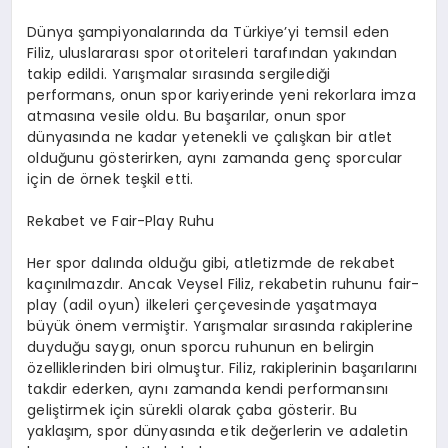
Dünya şampiyonalarında da Türkiye’yi temsil eden
Filiz, uluslararası spor otoriteleri tarafından yakından
takip edildi. Yarışmalar sırasında sergilediği
performans, onun spor kariyerinde yeni rekorlara imza
atmasına vesile oldu. Bu başarılar, onun spor
dünyasında ne kadar yetenekli ve çalışkan bir atlet
olduğunu gösterirken, aynı zamanda genç sporcular
için de örnek teşkil etti.
Rekabet ve Fair-Play Ruhu
Her spor dalında olduğu gibi, atletizmde de rekabet
kaçınılmazdır. Ancak Veysel Filiz, rekabetin ruhunu fair-
play (adil oyun) ilkeleri çerçevesinde yaşatmaya
büyük önem vermiştir. Yarışmalar sırasında rakiplerine
duyduğu saygı, onun sporcu ruhunun en belirgin
özelliklerinden biri olmuştur. Filiz, rakiplerinin başarılarını
takdir ederken, aynı zamanda kendi performansını
geliştirmek için sürekli olarak çaba gösterir. Bu
yaklaşım, spor dünyasında etik değerlerin ve adaletin