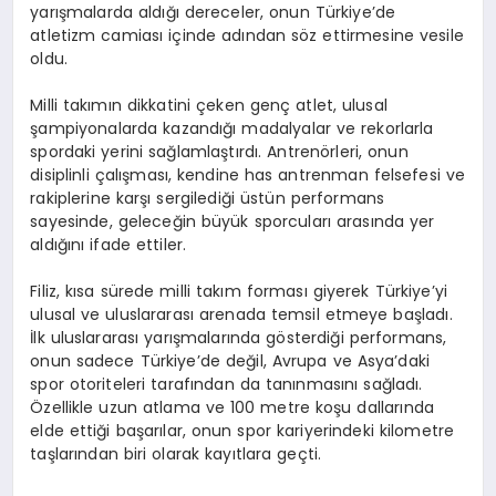
yarışmalarda aldığı dereceler, onun Türkiye’de
atletizm camiası içinde adından söz ettirmesine vesile
oldu.
Milli takımın dikkatini çeken genç atlet, ulusal
şampiyonalarda kazandığı madalyalar ve rekorlarla
spordaki yerini sağlamlaştırdı. Antrenörleri, onun
disiplinli çalışması, kendine has antrenman felsefesi ve
rakiplerine karşı sergilediği üstün performans
sayesinde, geleceğin büyük sporcuları arasında yer
aldığını ifade ettiler.
Filiz, kısa sürede milli takım forması giyerek Türkiye’yi
ulusal ve uluslararası arenada temsil etmeye başladı.
İlk uluslararası yarışmalarında gösterdiği performans,
onun sadece Türkiye’de değil, Avrupa ve Asya’daki
spor otoriteleri tarafından da tanınmasını sağladı.
Özellikle uzun atlama ve 100 metre koşu dallarında
elde ettiği başarılar, onun spor kariyerindeki kilometre
taşlarından biri olarak kayıtlara geçti.