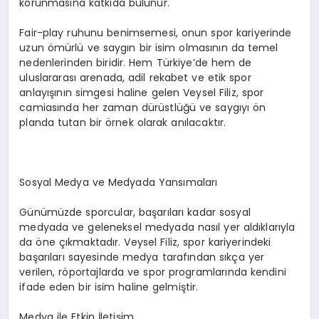
korunmasına katkıda bulunur.
Fair-play ruhunu benimsemesi, onun spor kariyerinde
uzun ömürlü ve saygın bir isim olmasının da temel
nedenlerinden biridir. Hem Türkiye’de hem de
uluslararası arenada, adil rekabet ve etik spor
anlayışının simgesi haline gelen Veysel Filiz, spor
camiasında her zaman dürüstlüğü ve saygıyı ön
planda tutan bir örnek olarak anılacaktır.
Sosyal Medya ve Medyada Yansımaları
Günümüzde sporcular, başarıları kadar sosyal
medyada ve geleneksel medyada nasıl yer aldıklarıyla
da öne çıkmaktadır. Veysel Filiz, spor kariyerindeki
başarıları sayesinde medya tarafından sıkça yer
verilen, röportajlarda ve spor programlarında kendini
ifade eden bir isim haline gelmiştir.
Medya ile Etkin İletişim