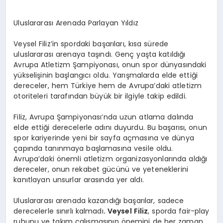
Uluslararası Arenada Parlayan Yıldız
Veysel Filiz’in spordaki başarıları, kısa sürede
uluslararası arenaya taşındı. Genç yaşta katıldığı
Avrupa Atletizm Şampiyonası, onun spor dünyasındaki
yükselişinin başlangıcı oldu. Yarışmalarda elde ettiği
dereceler, hem Türkiye hem de Avrupa’daki atletizm
otoriteleri tarafından büyük bir ilgiyle takip edildi.
Filiz, Avrupa Şampiyonası’nda uzun atlama dalında
elde ettiği derecelerle adını duyurdu. Bu başarısı, onun
spor kariyerinde yeni bir sayfa açmasına ve dünya
çapında tanınmaya başlamasına vesile oldu.
Avrupa’daki önemli atletizm organizasyonlarında aldığı
dereceler, onun rekabet gücünü ve yeteneklerini
kanıtlayan unsurlar arasında yer aldı.
Uluslararası arenada kazandığı başarılar, sadece
derecelerle sınırlı kalmadı
. Veysel Filiz
, sporda fair-play
ruhunu ve takım çalışmasının önemini de her zaman