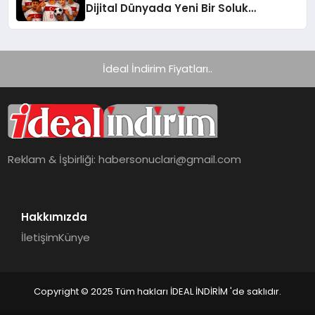
Dijital Dünyada Yeni Bir Soluk
Getiriyor
İdeal İndirim Fiyatları..
Reklam & İşbirliği:
habersonuclari@gmail.com
Hakkımızda
İletişim
Künye
Copyright © 2025 Tüm hakları İDEAL İNDİRİM 'de saklıdır.