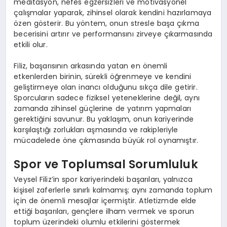
meditasyon, nefes egzersizleri ve motivasyonel
çalışmalar yaparak, zihinsel olarak kendini hazırlamaya
özen gösterir. Bu yöntem, onun stresle başa çıkma
becerisini artırır ve performansını zirveye çıkarmasında
etkili olur.
Filiz, başarısının arkasında yatan en önemli
etkenlerden birinin, sürekli öğrenmeye ve kendini
geliştirmeye olan inancı olduğunu sıkça dile getirir.
Sporcuların sadece fiziksel yeteneklerine değil, aynı
zamanda zihinsel güçlerine de yatırım yapmaları
gerektiğini savunur. Bu yaklaşım, onun kariyerinde
karşılaştığı zorlukları aşmasında ve rakipleriyle
mücadelede öne çıkmasında büyük rol oynamıştır.
Spor ve Toplumsal Sorumluluk
Veysel Filiz’in spor kariyerindeki başarıları, yalnızca
kişisel zaferlerle sınırlı kalmamış; aynı zamanda toplum
için de önemli mesajlar içermiştir. Atletizmde elde
ettiği başarıları, gençlere ilham vermek ve sporun
toplum üzerindeki olumlu etkilerini göstermek