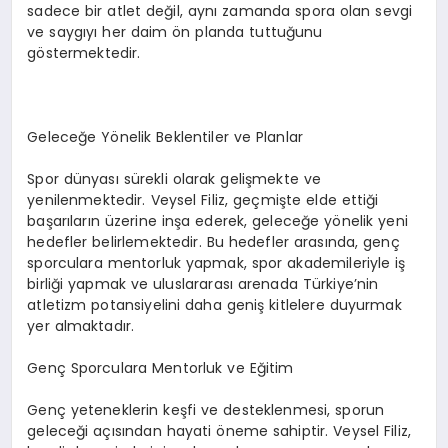
sadece bir atlet değil, aynı zamanda spora olan sevgi
ve saygıyı her daim ön planda tuttuğunu
göstermektedir.
Geleceğe Yönelik Beklentiler ve Planlar
Spor dünyası sürekli olarak gelişmekte ve
yenilenmektedir. Veysel Filiz, geçmişte elde ettiği
başarıların üzerine inşa ederek, geleceğe yönelik yeni
hedefler belirlemektedir. Bu hedefler arasında, genç
sporculara mentorluk yapmak, spor akademileriyle iş
birliği yapmak ve uluslararası arenada Türkiye’nin
atletizm potansiyelini daha geniş kitlelere duyurmak
yer almaktadır.
Genç Sporculara Mentorluk ve Eğitim
Genç yeteneklerin keşfi ve desteklenmesi, sporun
geleceği açısından hayati öneme sahiptir. Veysel Filiz,