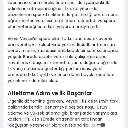
sporlarına olan merakı, onun spor dünyasındaki ilk
adımlarını atmasını sağladı. İlk okul yıllarında
düzenlenen spor etkinliklerinde gösterdiği performans,
öğretmenleri ve ailesi tarafından fark edildi ve spora
olan yeteneği bu erken yaşlarda ortaya çıktı.
Ailesi, Veysel’in spora olan tutkusunu destekleyerek
onu yerel spor kulüplerine yönlendirdi. İlk antrenman
deneyimlerini, kasabasındaki küçük bir spor salonunda
yaşadı. Burada disiplin ve azimle çalışmanın, spor
hayatındaki başarının temel taşları olduğunu öğrendi.
İlk yarışmalarında gösterdiği performans, yerel
arenada dikkat çekti ve onun daha büyük hedeflere
yönelmesinde etkili oldu.
Atletizme Adım ve İlk Başarılar
Ergenlik dönemine girerken, Veysel Filiz atletizmin farklı
dallarında kendini denemeye başladı. Koşu, uzun
atlama ve yüksek atlama gibi branşlarda yarışmalara
katılan Filiz, kısa sürede antrenörleri tarafından
“doğuştan yetenekli” olarak nitelendirildi. İlk milli