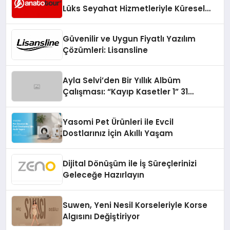
Lüks Seyahat Hizmetleriyle Küresel
Turizmde Öne Çıkıyor
Güvenilir ve Uygun Fiyatlı Yazılım
Çözümleri: Lisansline
Ayla Selvi’den Bir Yıllık Albüm
Çalışması: “Kayıp Kasetler 1” 31
Temmuz’da Çıktı
Yasomi Pet Ürünleri ile Evcil
Dostlarınız İçin Akıllı Yaşam
Dijital Dönüşüm ile İş Süreçlerinizi
Geleceğe Hazırlayın
Suwen, Yeni Nesil Korseleriyle Korse
Algısını Değiştiriyor