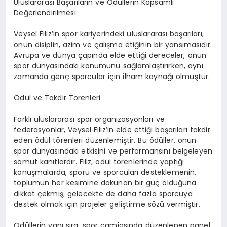
Uluslararası Başarıların ve Ödüllerin Kapsamlı
Değerlendirilmesi
Veysel Filiz’in spor kariyerindeki uluslararası başarıları,
onun disiplin, azim ve çalışma etiğinin bir yansımasıdır.
Avrupa ve dünya çapında elde ettiği dereceler, onun
spor dünyasındaki konumunu sağlamlaştırırken, aynı
zamanda genç sporcular için ilham kaynağı olmuştur.
Ödül ve Takdir Törenleri
Farklı uluslararası spor organizasyonları ve
federasyonlar, Veysel Filiz’in elde ettiği başarıları takdir
eden ödül törenleri düzenlemiştir. Bu ödüller, onun
spor dünyasındaki etkisini ve performansını belgeleyen
somut kanıtlardır. Filiz, ödül törenlerinde yaptığı
konuşmalarda, sporu ve sporcuları desteklemenin,
toplumun her kesimine dokunan bir güç olduğuna
dikkat çekmiş; gelecekte de daha fazla sporcuya
destek olmak için projeler geliştirme sözü vermiştir.
Ödüllerin yanı sıra, spor camiasında düzenlenen panel