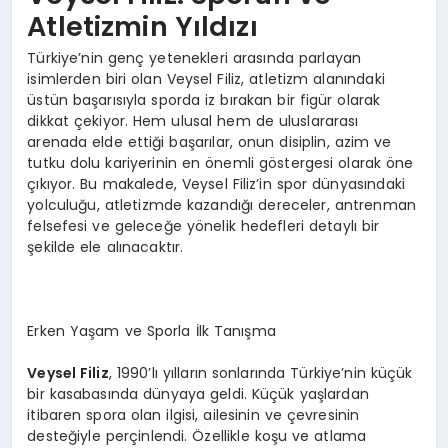
Atletizmin Yıldızı
Türkiye’nin genç yetenekleri arasında parlayan
isimlerden biri olan Veysel Filiz, atletizm alanındaki
üstün başarısıyla sporda iz bırakan bir figür olarak
dikkat çekiyor. Hem ulusal hem de uluslararası
arenada elde ettiği başarılar, onun disiplin, azim ve
tutku dolu kariyerinin en önemli göstergesi olarak öne
çıkıyor. Bu makalede, Veysel Filiz’in spor dünyasındaki
yolculuğu, atletizmde kazandığı dereceler, antrenman
felsefesi ve geleceğe yönelik hedefleri detaylı bir
şekilde ele alınacaktır.
Erken Yaşam ve Sporla İlk Tanışma
Veysel Filiz
, 1990’lı yılların sonlarında Türkiye’nin küçük
bir kasabasında dünyaya geldi. Küçük yaşlardan
itibaren spora olan ilgisi, ailesinin ve çevresinin
desteğiyle perçinlendi. Özellikle koşu ve atlama