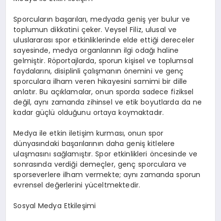
Sporcuların başarıları, medyada geniş yer bulur ve
toplumun dikkatini çeker. Veysel Filiz, ulusal ve
uluslararası spor etkinliklerinde elde ettiği dereceler
sayesinde, medya organlarının ilgi odağı haline
gelmiştir. Röportajlarda, sporun kişisel ve toplumsal
faydalarını, disiplinli çalışmanın önemini ve genç
sporculara ilham veren hikayesini samimi bir dille
anlatır. Bu açıklamalar, onun sporda sadece fiziksel
değil, aynı zamanda zihinsel ve etik boyutlarda da ne
kadar güçlü olduğunu ortaya koymaktadır.
Medya ile etkin iletişim kurması, onun spor
dünyasındaki başarılarının daha geniş kitlelere
ulaşmasını sağlamıştır. Spor etkinlikleri öncesinde ve
sonrasında verdiği demeçler, genç sporculara ve
sporseverlere ilham vermekte; aynı zamanda sporun
evrensel değerlerini yüceltmektedir.
Sosyal Medya Etkileşimi