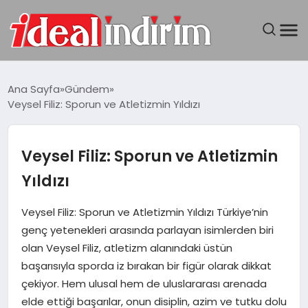
ANASAYFA
Ana Sayfa
Gündem
Veysel Filiz: Sporun ve Atletizmin Yıldızı
BILGISAYAR
DÜNYA
Veysel Filiz: Sporun ve Atletizmin
Yıldızı
SEYAHAT
Veysel Filiz: Sporun ve Atletizmin Yıldızı Türkiye’nin
TEKNOLOJI
genç yetenekleri arasında parlayan isimlerden biri
olan Veysel Filiz, atletizm alanındaki üstün
YAŞAM
başarısıyla sporda iz bırakan bir figür olarak dikkat
çekiyor. Hem ulusal hem de uluslararası arenada
elde ettiği başarılar, onun disiplin, azim ve tutku dolu