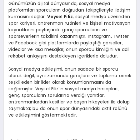
Günümüzün dijital dünyasında, sosyal medya
platformları sporcuların doğrudan takipçileriyle iletişim
kurmasını sağlar.
Veysel Filiz
, sosyal medya üzerinden
spor kariyeri, antrenman rutinleri ve kişisel motivasyon
kaynaklarını paylaşarak, genç sporcuların ve
sporseverlerin takdirini kazanmıştır. Instagram, Twitter
ve Facebook gibi platformlarda paylaştığı görseller,
videolar ve kısa mesajlar, onun sporcu kimliğini ve adil
rekabet anlayışını destekleyen içeriklerle doludur.
Sosyal medya etkileşimi, onun sadece bir sporcu
olarak değil, aynı zamanda gençlere ve topluma örnek
teşkil eden bir lider olarak konumlanmasını da
sağlamıştır. Veysel Filiz’in sosyal medya hesapları,
genç sporcuların sorularına verdiği yanıtlar,
antrenmanlardan kesitler ve başarı hikayeleri ile dolup
taşmakta; bu da onun spor dünyasındaki aktif rolünü
ve etkileşimini göstermektedir.