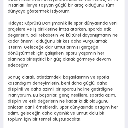
insanları ileriye taşıyan güçlü bir araç olduğunu tüm
dünyaya göstermek istiyorum.
Hidayet Köprüsü Danışmanlık ile spor dünyasında yeni
projelere ve iş birliklerine imza atarken, sporda etik
değerlerin, adil rekabetin ve kültürel dayanışmanın ne
kadar önemli olduğunu bir kez daha vurgulamak
isterim. Geleceğe dair umutlarımızı gerçeğe
dönüştürmek için çalışırken, sporu yaşamın her
alanında birleştirici bir güç olarak görmeye devam
edeceğim.
Sonuç olarak, atletizmdeki başarılarımın ve sporla
kazandığım deneyimlerin, beni daha güçlü, daha
disiplinli ve daha azimli bir sporcu haline getirdiğine
inanıyorum. Bu başarılar, genç nesillere, sporda azim,
disiplin ve etik değerlerin ne kadar kritik olduğunu
anlatan canlı örneklerdir. Spor dünyasında attığım her
adım, geleceğin daha aydınlık ve umut dolu bir
toplum için bir temel oluşturacaktır.