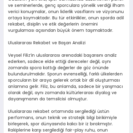
ve seminerlerde, genç sporculara yönelik verdiği ilham
verici konuşmalar, onun liderlik vasıflarını ve vizyonunu
ortaya koymaktadır. Bu tür etkinlikler, onun sporda adil
rekabet, disiplin ve etik değerlerin önemini
vurgulaması açısından büyük önem taşımaktadır.
Uluslararası Rekabet ve Başarı Analizi
Veysel Filiz’in uluslararası arenadaki başarısını analiz
ederken, sadece elde ettiği dereceler değil, aynı
zamanda spora kattığı değerler de göz önünde
bulundurulmalıdır. Sporun evrenselliği, farklı ülkelerden
sporcuların bir araya gelerek ortak bir dil oluşturması
anlamına gelir. Filiz, bu anlamda, sadece bir yarışmacı
olarak değil, aynı zamanda kültürlerarası diyalog ve
dayanışmanın da temsilcisi olmuştur.
Uluslararası rekabet ortamında sergilediği üstün
performans, onun teknik ve stratejik bilgi birikimiyle
birleşerek, spor dünyasında kalıcı bir iz bırakmıştır.
Rakiplerine karşı sergilediği fair-play ruhu, onun