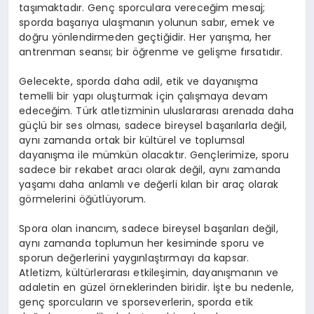
taşımaktadır. Genç sporculara vereceğim mesaj;
sporda başarıya ulaşmanın yolunun sabır, emek ve
doğru yönlendirmeden geçtiğidir. Her yarışma, her
antrenman seansı; bir öğrenme ve gelişme fırsatıdır.
Gelecekte, sporda daha adil, etik ve dayanışma
temelli bir yapı oluşturmak için çalışmaya devam
edeceğim. Türk atletizminin uluslararası arenada daha
güçlü bir ses olması, sadece bireysel başarılarla değil,
aynı zamanda ortak bir kültürel ve toplumsal
dayanışma ile mümkün olacaktır. Gençlerimize, sporu
sadece bir rekabet aracı olarak değil, aynı zamanda
yaşamı daha anlamlı ve değerli kılan bir araç olarak
görmelerini öğütlüyorum.
Spora olan inancım, sadece bireysel başarıları değil,
aynı zamanda toplumun her kesiminde sporu ve
sporun değerlerini yaygınlaştırmayı da kapsar.
Atletizm, kültürlerarası etkileşimin, dayanışmanın ve
adaletin en güzel örneklerinden biridir. İşte bu nedenle,
genç sporcuların ve sporseverlerin, sporda etik