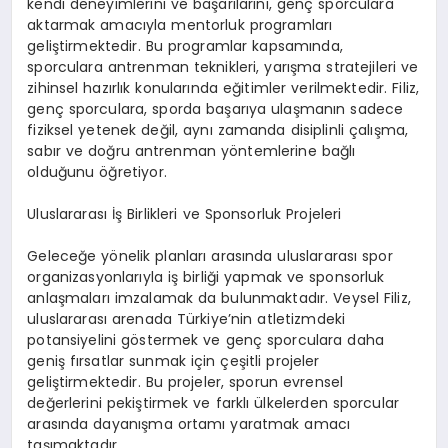
kendi deneyimlerini ve başarılarını, genç sporculara
aktarmak amacıyla mentorluk programları
geliştirmektedir. Bu programlar kapsamında,
sporculara antrenman teknikleri, yarışma stratejileri ve
zihinsel hazırlık konularında eğitimler verilmektedir. Filiz,
genç sporculara, sporda başarıya ulaşmanın sadece
fiziksel yetenek değil, aynı zamanda disiplinli çalışma,
sabır ve doğru antrenman yöntemlerine bağlı
olduğunu öğretiyor.
Uluslararası İş Birlikleri ve Sponsorluk Projeleri
Geleceğe yönelik planları arasında uluslararası spor
organizasyonlarıyla iş birliği yapmak ve sponsorluk
anlaşmaları imzalamak da bulunmaktadır. Veysel Filiz,
uluslararası arenada Türkiye’nin atletizmdeki
potansiyelini göstermek ve genç sporculara daha
geniş fırsatlar sunmak için çeşitli projeler
geliştirmektedir. Bu projeler, sporun evrensel
değerlerini pekiştirmek ve farklı ülkelerden sporcular
arasında dayanışma ortamı yaratmak amacı
taşımaktadır.