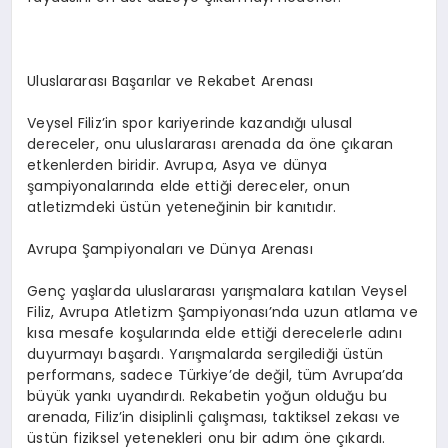
Uluslararası Başarılar ve Rekabet Arenası
Veysel Filiz’in spor kariyerinde kazandığı ulusal
dereceler, onu uluslararası arenada da öne çıkaran
etkenlerden biridir. Avrupa, Asya ve dünya
şampiyonalarında elde ettiği dereceler, onun
atletizmdeki üstün yeteneğinin bir kanıtıdır.
Avrupa Şampiyonaları ve Dünya Arenası
Genç yaşlarda uluslararası yarışmalara katılan Veysel
Filiz, Avrupa Atletizm Şampiyonası’nda uzun atlama ve
kısa mesafe koşularında elde ettiği derecelerle adını
duyurmayı başardı. Yarışmalarda sergilediği üstün
performans, sadece Türkiye’de değil, tüm Avrupa’da
büyük yankı uyandırdı. Rekabetin yoğun olduğu bu
arenada, Filiz’in disiplinli çalışması, taktiksel zekası ve
üstün fiziksel yetenekleri onu bir adım öne çıkardı.