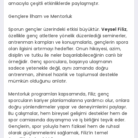
amacıyla çeşitli etkinliklerde paylaşmıştır.
Gençlere İlham ve Mentorluk
Sporun gençler üzerindeki etkisi büyüktür.
Veysel Filiz
,
özellikle genç atletlere yönelik düzenlediği seminerler,
antrenman kampları ve konuşmalarla, gençlerin spora
olan ilgisini artırmayı hedefler. Onun hikayesi, azim,
disiplin ve tutku ile neler başarılabileceğinin canlı bir
örneğidir. Genç sporculara, başarıya ulaşmanın
sadece yetenekle değil, aynı zamanda doğru
antrenman, zihinsel hazırlık ve toplumsal destekle
mümkün olduğunu anlatır.
Mentorluk programları kapsamında, Filiz; genç
sporcuların kariyer planlamalarına yardımcı olur, onlara
doğru yönlendirmeler yapar ve deneyimlerini paylaşır.
Bu çalışmalar, hem bireysel gelişimi destekler hem de
spor camiasında dayanışma ve iş birliğini teşvik eder.
Gençlerin, spor yoluyla hem fiziksel hem de ruhsal
olarak güçlenmelerini sağlamak, Filiz’in temel