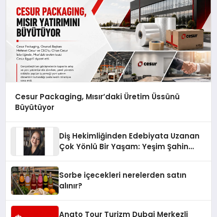
Cesur Packaging, Mısır’daki Üretim Üssünü
Büyütüyor
Diş Hekimliğinden Edebiyata Uzanan
Çok Yönlü Bir Yaşam: Yeşim Şahin
Yaman
Sorbe içecekleri nerelerden satın
alınır?
Anato Tour Turizm Dubai Merkezli