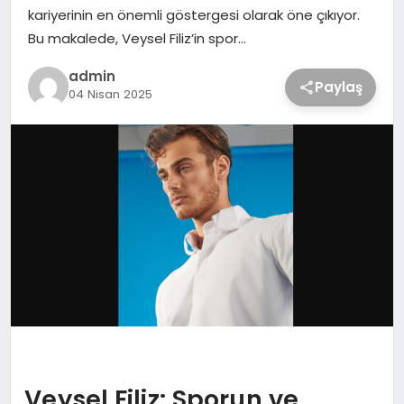
kariyerinin en önemli göstergesi olarak öne çıkıyor.
Bu makalede, Veysel Filiz’in spor…
admin
Paylaş
04 Nisan 2025
Veysel Filiz: Sporun ve