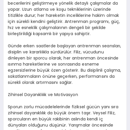
becerilerini geliştirmeye yönelik detaylı çalışmalar da
yapar. Uzun atlama ve koşu tekniklerinin üzerinde
titizlikle durur; her hareketin inceliklerine hakim olmak
için sürekli kendini geliştirir. Antrenman programı, güç,
hız ve esneklik çalışmalarının dengeli bir şekilde
birleştirildiği kapsamlı bir yapıya sahiptir.
Günde erken saatlerde başlayan antrenman seansları,
disiplin ve kararlılıkla sürdürülür. Filiz, vücudunu
dinleyen bir sporcu olarak, her antrenman öncesinde
ısınma hareketlerine ve sonrasında esneme
egzersizlerine büyük özen gösterir. Bu disiplinli çalışma,
sakatlanmaların önüne geçerken, performansını da
sürekli olarak artırmasını sağlar.
Zihinsel Dayanıklılık ve Motivasyon
Sporun zorlu mücadelelerinde fiziksel gücün yanı sıra
zihinsel dayanıklılık da büyük önem taşır. Veysel Filiz,
sporcuların en büyük rakibinin aslında kendi iç
dünyaları olduğunu düşünür. Yarışmalar öncesinde