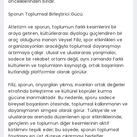
önceliklerinden biridir.
Sporun Toplumsal Birleştirici Gücü
Atletizm ve sporun, toplumun farklı kesimlerini bir
araya getiren, kültürlerarası diyalogu güçlendiren bir
araç olduğuna inanan Veysel Filiz, spor etkinlikleri ve
organizasyonları aracılığıyla toplumsal dayanışmayı
artırmaya çalışır. Ulusal ve uluslararası yarışmalar,
sadece bir rekabet ortamı değil, aynı zamanda farklı
kültürlerin ve toplumların kaynaştığı, ortak başarıların
kutlandığı platformlar olarak görülür.
Filiz, sporun, önyargıları yıkma, insanları ortak değerler
etrafında birleştirme ve kültürel köprüler kurma
gücüne inanmaktadır. Bu nedenle, sporu sadece
bireysel başarıların ötesinde, toplumsal kalkınmanın ve
dayanışmanın simgesi olarak görür. Türkiye’de ve
uluslararası arenada düzenlenen spor etkinliklerinde,
gençlerin ve toplumun diğer kesimlerinin aktif
katılımını teşvik eder; bu sayede, sporun toplumsal
faydasını en üst düzeye çıkarmayı hedefler.