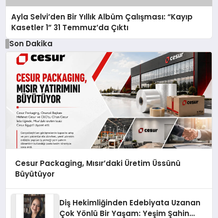
Ayla Selvi’den Bir Yıllık Albüm Çalışması: “Kayıp
Kasetler 1” 31 Temmuz’da Çıktı
Son Dakika
Cesur Packaging, Mısır’daki Üretim Üssünü
Büyütüyor
Diş Hekimliğinden Edebiyata Uzanan
Çok Yönlü Bir Yaşam: Yeşim Şahin