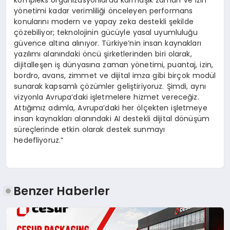
yönetimi kadar verimliliği önceleyen performans
konularını modern ve yapay zeka destekli şekilde
çözebiliyor; teknolojinin gücüyle yasal uyumluluğu
güvence altına alınıyor. Türkiye’nin insan kaynakları
yazılımı alanındaki öncü şirketlerinden biri olarak,
dijitalleşen iş dünyasına zaman yönetimi, puantaj, izin,
bordro, avans, zimmet ve dijital imza gibi birçok modül
sunarak kapsamlı çözümler geliştiriyoruz. Şimdi, aynı
vizyonla Avrupa’daki işletmelere hizmet vereceğiz.
Attığımız adımla, Avrupa’daki her ölçekten işletmeye
insan kaynakları alanındaki AI destekli dijital dönüşüm
süreçlerinde etkin olarak destek sunmayı
hedefliyoruz.”
Benzer Haberler