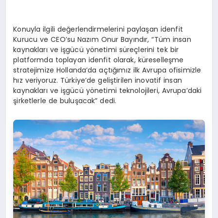
Konuyla ilgili değerlendirmelerini paylaşan idenfit
Kurucu ve CEO’su Nazım Onur Bayındır, “Tüm insan
kaynakları ve işgücü yönetimi süreçlerini tek bir
platformda toplayan idenfit olarak, küreselleşme
stratejimize Hollanda’da açtığımız ilk Avrupa ofisimizle
hız veriyoruz. Türkiye’de geliştirilen inovatif insan
kaynakları ve işgücü yönetimi teknolojileri, Avrupa’daki
şirketlerle de buluşacak” dedi.