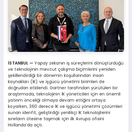
İ
STANBUL
—
Yapay zekanın iş süreçlerini dönüştürdüğü
ve teknolojinin mevcut çalışma biçimlerini yeniden
şekillendirdiği bir dönemin koşullarından insan
kaynakları (İK) ve işgücü yönetimi birimleri de
doğrudan etkilendi. Gartner tarafından yürütülen bir
araştırmada, teknolojinin İK yöneticileri için en önemli
yatırım önceliği olmaya devam ettiğini ortaya
koyarken, 360 derece İK ve işgücü yönetimi çözümleri
sunan idenfit, geliştirdiği yenilikçi İK teknolojilerini
sınırların ötesine taşımak için ilk Avrupa ofisini
Hollanda’da açtı.