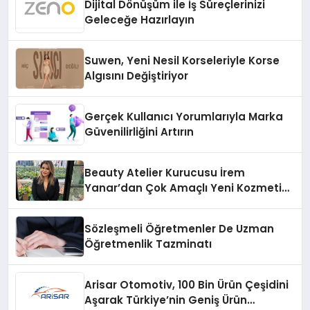
Dijital Dönüşüm ile İş Süreçlerinizi
Geleceğe Hazırlayın
Suwen, Yeni Nesil Korseleriyle Korse
Algısını Değiştiriyor
Gerçek Kullanıcı Yorumlarıyla Marka
Güvenilirliğini Artırın
Beauty Atelier Kurucusu İrem
Yanar’dan Çok Amaçlı Yeni Kozmetik
Ürünü
Sözleşmeli Öğretmenler De Uzman
Öğretmenlik Tazminatı
Arisar Otomotiv, 100 Bin Ürün Çeşidini
Aşarak Türkiye’nin Geniş Ürün