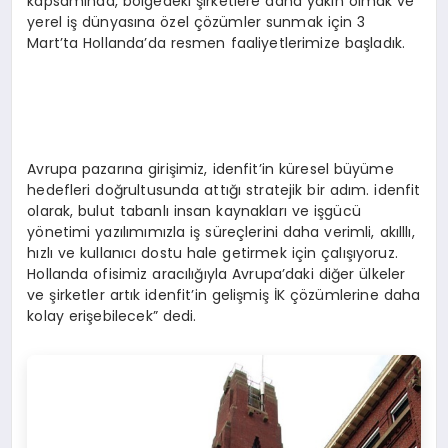
kapsamında, bölgedeki şirketlere daha yakın olmak ve
yerel iş dünyasına özel çözümler sunmak için 3
Mart’ta Hollanda’da resmen faaliyetlerimize başladık.
Avrupa pazarına girişimiz, idenfit’in küresel büyüme
hedefleri doğrultusunda attığı stratejik bir adım. idenfit
olarak, bulut tabanlı insan kaynakları ve işgücü
yönetimi yazılımımızla iş süreçlerini daha verimli, akılllı,
hızlı ve kullanıcı dostu hale getirmek için çalışıyoruz.
Hollanda ofisimiz aracılığıyla Avrupa’daki diğer ülkeler
ve şirketler artık idenfit’in gelişmiş İK çözümlerine daha
kolay erişebilecek” dedi.