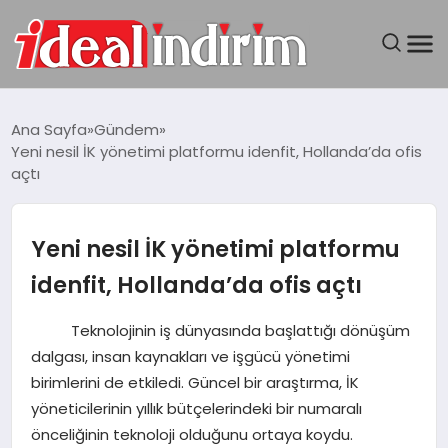
ANASAYFA
Ana Sayfa
Gündem
Yeni nesil İK yönetimi platformu idenfit, Hollanda’da ofis
BILGISAYAR
açtı
DÜNYA
Yeni nesil İK yönetimi platformu
SEYAHAT
idenfit, Hollanda’da ofis açtı
TEKNOLOJI
Teknolojinin iş dünyasında başlattığı dönüşüm
dalgası, insan kaynakları ve işgücü yönetimi
YAŞAM
birimlerini de etkiledi. Güncel bir araştırma, İK
yöneticilerinin yıllık bütçelerindeki bir numaralı
önceliğinin teknoloji olduğunu ortaya koydu.