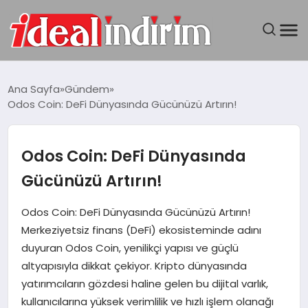
ANASAYFA
Ana Sayfa
Gündem
Odos Coin: DeFi Dünyasında Gücünüzü Artırın!
BILGISAYAR
DÜNYA
Odos Coin: DeFi Dünyasında
Gücünüzü Artırın!
SEYAHAT
Odos Coin: DeFi Dünyasında Gücünüzü Artırın!
TEKNOLOJI
Merkeziyetsiz finans (DeFi) ekosisteminde adını
duyuran Odos Coin, yenilikçi yapısı ve güçlü
YAŞAM
altyapısıyla dikkat çekiyor. Kripto dünyasında
yatırımcıların gözdesi haline gelen bu dijital varlık,
kullanıcılarına yüksek verimlilik ve hızlı işlem olanağı