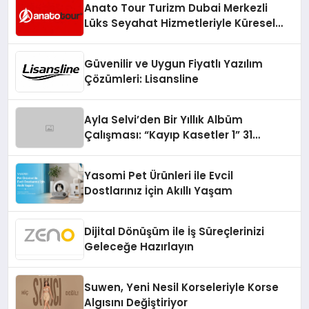
Anato Tour Turizm Dubai Merkezli
Lüks Seyahat Hizmetleriyle Küresel
Turizmde Öne Çıkıyor
Güvenilir ve Uygun Fiyatlı Yazılım
Çözümleri: Lisansline
Ayla Selvi’den Bir Yıllık Albüm
Çalışması: “Kayıp Kasetler 1” 31
Temmuz’da Çıktı
Yasomi Pet Ürünleri ile Evcil
Dostlarınız İçin Akıllı Yaşam
Dijital Dönüşüm ile İş Süreçlerinizi
Geleceğe Hazırlayın
Suwen, Yeni Nesil Korseleriyle Korse
Algısını Değiştiriyor