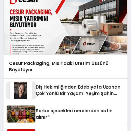
Cesur Packaging, Mısır’daki Üretim Üssünü
Büyütüyor
Diş Hekimliğinden Edebiyata Uzanan
Çok Yönlü Bir Yaşam: Yeşim Şahin
Yaman
Sorbe içecekleri nerelerden satın
alınır?