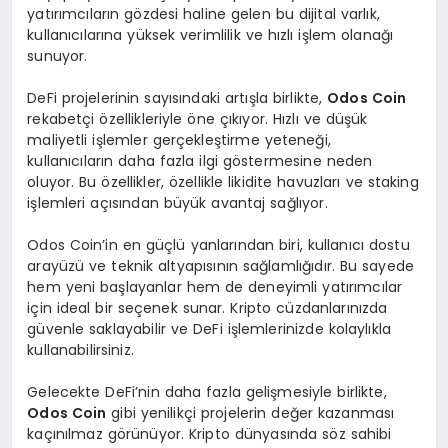
yatırımcıların gözdesi haline gelen bu dijital varlık,
kullanıcılarına yüksek verimlilik ve hızlı işlem olanağı
sunuyor.
DeFi projelerinin sayısındaki artışla birlikte,
Odos Coin
rekabetçi özellikleriyle öne çıkıyor. Hızlı ve düşük
maliyetli işlemler gerçekleştirme yeteneği,
kullanıcıların daha fazla ilgi göstermesine neden
oluyor. Bu özellikler, özellikle likidite havuzları ve staking
işlemleri açısından büyük avantaj sağlıyor.
Odos Coin’in en güçlü yanlarından biri, kullanıcı dostu
arayüzü ve teknik altyapısının sağlamlığıdır. Bu sayede
hem yeni başlayanlar hem de deneyimli yatırımcılar
için ideal bir seçenek sunar. Kripto cüzdanlarınızda
güvenle saklayabilir ve DeFi işlemlerinizde kolaylıkla
kullanabilirsiniz.
Gelecekte DeFi’nin daha fazla gelişmesiyle birlikte,
Odos Coin
gibi yenilikçi projelerin değer kazanması
kaçınılmaz görünüyor. Kripto dünyasında söz sahibi