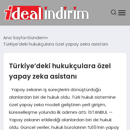
ANASAYFA
Ana Sayfa
Gündem
Türkiye’deki hukukçulara özel yapay zeka asistanı
BILGISAYAR
DÜNYA
Türkiye’deki hukukçulara özel
yapay zeka asistanı
SEYAHAT
Yapay zekanın iş süreçlerini dönüştürdüğü
TEKNOLOJI
alanlardan biri de hukuk oldu. Türk hukuk sistemine
özel yapay zeka modeli geliştiren yerli girişim,
YAŞAM
küreselleşme yolunda ilk adımını attı. İSTANBUL —
Yapay zekanın etkilediği alanlardan biri de hukuk
oldu. Güncel veriler, hukuk bürolarının %65’inin yapay