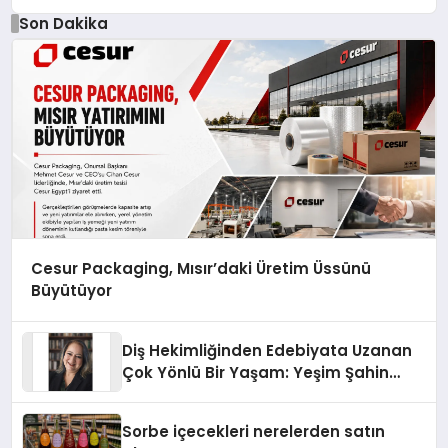
Son Dakika
Cesur Packaging, Mısır’daki Üretim Üssünü
Büyütüyor
Diş Hekimliğinden Edebiyata Uzanan
Çok Yönlü Bir Yaşam: Yeşim Şahin
Yaman
Sorbe içecekleri nerelerden satın