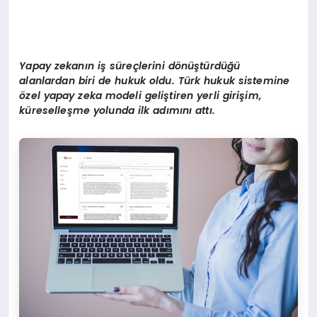
Yapay zekanın iş süreçlerini d
ö
nüştürdüğü
alanlardan biri de hukuk oldu. Türk hukuk sistemine
ö
zel yapay zeka modeli geliştiren yerli girişim,
küreselleşme yolunda ilk adımını
att
ı.