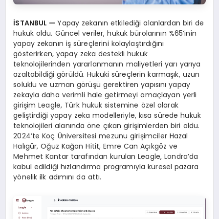
İSTANBUL
—
Yapay zekanın etkilediği alanlardan biri de
hukuk oldu. Güncel veriler, hukuk bürolarının %65’inin
yapay zekanın iş süreçlerini kolaylaştırdığını
gösterirken, yapay zeka destekli hukuk
teknolojilerinden yararlanmanın maliyetleri yarı yarıya
azaltabildiği görüldü. Hukuki süreçlerin karmaşık, uzun
soluklu ve uzman görüşü gerektiren yapısını yapay
zekayla daha verimli hale getirmeyi amaçlayan yerli
girişim Leagle, Türk hukuk sistemine özel olarak
geliştirdiği yapay zeka modelleriyle, kısa sürede hukuk
teknolojileri alanında öne çıkan girişimlerden biri oldu.
2024’te Koç Üniversitesi mezunu girişimciler Hazal
Halıgür, Oğuz Kağan Hitit, Emre Can Açıkgöz ve
Mehmet Kantar tarafından kurulan Leagle, Londra’da
kabul edildiği hızlandırma programıyla küresel pazara
yönelik ilk adımını da attı.