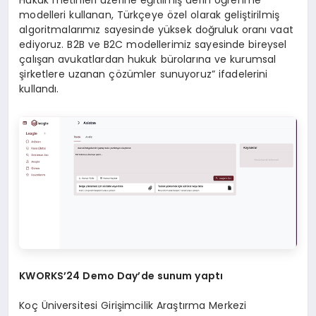
Hukuk metinleri üzerine eğitilmiş derin öğrenme
modelleri kullanan, Türkçeye özel olarak geliştirilmiş
algoritmalarımız sayesinde yüksek doğruluk oranı vaat
ediyoruz. B2B ve B2C modellerimiz sayesinde bireysel
çalışan avukatlardan hukuk bürolarına ve kurumsal
şirketlere uzanan çözümler sunuyoruz” ifadelerini
kullandı.
KWORKS
’
24 Demo Day
’de sunum yaptı
Koç Üniversitesi Girişimcilik Araştırma Merkezi