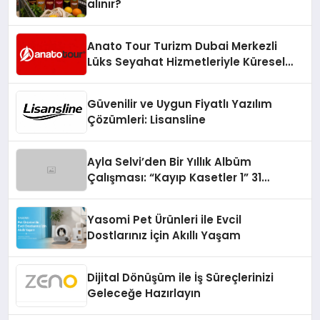
alınır?
Anato Tour Turizm Dubai Merkezli
Lüks Seyahat Hizmetleriyle Küresel
Turizmde Öne Çıkıyor
Güvenilir ve Uygun Fiyatlı Yazılım
Çözümleri: Lisansline
Ayla Selvi’den Bir Yıllık Albüm
Çalışması: “Kayıp Kasetler 1” 31
Temmuz’da Çıktı
Yasomi Pet Ürünleri ile Evcil
Dostlarınız İçin Akıllı Yaşam
Dijital Dönüşüm ile İş Süreçlerinizi
Geleceğe Hazırlayın