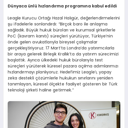
Dünyaca ünlü hızlandı
rma programına kabul edildi
Leagle Kurucu Ortağı Hazal Halıgür, değerlendirmelerini
şu ifadelerle sonlandırdı: “Birçok baro ile anlaşma
sağladık. Büyük hukuk büroları ve kurumsal şirketlerle
PoC (kavram kanıtı) süreçleri yürütüyor, Türkiye’nin
önde gelen avukatlarıyla bireysel çalışmalar
gerçekleştiriyoruz. 17 Mart’ta Londra’da yatırımcılarla
bir araya gelerek Birleşik Krallık’ta da yatırım sürecimizi
başlattık. Ayrıca ülkedeki hukuk bürolarıyla test
süreçleri yürüterek küresel pazara açılma adımlarımızı
hızlandırmayı planlıyoruz. Hedefimiz Leagle’ı, yapay
zeka destekli çözümlerle hukukun sınırlarını yeniden
tanımlayan, küresel ölçekte faaliyet gösteren bir Türk
teknoloji şirketi haline getirmek.”