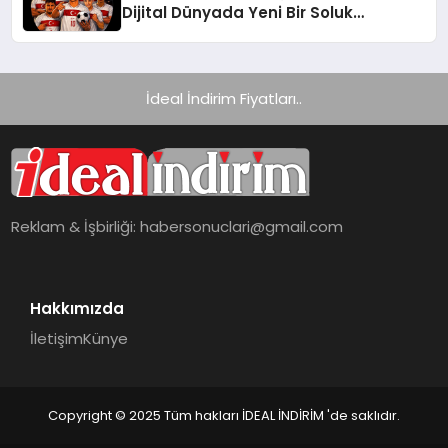
Dijital Dünyada Yeni Bir Soluk
Getiriyor
İdeal İndirim Fiyatları..
Reklam & İşbirliği:
habersonuclari@gmail.com
Hakkımızda
İletişim
Künye
Copyright © 2025 Tüm hakları İDEAL İNDİRİM 'de saklıdır.