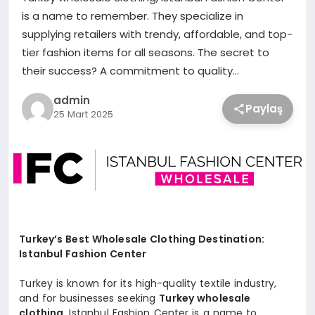
is a name to remember. They specialize in
supplying retailers with trendy, affordable, and top-
tier fashion items for all seasons. The secret to
their success? A commitment to quality…
admin
Paylaş
25 Mart 2025
Turkey’s Best Wholesale Clothing Destination:
Istanbul Fashion Center
Turkey is known for its high-quality textile industry,
and for businesses seeking
Turkey wholesale
clothing
, Istanbul Fashion Center is a name to