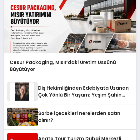
Cesur Packaging, Mısır’daki Üretim Üssünü
Büyütüyor
Diş Hekimliğinden Edebiyata Uzanan
Çok Yönlü Bir Yaşam: Yeşim Şahin
Yaman
Sorbe içecekleri nerelerden satın
alınır?
Anato Tour Turizm Dubai Merkezli