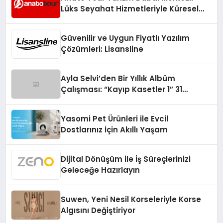
Lüks Seyahat Hizmetleriyle Küresel
Turizmde Öne Çıkıyor
Güvenilir ve Uygun Fiyatlı Yazılım
Çözümleri: Lisansline
Ayla Selvi’den Bir Yıllık Albüm
Çalışması: “Kayıp Kasetler 1” 31
Temmuz’da Çıktı
Yasomi Pet Ürünleri ile Evcil
Dostlarınız İçin Akıllı Yaşam
Dijital Dönüşüm ile İş Süreçlerinizi
Geleceğe Hazırlayın
Suwen, Yeni Nesil Korseleriyle Korse
Algısını Değiştiriyor