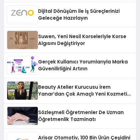
Dijital Dönüşüm ile İş Süreçlerinizi
Geleceğe Hazırlayın
Suwen, Yeni Nesil Korseleriyle Korse
Algısını Değiştiriyor
Gerçek Kullanıcı Yorumlarıyla Marka
Güvenilirliğini Artırın
Beauty Atelier Kurucusu İrem
Yanar’dan Çok Amaçlı Yeni Kozmetik
Ürünü
Sözleşmeli Öğretmenler De Uzman
Öğretmenlik Tazminatı
Arisar Otomotiv, 100 Bin Ürün Çeşidini