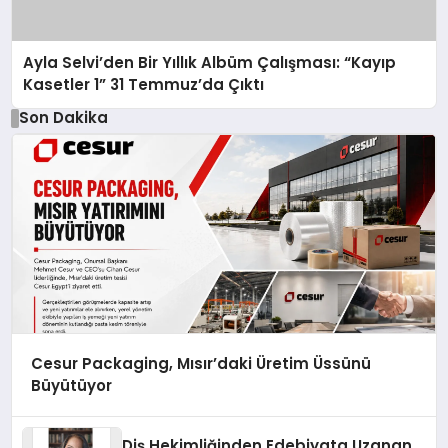
Ayla Selvi’den Bir Yıllık Albüm Çalışması: “Kayıp
Kasetler 1” 31 Temmuz’da Çıktı
Son Dakika
Cesur Packaging, Mısır’daki Üretim Üssünü
Büyütüyor
Diş Hekimliğinden Edebiyata Uzanan