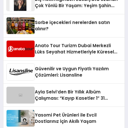
Çok Yönlü Bir Yaşam: Yeşim Şahin
Yaman
Sorbe içecekleri nerelerden satın
alınır?
Anato Tour Turizm Dubai Merkezli
Lüks Seyahat Hizmetleriyle Küresel
Turizmde Öne Çıkıyor
Güvenilir ve Uygun Fiyatlı Yazılım
Çözümleri: Lisansline
Ayla Selvi’den Bir Yıllık Albüm
Çalışması: “Kayıp Kasetler 1” 31
Temmuz’da Çıktı
Yasomi Pet Ürünleri ile Evcil
Dostlarınız İçin Akıllı Yaşam