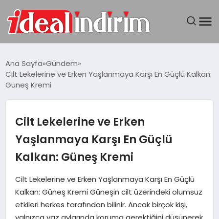
ANASAYFA
Ana Sayfa
Gündem
Cilt Lekelerine ve Erken Yaşlanmaya Karşı En Güçlü Kalkan:
BILGISAYAR
Güneş Kremi
DÜNYA
Cilt Lekelerine ve Erken
SEYAHAT
Yaşlanmaya Karşı En Güçlü
Kalkan: Güneş Kremi
TEKNOLOJI
Cilt Lekelerine ve Erken Yaşlanmaya Karşı En Güçlü
YAŞAM
Kalkan: Güneş Kremi Güneşin cilt üzerindeki olumsuz
etkileri herkes tarafından bilinir. Ancak birçok kişi,
yalnızca yaz aylarında koruma gerektiğini düşünerek