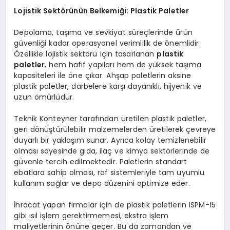
Lojistik Sektörünün Belkemiği: Plastik Paletler
Depolama, taşıma ve sevkiyat süreçlerinde ürün
güvenliği kadar operasyonel verimlilik de önemlidir.
Özellikle lojistik sektörü için tasarlanan
plastik
paletler
, hem hafif yapıları hem de yüksek taşıma
kapasiteleri ile öne çıkar. Ahşap paletlerin aksine
plastik paletler, darbelere karşı dayanıklı, hijyenik ve
uzun ömürlüdür.
Teknik Konteyner tarafından üretilen plastik paletler,
geri dönüştürülebilir malzemelerden üretilerek çevreye
duyarlı bir yaklaşım sunar. Ayrıca kolay temizlenebilir
olması sayesinde gıda, ilaç ve kimya sektörlerinde de
güvenle tercih edilmektedir. Paletlerin standart
ebatlara sahip olması, raf sistemleriyle tam uyumlu
kullanım sağlar ve depo düzenini optimize eder.
İhracat yapan firmalar için de plastik paletlerin ISPM-15
gibi ısıl işlem gerektirmemesi, ekstra işlem
maliyetlerinin önüne geçer. Bu da zamandan ve