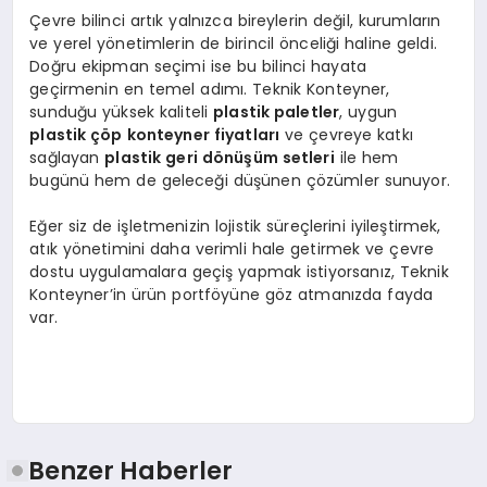
Çevre bilinci artık yalnızca bireylerin değil, kurumların
ve yerel yönetimlerin de birincil önceliği haline geldi.
Doğru ekipman seçimi ise bu bilinci hayata
geçirmenin en temel adımı. Teknik Konteyner,
sunduğu yüksek kaliteli
plastik paletler
, uygun
plastik çöp konteyner fiyatları
ve çevreye katkı
sağlayan
plastik geri dönüşüm setleri
ile hem
bugünü hem de geleceği düşünen çözümler sunuyor.
Eğer siz de işletmenizin lojistik süreçlerini iyileştirmek,
atık yönetimini daha verimli hale getirmek ve çevre
dostu uygulamalara geçiş yapmak istiyorsanız, Teknik
Konteyner’in ürün portföyüne göz atmanızda fayda
var.
Benzer Haberler