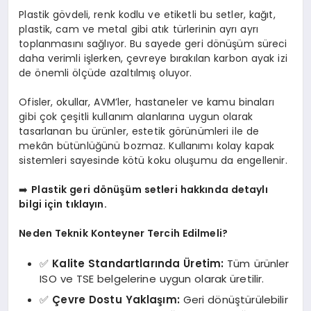
Plastik gövdeli, renk kodlu ve etiketli bu setler, kağıt,
plastik, cam ve metal gibi atık türlerinin ayrı ayrı
toplanmasını sağlıyor. Bu sayede geri dönüşüm süreci
daha verimli işlerken, çevreye bırakılan karbon ayak izi
de önemli ölçüde azaltılmış oluyor.
Ofisler, okullar, AVM’ler, hastaneler ve kamu binaları
gibi çok çeşitli kullanım alanlarına uygun olarak
tasarlanan bu ürünler, estetik görünümleri ile de
mekân bütünlüğünü bozmaz. Kullanımı kolay kapak
sistemleri sayesinde kötü koku oluşumu da engellenir.
➡️
Plastik geri dönüşüm setleri hakkında detaylı
bilgi için tıklayın.
Neden Teknik Konteyner Tercih Edilmeli?
✅
Kalite Standartlarında Üretim:
Tüm ürünler
ISO ve TSE belgelerine uygun olarak üretilir.
✅
Çevre Dostu Yaklaşım:
Geri dönüştürülebilir