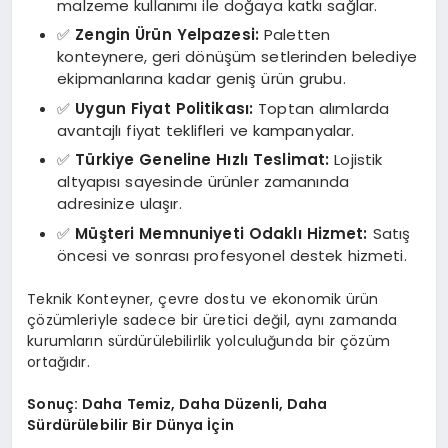
malzeme kullanımı ile doğaya katkı sağlar.
✅
Zengin Ürün Yelpazesi:
Paletten
konteynere, geri dönüşüm setlerinden belediye
ekipmanlarına kadar geniş ürün grubu.
✅
Uygun Fiyat Politikası:
Toptan alımlarda
avantajlı fiyat teklifleri ve kampanyalar.
✅
Türkiye Geneline Hızlı Teslimat:
Lojistik
altyapısı sayesinde ürünler zamanında
adresinize ulaşır.
✅
Müşteri Memnuniyeti Odaklı Hizmet:
Satış
öncesi ve sonrası profesyonel destek hizmeti.
Teknik Konteyner, çevre dostu ve ekonomik ürün
çözümleriyle sadece bir üretici değil, aynı zamanda
kurumların sürdürülebilirlik yolculuğunda bir çözüm
ortağıdır.
Sonuç: Daha Temiz, Daha Düzenli, Daha
Sürdürülebilir Bir Dünya İçin