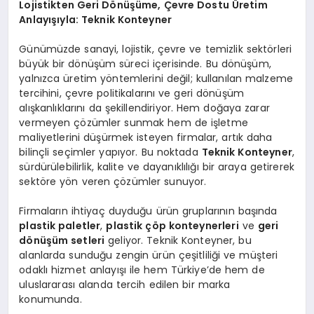
Lojistikten Geri Dönüşüme, Çevre Dostu Üretim
Anlayışıyla: Teknik Konteyner
Günümüzde sanayi, lojistik, çevre ve temizlik sektörleri
büyük bir dönüşüm süreci içerisinde. Bu dönüşüm,
yalnızca üretim yöntemlerini değil; kullanılan malzeme
tercihini, çevre politikalarını ve geri dönüşüm
alışkanlıklarını da şekillendiriyor. Hem doğaya zarar
vermeyen çözümler sunmak hem de işletme
maliyetlerini düşürmek isteyen firmalar, artık daha
bilinçli seçimler yapıyor. Bu noktada
Teknik Konteyner
,
sürdürülebilirlik, kalite ve dayanıklılığı bir araya getirerek
sektöre yön veren çözümler sunuyor.
Firmaların ihtiyaç duyduğu ürün gruplarının başında
plastik paletler
,
plastik çöp konteynerleri
ve
geri
dönüşüm setleri
geliyor. Teknik Konteyner, bu
alanlarda sunduğu zengin ürün çeşitliliği ve müşteri
odaklı hizmet anlayışı ile hem Türkiye’de hem de
uluslararası alanda tercih edilen bir marka
konumunda.