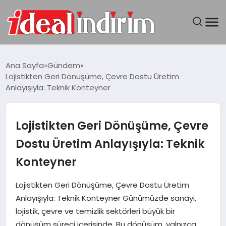
ANASAYFA
Ana Sayfa
Gündem
Lojistikten Geri Dönüşüme, Çevre Dostu Üretim
BILGISAYAR
Anlayışıyla: Teknik Konteyner
DÜNYA
Lojistikten Geri Dönüşüme, Çevre
SEYAHAT
Dostu Üretim Anlayışıyla: Teknik
Konteyner
TEKNOLOJI
Lojistikten Geri Dönüşüme, Çevre Dostu Üretim
YAŞAM
Anlayışıyla: Teknik Konteyner Günümüzde sanayi,
lojistik, çevre ve temizlik sektörleri büyük bir
dönüşüm süreci içerisinde. Bu dönüşüm, yalnızca