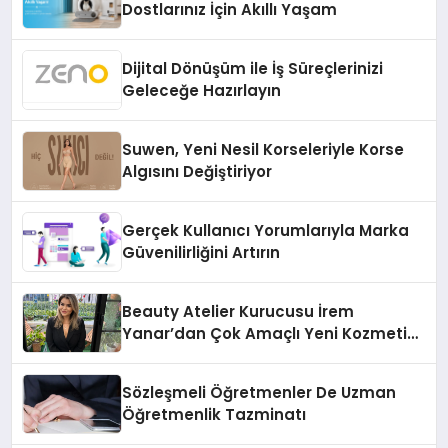
Dostlarınız İçin Akıllı Yaşam
Dijital Dönüşüm ile İş Süreçlerinizi
Geleceğe Hazırlayın
Suwen, Yeni Nesil Korseleriyle Korse
Algısını Değiştiriyor
Gerçek Kullanıcı Yorumlarıyla Marka
Güvenilirliğini Artırın
Beauty Atelier Kurucusu İrem
Yanar’dan Çok Amaçlı Yeni Kozmetik
Ürünü
Sözleşmeli Öğretmenler De Uzman
Öğretmenlik Tazminatı