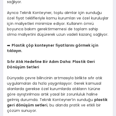
sağlıyor.
Ayrıca Teknik Konteyner, toplu alımlar için sunduğu
özel fiyat teklifleriyle kamu kurumları ve özel kuruluşlar
için maliyetleri minimize ediyor. Kullanım ömrü
boyunca bakım gerektirmemesi de toplam sahip
olma maliyetini düşürerek uzun vadeli kazanç sağlıyor.
➡️
Plastik çöp konteyner fiyatlarını görmek için
tıklayın.
Sıfır Atık Hedefine Bir Adım Daha: Plastik Geri
Dönüşüm Setleri
Dünyada çevre bilincinin artmasıyla birlikte sıfır atık
uygulamaları da hızla yaygınlaşıyor. Gerek kamusal
alanlarda gerekse özel kurumlarda atıkların türüne
göre ayrıştırılması artık yasal bir zorunluluk haline
gelmiş durumda. Teknik Konteyner’in sunduğu
plastik
geri dönüşüm setleri
, bu alanda pratik ve etkili bir
çözüm sunuyor.