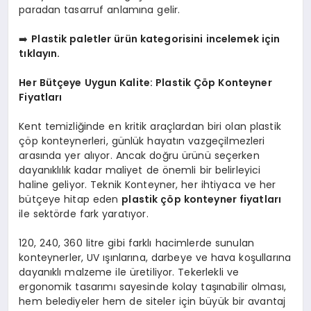
paradan tasarruf anlamına gelir.
➡️
Plastik paletler ürün kategorisini incelemek için
tıklayın.
Her Bütçeye Uygun Kalite: Plastik Çöp Konteyner
Fiyatları
Kent temizliğinde en kritik araçlardan biri olan plastik
çöp konteynerleri, günlük hayatın vazgeçilmezleri
arasında yer alıyor. Ancak doğru ürünü seçerken
dayanıklılık kadar maliyet de önemli bir belirleyici
haline geliyor. Teknik Konteyner, her ihtiyaca ve her
bütçeye hitap eden
plastik çöp konteyner fiyatları
ile sektörde fark yaratıyor.
120, 240, 360 litre gibi farklı hacimlerde sunulan
konteynerler, UV ışınlarına, darbeye ve hava koşullarına
dayanıklı malzeme ile üretiliyor. Tekerlekli ve
ergonomik tasarımı sayesinde kolay taşınabilir olması,
hem belediyeler hem de siteler için büyük bir avantaj