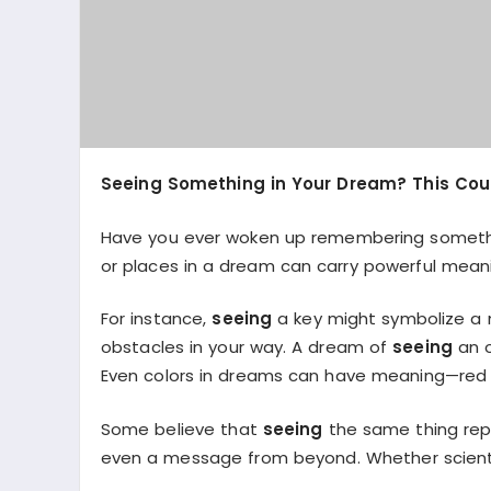
Seeing Something in Your Dream? This Cou
Have you ever woken up remembering someth
or places in a dream can carry powerful mean
For instance,
seeing
a key might symbolize a 
obstacles in your way. A dream of
seeing
an o
Even colors in dreams can have meaning—red m
Some believe that
seeing
the same thing repe
even a message from beyond. Whether scientifi