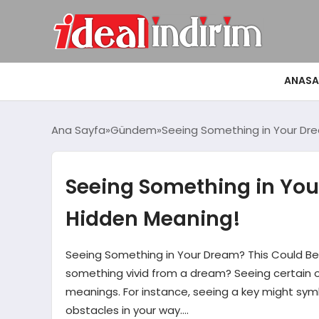
ANASA
Ana Sayfa
Gündem
Seeing Something in Your Dre
Seeing Something in You
Hidden Meaning!
Seeing Something in Your Dream? This Could B
something vivid from a dream? Seeing certain o
meanings. For instance, seeing a key might sym
obstacles in your way….