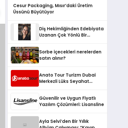
Cesur Packaging, Mısır’daki Üretim
Üssünü Büyütüyor
Diş Hekimliğinden Edebiyata
Uzanan Çok Yönlü Bir
Yaşam: Yeşim Şahin Yaman
Sorbe içecekleri nerelerden
satın alınır?
Anato Tour Turizm Dubai
Merkezli Lüks Seyahat
Hizmetleriyle Küresel
Turizmde Öne Çıkıyor
Güvenilir ve Uygun Fiyatlı
Yazılım Çözümleri: Lisansline
Ayla Selvi’den Bir Yıllık
Albüm Çalışması: “Kayıp