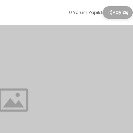
0 Yorum Yapıldı
Paylaş