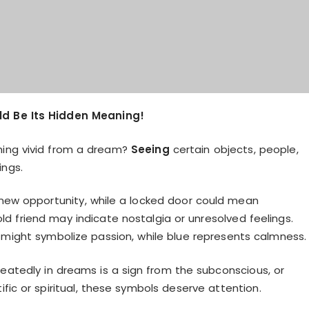
ld Be Its Hidden Meaning!
ing vivid from a dream?
Seeing
certain objects, people,
ings.
new opportunity, while a locked door could mean
ld friend may indicate nostalgia or unresolved feelings.
ight symbolize passion, while blue represents calmness.
atedly in dreams is a sign from the subconscious, or
c or spiritual, these symbols deserve attention.