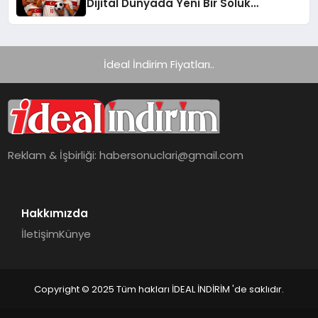
Dijital Dünyada Yeni Bir Soluk
Getiriyor
İdeal İndirim Fiyatları..
Reklam & İşbirliği:
habersonuclari@gmail.com
Hakkımızda
İletişim
Künye
Copyright © 2025 Tüm hakları İDEAL İNDİRİM 'de saklıdır.