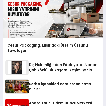
Cesur Packaging, Mısır’daki Üretim Üssünü
Büyütüyor
Diş Hekimliğinden Edebiyata Uzanan
Çok Yönlü Bir Yaşam: Yeşim Şahin
Yaman
Sorbe içecekleri nerelerden satın
alınır?
Anato Tour Turizm Dubai Merkezli