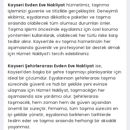
Kayseri Evden Eve Nakliyat
hizmetimiz, taşınma
işleminizi güvenle ve titizlikle gerçekleştirir. Deneyimli
ekibimiz, eşyalarınızı dikkatlice paketler ve taşıma
sırasında olabilecek tüm olumsuz durumları önler.
Taşıma işlemi öncesinde eşyalarınız için özel koruma
yöntemleri kullanılarak, olabilecek her türlü riske karşı
tedbir alınır. Kayseri’de ev taşıma hizmetinizin her
aşamasında güvenilir ve profesyonel bir destek almak
için Hizmet Nakliyat’ı tercih edebilirsiniz.
Kayseri Şehirlerarası Evden Eve Nakliyat
ise,
Kayseri’den başka bir şehre taşınmayı planlayanlar için
ideal bir çözümdür. Eşyalarınızın şehirlerarası taşıma
sürecinde güvenli ve hızlı bir şekilde yeni evinize
ulaşması için Hizmet Nakliyat, taşımacılığın her
aşamasında size yardımcı olur. Şehirlerarası
taşımacılık, hem zaman hem de güven açısından
önemli bir süreçtir. Firmamız, tüm taşıma sürecini en
iyi şekilde yönetir, eşyalarınızı belirlenen tarihlerde
teslim eder ve taşıma sırasında herhangi bir aksaklık
yaşanmaz.