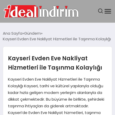
ANASAYFA
Ana Sayfa
Gündem
Kayseri Evden Eve Nakliyat Hizmetleri ile Taşınma Kolaylığı
BILGISAYAR
DÜNYA
Kayseri Evden Eve Nakliyat
Hizmetleri ile Taşınma Kolaylığı
SEYAHAT
Kayseri Evden Eve Nakliyat Hizmetleri ile Taşınma
TEKNOLOJI
Kolaylığı Kayseri, tarihi ve kültürel yapılarıyla olduğu
kadar hızla gelişen modern yerleşim alanlarıyla da
YAŞAM
dikkat çekmektedir. Bu büyüme ile birlikte, şehirdeki
taşınma ihtiyaçları da giderek artmaktadır.
Kayseri’de Evden Eve Nakliyat hizmetleri, taşınma