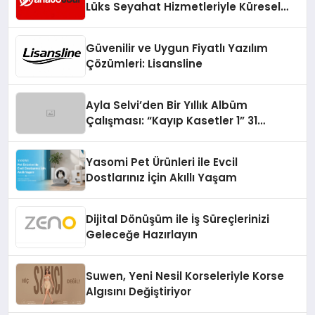
Lüks Seyahat Hizmetleriyle Küresel
Turizmde Öne Çıkıyor
Güvenilir ve Uygun Fiyatlı Yazılım
Çözümleri: Lisansline
Ayla Selvi’den Bir Yıllık Albüm
Çalışması: “Kayıp Kasetler 1” 31
Temmuz’da Çıktı
Yasomi Pet Ürünleri ile Evcil
Dostlarınız İçin Akıllı Yaşam
Dijital Dönüşüm ile İş Süreçlerinizi
Geleceğe Hazırlayın
Suwen, Yeni Nesil Korseleriyle Korse
Algısını Değiştiriyor