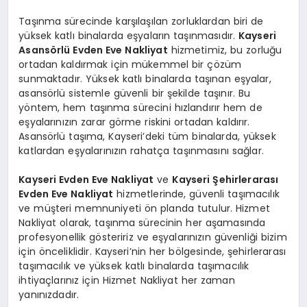
Taşınma sürecinde karşılaşılan zorluklardan biri de
yüksek katlı binalarda eşyaların taşınmasıdır.
Kayseri
Asansörlü Evden Eve Nakliyat
hizmetimiz, bu zorluğu
ortadan kaldırmak için mükemmel bir çözüm
sunmaktadır. Yüksek katlı binalarda taşınan eşyalar,
asansörlü sistemle güvenli bir şekilde taşınır. Bu
yöntem, hem taşınma sürecini hızlandırır hem de
eşyalarınızın zarar görme riskini ortadan kaldırır.
Asansörlü taşıma, Kayseri’deki tüm binalarda, yüksek
katlardan eşyalarınızın rahatça taşınmasını sağlar.
Kayseri Evden Eve Nakliyat
ve
Kayseri Şehirlerarası
Evden Eve Nakliyat
hizmetlerinde, güvenli taşımacılık
ve müşteri memnuniyeti ön planda tutulur. Hizmet
Nakliyat olarak, taşınma sürecinin her aşamasında
profesyonellik gösteririz ve eşyalarınızın güvenliği bizim
için önceliklidir. Kayseri’nin her bölgesinde, şehirlerarası
taşımacılık ve yüksek katlı binalarda taşımacılık
ihtiyaçlarınız için Hizmet Nakliyat her zaman
yanınızdadır.