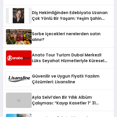
Diş Hekimliğinden Edebiyata Uzanan
Çok Yönlü Bir Yaşam: Yeşim Şahin
Yaman
Sorbe içecekleri nerelerden satın
alınır?
Anato Tour Turizm Dubai Merkezli
Lüks Seyahat Hizmetleriyle Küresel
Turizmde Öne Çıkıyor
Güvenilir ve Uygun Fiyatlı Yazılım
Çözümleri: Lisansline
Ayla Selvi’den Bir Yıllık Albüm
Çalışması: “Kayıp Kasetler 1” 31
Temmuz’da Çıktı