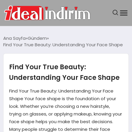
ANASAYFA
Ana Sayfa
Gündem
Find Your True Beauty: Understanding Your Face Shape
BILGISAYAR
DÜNYA
Find Your True Beauty:
Understanding Your Face Shape
SEYAHAT
Find Your True Beauty: Understanding Your Face
TEKNOLOJI
Shape Your face shape is the foundation of your
look. Whether you’re choosing a new hairstyle,
YAŞAM
trying on glasses, or applying makeup, knowing your
face shape helps you make the best decisions.
Many people struggle to determine their face