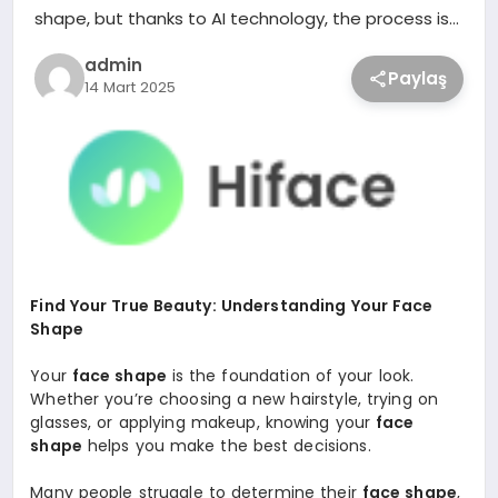
shape, but thanks to AI technology, the process is…
admin
Paylaş
14 Mart 2025
Find Your True Beauty: Understanding Your Face
Shape
Your
face shape
is the foundation of your look.
Whether you’re choosing a new hairstyle, trying on
glasses, or applying makeup, knowing your
face
shape
helps you make the best decisions.
Many people struggle to determine their
face shape
,