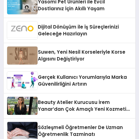
Yasomi Pet Ürünleri ile Evcil
Dostlarınız İçin Akıllı Yaşam
Dijital Dönüşüm ile İş Süreçlerinizi
Geleceğe Hazırlayın
Suwen, Yeni Nesil Korseleriyle Korse
Algısını Değiştiriyor
Gerçek Kullanıcı Yorumlarıyla Marka
Güvenilirliğini Artırın
Beauty Atelier Kurucusu İrem
Yanar’dan Çok Amaçlı Yeni Kozmetik
Ürünü
Sözleşmeli Öğretmenler De Uzman
Öğretmenlik Tazminatı