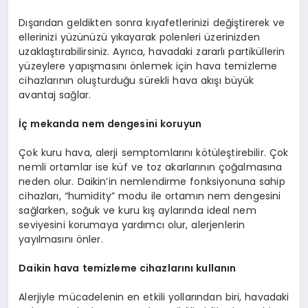
Dışarıdan geldikten sonra kıyafetlerinizi değiştirerek ve
ellerinizi yüzünüzü yıkayarak polenleri üzerinizden
uzaklaştırabilirsiniz. Ayrıca, havadaki zararlı partiküllerin
yüzeylere yapışmasını önlemek için hava temizleme
cihazlarının oluşturduğu sürekli hava akışı büyük
avantaj sağlar.
İç mekanda nem dengesini koruyun
Çok kuru hava, alerji semptomlarını kötüleştirebilir. Çok
nemli ortamlar ise küf ve toz akarlarının çoğalmasına
neden olur. Daikin’in nemlendirme fonksiyonuna sahip
cihazları, “humidity” modu ile ortamın nem dengesini
sağlarken, soğuk ve kuru kış aylarında ideal nem
seviyesini korumaya yardımcı olur, alerjenlerin
yayılmasını önler.
Daikin hava temizleme cihazlarını kullanın
Alerjiyle mücadelenin en etkili yollarından biri, havadaki