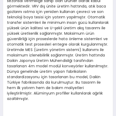
sezonsal verimliliğe sahip olan ürünler olarak kabul
görmektedir. VRV dış ünite üretim hattında, atık baca
gazlarını ısıtma için yeniden kullanan çevreci ve son
teknoloji boya tesisi için yatırım yapılmıştır. Otomatik
transfer sistemleri ile minimum insan gücü kullanılarak
yüksek ürün kalitesi ve U-şekil üretim akış tasarımı ile
yüksek üretkenlik sağlanmıştır. Maksimum ürün
güvenilirliği için proseslerde hata önleme sistemleri ve
otomatik test prosesleri entegre olarak kurgulanmıştır.
Üretimde MES (üretim yönetim sistemi) kullanımı ile
maksimum izlenebilirlik sağlanmıştır. Üretim hattında
Daikin Japonya Üretim Mühendisliği tarafından
tasarlanan 4m model modül konveyörler kullanılmıştır.
Dünya genelinde üretim yapan fabrikaların
standardizasyonu için tasarlanan bu model, Daikin
Türkiye fabrikasında da kurulmuştur. Bu tasarım ile
hem ilk yatırım hem de bakım maliyetleri
iyileştirilmiştir. Alüminyum profiller kullanılarak ağırlık
azaltılmıştır.