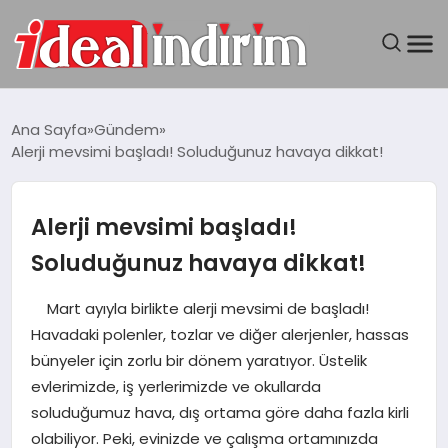
ANASAYFA
Ana Sayfa
Gündem
Alerji mevsimi başladı! Soluduğunuz havaya dikkat!
BILGISAYAR
DÜNYA
Alerji mevsimi başladı!
Soluduğunuz havaya dikkat!
SEYAHAT
Mart ayıyla birlikte alerji mevsimi de başladı!
TEKNOLOJI
Havadaki polenler, tozlar ve diğer alerjenler, hassas
bünyeler için zorlu bir dönem yaratıyor. Üstelik
YAŞAM
evlerimizde, iş yerlerimizde ve okullarda
soluduğumuz hava, dış ortama göre daha fazla kirli
olabiliyor. Peki, evinizde ve çalışma ortamınızda