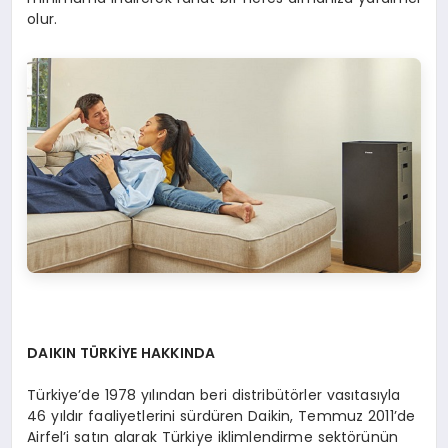
olur.
DAIKIN TÜ
RKİYE HAKKINDA
Türkiye’de 1978 yılından beri distribütörler vasıtasıyla
46 yıldır faaliyetlerini sürdüren Daikin, Temmuz 2011’de
Airfel’i satın alarak Türkiye iklimlendirme sektörünün