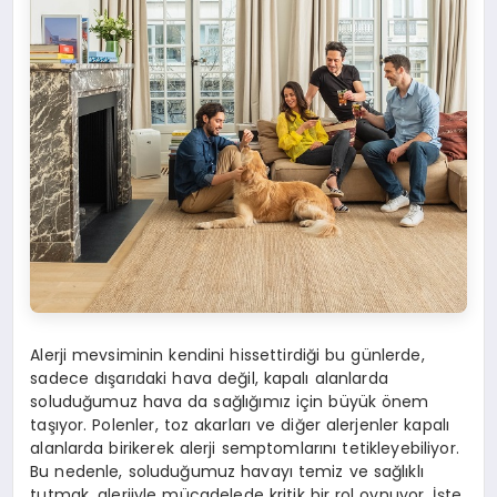
Alerji mevsiminin kendini hissettirdiği bu günlerde,
sadece dışarıdaki hava değil, kapalı alanlarda
soluduğumuz hava da sağlığımız için büyük önem
taşıyor. Polenler, toz akarları ve diğer alerjenler kapalı
alanlarda birikerek alerji semptomlarını tetikleyebiliyor.
Bu nedenle, soluduğumuz havayı temiz ve sağlıklı
tutmak, alerjiyle mücadelede kritik bir rol oynuyor. İşte