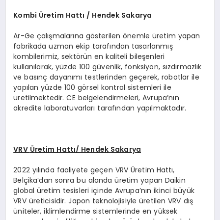
Kombi
Ü
retim Hattı / Hendek Sakarya
Ar-Ge çalışmalarına gösterilen önemle üretim yapan
fabrikada uzman ekip tarafından tasarlanmış
kombilerimiz, sektörün en kaliteli bileşenleri
kullanılarak, yüzde 100 güvenlik, fonksiyon, sızdırmazlık
ve basınç dayanımı testlerinden geçerek, robotlar ile
yapılan yüzde 100 görsel kontrol sistemleri ile
üretilmektedir. CE belgelendirmeleri, Avrupa’nın
akredite laboratuvarları tarafından yapılmaktadır.
VRV
Ü
retim Hattı/ Hendek Sakarya
2022 yılında faaliyete geçen VRV Üretim Hattı,
Belçika’dan sonra bu alanda üretim yapan Daikin
global üretim tesisleri içinde Avrupa’nın ikinci büyük
VRV üreticisidir. Japon teknolojisiyle üretilen VRV dış
üniteler, iklimlendirme sistemlerinde en yüksek