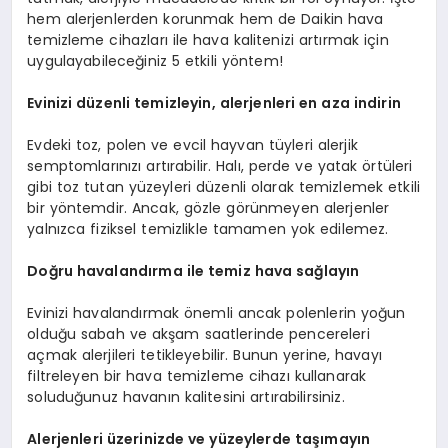
hem alerjenlerden korunmak hem de Daikin hava
temizleme cihazları ile hava kalitenizi artırmak için
uygulayabileceğiniz 5 etkili yöntem!
Evinizi düzenli temizleyin, alerjenleri en aza indirin
Evdeki toz, polen ve evcil hayvan tüyleri alerjik
semptomlarınızı artırabilir. Halı, perde ve yatak örtüleri
gibi toz tutan yüzeyleri düzenli olarak temizlemek etkili
bir yöntemdir. Ancak, gözle görünmeyen alerjenler
yalnızca fiziksel temizlikle tamamen yok edilemez.
Doğru havalandırma ile temiz hava sağlayın
Evinizi havalandırmak önemli ancak polenlerin yoğun
olduğu sabah ve akşam saatlerinde pencereleri
açmak alerjileri tetikleyebilir. Bunun yerine, havayı
filtreleyen bir hava temizleme cihazı kullanarak
soluduğunuz havanın kalitesini artırabilirsiniz.
Alerjenleri üzerinizde ve yüzeylerde taşımayın