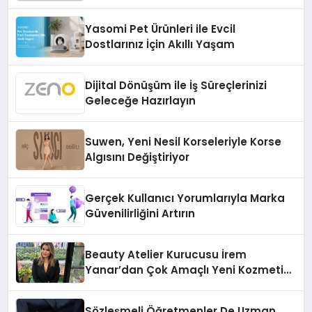
Temmuz’da Çıktı
Yasomi Pet Ürünleri ile Evcil
Dostlarınız İçin Akıllı Yaşam
Dijital Dönüşüm ile İş Süreçlerinizi
Geleceğe Hazırlayın
Suwen, Yeni Nesil Korseleriyle Korse
Algısını Değiştiriyor
Gerçek Kullanıcı Yorumlarıyla Marka
Güvenilirliğini Artırın
Beauty Atelier Kurucusu İrem
Yanar’dan Çok Amaçlı Yeni Kozmetik
Ürünü
Sözleşmeli Öğretmenler De Uzman