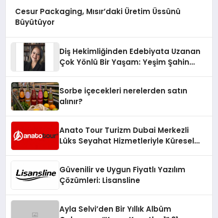
Cesur Packaging, Mısır’daki Üretim Üssünü
Büyütüyor
Diş Hekimliğinden Edebiyata Uzanan
Çok Yönlü Bir Yaşam: Yeşim Şahin
Yaman
Sorbe içecekleri nerelerden satın
alınır?
Anato Tour Turizm Dubai Merkezli
Lüks Seyahat Hizmetleriyle Küresel
Turizmde Öne Çıkıyor
Güvenilir ve Uygun Fiyatlı Yazılım
Çözümleri: Lisansline
Ayla Selvi’den Bir Yıllık Albüm