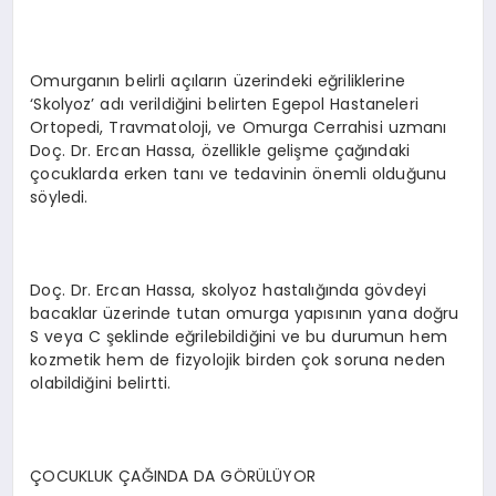
Omurganın belirli açıların üzerindeki eğriliklerine
‘Skolyoz’ adı verildiğini belirten Egepol Hastaneleri
Ortopedi, Travmatoloji, ve Omurga Cerrahisi uzmanı
Doç. Dr. Ercan Hassa, özellikle gelişme çağındaki
çocuklarda erken tanı ve tedavinin önemli olduğunu
söyledi.
Doç. Dr. Ercan Hassa, skolyoz hastalığında gövdeyi
bacaklar üzerinde tutan omurga yapısının yana doğru
S veya C şeklinde eğrilebildiğini ve bu durumun hem
kozmetik hem de fizyolojik birden çok soruna neden
olabildiğini belirtti.
ÇOCUKLUK ÇAĞINDA DA GÖRÜLÜYOR