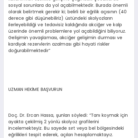
sosyal sorunlara da yol açabilmektedir. Burada önemli
olarak belirtmek gerekir ki; belirli bir eğrilik açısının (40
derece gibi düşünebiliriz) üstündeki skolyozların
ilerleyebildiği ve tedavisiz kaldığında akciğer ve kalp
üzerinde önemli problemlere yol açabildiğini biliyoruz.
Gelişimin yavaşlaması, akciğer gelişimin durması ve
kardiyak rezervlerin azalması gibi hayati riskler
doğurabilmektedir”
UZMAN HEKİME BAŞVURUN
Doç. Dr. Ercan Hassa, şunları söyledi: “Tanı koymak için
ayakta çekilmiş 2 yönlü skolyoz grafilerini
incelemekteyiz. Bu sayede sırt veya bel bölgesindeki
eğrilikleri tespit ederek, açıları hesaplamaktayız.