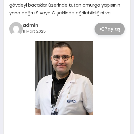
gövdeyi bacaklar üzerinde tutan omurga yapısının
yana doğru S veya C şeklinde eğrilebildiğini ve…
admin
Paylaş
11 Mart 2025