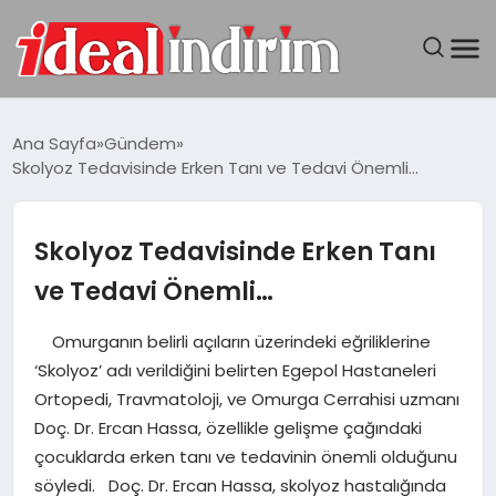
ANASAYFA
Ana Sayfa
Gündem
Skolyoz Tedavisinde Erken Tanı ve Tedavi Önemli…
BILGISAYAR
DÜNYA
Skolyoz Tedavisinde Erken Tanı
ve Tedavi Önemli…
SEYAHAT
Omurganın belirli açıların üzerindeki eğriliklerine
TEKNOLOJI
‘Skolyoz’ adı verildiğini belirten Egepol Hastaneleri
Ortopedi, Travmatoloji, ve Omurga Cerrahisi uzmanı
YAŞAM
Doç. Dr. Ercan Hassa, özellikle gelişme çağındaki
çocuklarda erken tanı ve tedavinin önemli olduğunu
söyledi. Doç. Dr. Ercan Hassa, skolyoz hastalığında