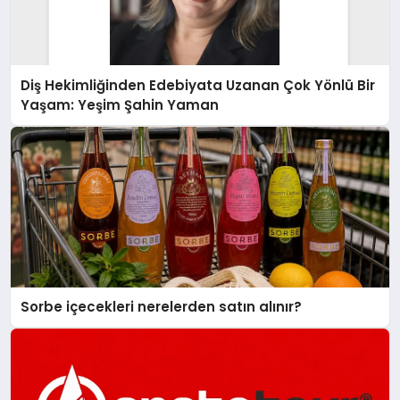
Diş Hekimliğinden Edebiyata Uzanan Çok Yönlü Bir
Yaşam: Yeşim Şahin Yaman
Sorbe içecekleri nerelerden satın alınır?