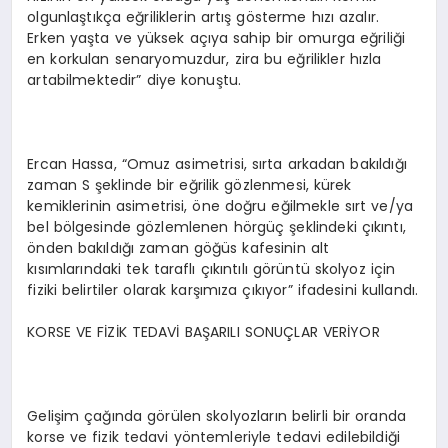
olgunlaştıkça eğriliklerin artış gösterme hızı azalır.
Erken yaşta ve yüksek açıya sahip bir omurga eğriliği
en korkulan senaryomuzdur, zira bu eğrilikler hızla
artabilmektedir” diye konuştu.
Ercan Hassa, “Omuz asimetrisi, sırta arkadan bakıldığı
zaman S şeklinde bir eğrilik gözlenmesi, kürek
kemiklerinin asimetrisi, öne doğru eğilmekle sırt ve/ya
bel bölgesinde gözlemlenen hörgüç şeklindeki çıkıntı,
önden bakıldığı zaman göğüs kafesinin alt
kısımlarındaki tek taraflı çıkıntılı görüntü skolyoz için
fiziki belirtiler olarak karşımıza çıkıyor” ifadesini kullandı.
KORSE VE FİZİK TEDAVİ BAŞARILI SONUÇLAR VERİYOR
Gelişim çağında görülen skolyozların belirli bir oranda
korse ve fizik tedavi yöntemleriyle tedavi edilebildiği