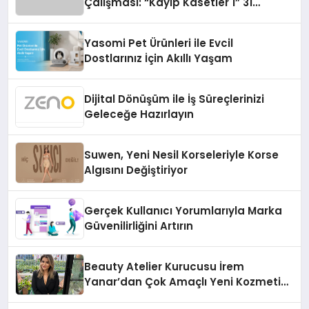
Çalışması: “Kayıp Kasetler 1” 31
Temmuz’da Çıktı
Yasomi Pet Ürünleri ile Evcil
Dostlarınız İçin Akıllı Yaşam
Dijital Dönüşüm ile İş Süreçlerinizi
Geleceğe Hazırlayın
Suwen, Yeni Nesil Korseleriyle Korse
Algısını Değiştiriyor
Gerçek Kullanıcı Yorumlarıyla Marka
Güvenilirliğini Artırın
Beauty Atelier Kurucusu İrem
Yanar’dan Çok Amaçlı Yeni Kozmetik
Ürünü