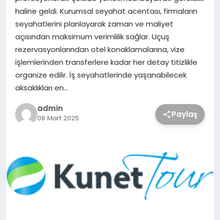
haline geldi. Kurumsal seyahat acentası, firmaların
seyahatlerini planlayarak zaman ve maliyet
açısından maksimum verimlilik sağlar. Uçuş
rezervasyonlarından otel konaklamalarına, vize
işlemlerinden transferlere kadar her detay titizlikle
organize edilir. İş seyahatlerinde yaşanabilecek
aksaklıkları en…
admin
Paylaş
08 Mart 2025