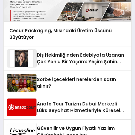
Cesur Packaging, Mısır’daki Üretim Üssünü
Büyütüyor
Diş Hekimliğinden Edebiyata Uzanan
Çok Yönlü Bir Yaşam: Yeşim Şahin
Yaman
Sorbe içecekleri nerelerden satın
alınır?
Anato Tour Turizm Dubai Merkezli
Lüks Seyahat Hizmetleriyle Küresel
Turizmde Öne Çıkıyor
Güvenilir ve Uygun Fiyatlı Yazılım
Çözümleri: Lisansline