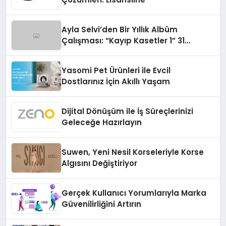
Ayla Selvi’den Bir Yıllık Albüm
Çalışması: “Kayıp Kasetler 1” 31
Temmuz’da Çıktı
Yasomi Pet Ürünleri ile Evcil
Dostlarınız İçin Akıllı Yaşam
Dijital Dönüşüm ile İş Süreçlerinizi
Geleceğe Hazırlayın
Suwen, Yeni Nesil Korseleriyle Korse
Algısını Değiştiriyor
Gerçek Kullanıcı Yorumlarıyla Marka
Güvenilirliğini Artırın