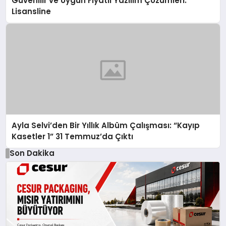
Güvenilir ve Uygun Fiyatlı Yazılım Çözümleri:
Lisansline
Ayla Selvi’den Bir Yıllık Albüm Çalışması: “Kayıp
Kasetler 1” 31 Temmuz’da Çıktı
Son Dakika