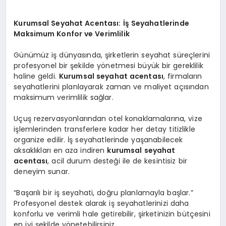
Kurumsal Seyahat Acentası: İş Seyahatlerinde
Maksimum Konfor ve Verimlilik
Günümüz iş dünyasında, şirketlerin seyahat süreçlerini
profesyonel bir şekilde yönetmesi büyük bir gereklilik
haline geldi.
Kurumsal seyahat acentası
, firmaların
seyahatlerini planlayarak zaman ve maliyet açısından
maksimum verimlilik sağlar.
Uçuş rezervasyonlarından otel konaklamalarına, vize
işlemlerinden transferlere kadar her detay titizlikle
organize edilir. İş seyahatlerinde yaşanabilecek
aksaklıkları en aza indiren
kurumsal seyahat
acentası
, acil durum desteği ile de kesintisiz bir
deneyim sunar.
“Başarılı bir iş seyahati, doğru planlamayla başlar.”
Profesyonel destek alarak iş seyahatlerinizi daha
konforlu ve verimli hale getirebilir, şirketinizin bütçesini
en iyi şekilde yönetebilirsiniz.