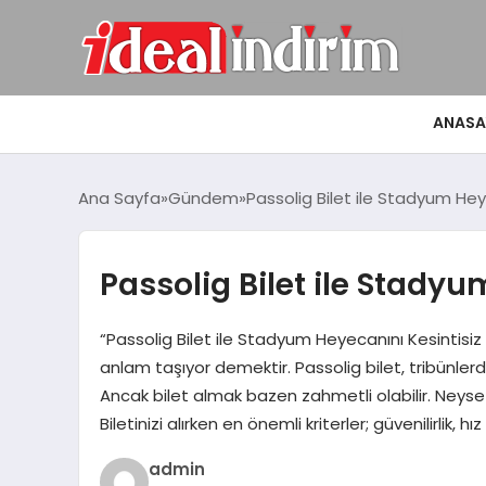
ANASA
Ana Sayfa
Gündem
Passolig Bilet ile Stadyum Hey
Passolig Bilet ile Stadyu
“Passolig Bilet ile Stadyum Heyecanını Kesintisiz 
anlam taşıyor demektir. Passolig bilet, tribünlerd
Ancak bilet almak bazen zahmetli olabilir. Neyse ki
Biletinizi alırken en önemli kriterler; güvenilirlik, h
admin