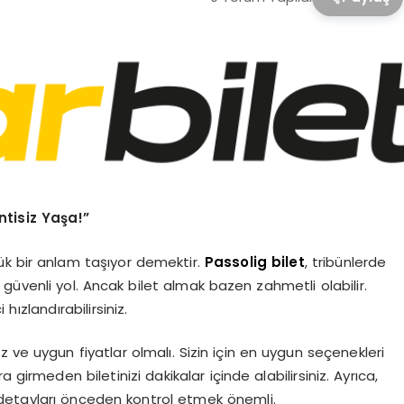
ntisiz Yaşa!”
yük bir anlam taşıyor demektir.
Passolig bilet
, tribünlerde
 güvenli yol. Ancak bilet almak bazen zahmetli olabilir.
hızlandırabilirsiniz.
, hız ve uygun fiyatlar olmalı. Sizin için en uygun seçenekleri
girmeden biletinizi dakikalar içinde alabilirsiniz. Ayrıca,
detayları önceden kontrol etmek önemli.