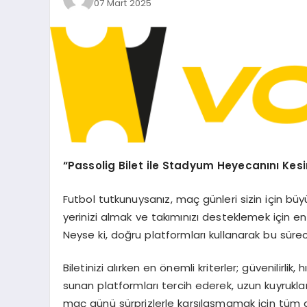
07 Mart 2025
“Passolig Bilet ile Stadyum Heyecanını Kesi
Futbol tutkunuysanız, maç günleri sizin için bü
yerinizi almak ve takımınızı desteklemek için en
Neyse ki, doğru platformları kullanarak bu süreci 
Biletinizi alırken en önemli kriterler; güvenilirlik
sunan platformları tercih ederek, uzun kuyruklara 
maç günü sürprizlerle karşılaşmamak için tüm 