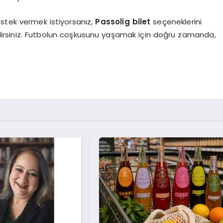
estek vermek istiyorsanız,
Passolig bilet
seçeneklerini
lirsiniz. Futbolun coşkusunu yaşamak için doğru zamanda,