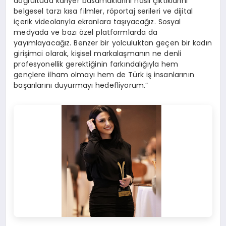
doğrultuda kariyer basamaklarını nasıl çıktıklarını
belgesel tarzı kısa filmler, röportaj serileri ve dijital
içerik videolarıyla ekranlara taşıyacağız. Sosyal
medyada ve bazı özel platformlarda da
yayımlayacağız. Benzer bir yolculuktan geçen bir kadın
girişimci olarak, kişisel markalaşmanın ne denli
profesyonellik gerektiğinin farkındalığıyla hem
gençlere ilham olmayı hem de Türk iş insanlarının
başarılarını duyurmayı hedefliyorum.”