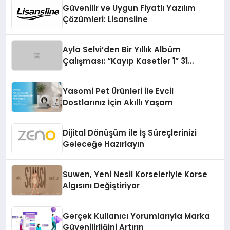
Güvenilir ve Uygun Fiyatlı Yazılım
Çözümleri: Lisansline
Ayla Selvi’den Bir Yıllık Albüm
Çalışması: “Kayıp Kasetler 1” 31
Temmuz’da Çıktı
Yasomi Pet Ürünleri ile Evcil
Dostlarınız İçin Akıllı Yaşam
Dijital Dönüşüm ile İş Süreçlerinizi
Geleceğe Hazırlayın
Suwen, Yeni Nesil Korseleriyle Korse
Algısını Değiştiriyor
Gerçek Kullanıcı Yorumlarıyla Marka
Güvenilirliğini Artırın