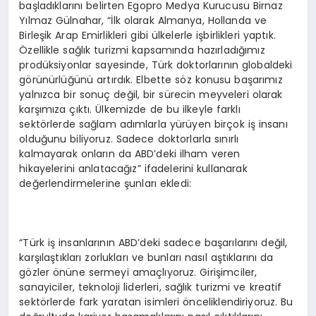
başladıklarını belirten Egopro Medya Kurucusu Birnaz
Yılmaz Gülnahar, “İlk olarak Almanya, Hollanda ve
Birleşik Arap Emirlikleri gibi ülkelerle işbirlikleri yaptık.
Özellikle sağlık turizmi kapsamında hazırladığımız
prodüksiyonlar sayesinde, Türk doktorlarının globaldeki
görünürlüğünü artırdık. Elbette söz konusu başarımız
yalnızca bir sonuç değil, bir sürecin meyveleri olarak
karşımıza çıktı. Ülkemizde de bu ilkeyle farklı
sektörlerde sağlam adımlarla yürüyen birçok iş insanı
olduğunu biliyoruz. Sadece doktorlarla sınırlı
kalmayarak onların da ABD’deki ilham veren
hikayelerini anlatacağız” ifadelerini kullanarak
değerlendirmelerine şunları ekledi:
“Türk iş insanlarının ABD’deki sadece başarılarını değil,
karşılaştıkları zorlukları ve bunları nasıl aştıklarını da
gözler önüne sermeyi amaçlıyoruz. Girişimciler,
sanayiciler, teknoloji liderleri, sağlık turizmi ve kreatif
sektörlerde fark yaratan isimleri önceliklendiriyoruz. Bu