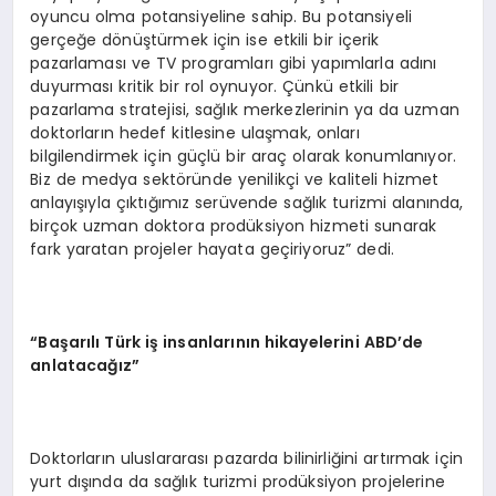
oyuncu olma potansiyeline sahip. Bu potansiyeli
gerçeğe dönüştürmek için ise etkili bir içerik
pazarlaması ve TV programları gibi yapımlarla adını
duyurması kritik bir rol oynuyor. Çünkü etkili bir
pazarlama stratejisi, sağlık merkezlerinin ya da uzman
doktorların hedef kitlesine ulaşmak, onları
bilgilendirmek için güçlü bir araç olarak konumlanıyor.
Biz de medya sektöründe yenilikçi ve kaliteli hizmet
anlayışıyla çıktığımız serüvende sağlık turizmi alanında,
birçok uzman doktora prodüksiyon hizmeti sunarak
fark yaratan projeler hayata geçiriyoruz” dedi.
“Başarılı Türk iş insanlarının hikayelerini ABD’de
anlatacağız”
Doktorların uluslararası pazarda bilinirliğini artırmak için
yurt dışında da sağlık turizmi prodüksiyon projelerine