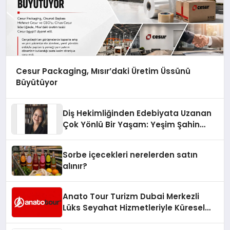
Cesur Packaging, Mısır’daki Üretim Üssünü
Büyütüyor
Diş Hekimliğinden Edebiyata Uzanan
Çok Yönlü Bir Yaşam: Yeşim Şahin
Yaman
Sorbe içecekleri nerelerden satın
alınır?
Anato Tour Turizm Dubai Merkezli
Lüks Seyahat Hizmetleriyle Küresel
Turizmde Öne Çıkıyor