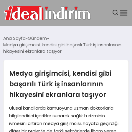
ANASAYFA
Ana Sayfa
Gündem
Medya girişimcisi, kendisi gibi başarılı Türk iş insanlarının
BILGISAYAR
hikayesini ekranlara taşıyor
DÜNYA
Medya girişimcisi, kendisi gibi
SEYAHAT
başarılı Türk iş insanlarının
hikayesini ekranlara taşıyor
TEKNOLOJI
Ulusal kanallarda kamuoyuna uzman doktorlarla
YAŞAM
bilgilendirici içerikler sunarak sağlık turizminin
ivmesini artıran medya girişimcisi, hayata geçirdiği
diğer bir projeyle de farklı sektörlerde ilham veren