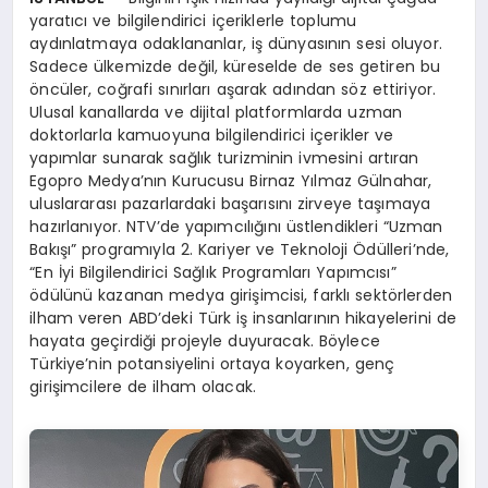
yaratıcı ve bilgilendirici içeriklerle toplumu
aydınlatmaya odaklananlar, iş dünyasının sesi oluyor.
Sadece ülkemizde değil, küreselde de ses getiren bu
öncüler, coğrafi sınırları aşarak adından söz ettiriyor.
Ulusal kanallarda ve dijital platformlarda uzman
doktorlarla kamuoyuna bilgilendirici içerikler ve
yapımlar sunarak sağlık turizminin ivmesini artıran
Egopro Medya’nın Kurucusu Birnaz Yılmaz Gülnahar,
uluslararası pazarlardaki başarısını zirveye taşımaya
hazırlanıyor. NTV’de yapımcılığını üstlendikleri “Uzman
Bakışı” programıyla 2. Kariyer ve Teknoloji Ödülleri’nde,
“En İyi Bilgilendirici Sağlık Programları Yapımcısı”
ödülünü kazanan medya girişimcisi, farklı sektörlerden
ilham veren ABD’deki Türk iş insanlarının hikayelerini de
hayata geçirdiği projeyle duyuracak. Böylece
Türkiye’nin potansiyelini ortaya koyarken, genç
girişimcilere de ilham olacak.