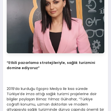
“Etkili pazarlama stratejileriyle, sağlık turizmini
domine ediyoruz”
2019’da kurduğu Egopro Medya ile kısa sürede
Türkiye’de imza attığı sağlık turizmi projelerine dair
bilgiler paylaşan Birnaz Yılmaz Gülnahar, “Türkiye
coğrafi konumu, uzman doktorları ve modern
altyapısıyla sağlık turizminde dünya çapında önemli bir