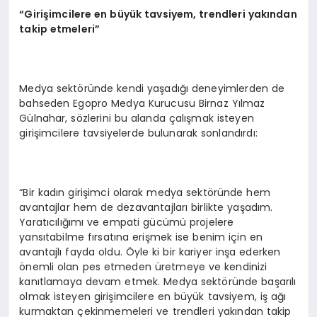
“Girişimcilere en büyük tavsiyem, trendleri yakından
takip etmeleri”
Medya sektöründe kendi yaşadığı deneyimlerden de
bahseden Egopro Medya Kurucusu Birnaz Yılmaz
Gülnahar, sözlerini bu alanda çalışmak isteyen
girişimcilere tavsiyelerde bulunarak sonlandırdı:
“Bir kadın girişimci olarak medya sektöründe hem
avantajlar hem de dezavantajları birlikte yaşadım.
Yaratıcılığımı ve empati gücümü projelere
yansıtabilme fırsatına erişmek ise benim için en
avantajlı fayda oldu. Öyle ki bir kariyer inşa ederken
önemli olan pes etmeden üretmeye ve kendinizi
kanıtlamaya devam etmek. Medya sektöründe başarılı
olmak isteyen girişimcilere en büyük tavsiyem, iş ağı
kurmaktan çekinmemeleri ve trendleri yakından takip