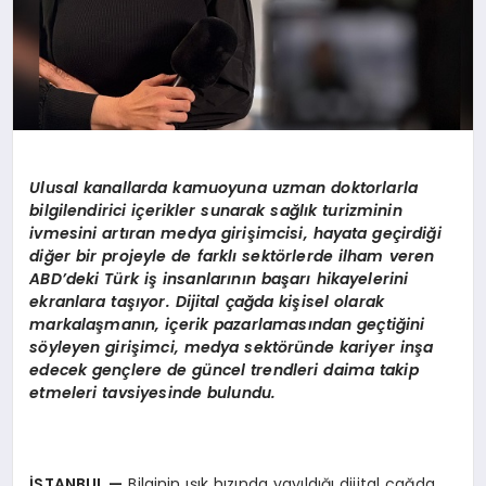
Ulusal kanallarda kamuoyuna uzman doktorlarla
bilgilendirici içerikler sunarak sağlık turizminin
ivmesini artıran medya girişimcisi, hayata geçirdiği
diğer bir projeyle de farklı sektörlerde ilham veren
ABD’deki Türk iş insanlarının başarı hikayelerini
ekranlara taşıyor. Dijital çağda kişisel olarak
markalaşmanın, içerik pazarlamasından geçtiğini
söyleyen girişimci, medya sektöründe kariyer inşa
edecek gençlere de güncel trendleri daima takip
etmeleri tavsiyesinde bulundu.
İSTANBUL
—
Bilginin ışık hızında yayıldığı dijital çağda