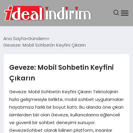
ANASAYFA
Ana Sayfa
Gündem
Geveze: Mobil Sohbetin Keyfini Çıkarın
BILGISAYAR
DÜNYA
Geveze: Mobil Sohbetin Keyfini
Çıkarın
SEYAHAT
Geveze: Mobil Sohbetin Keyfini Çıkarın Teknolojinin
TEKNOLOJI
hızla gelişmesiyle birlikte, mobil sohbet uygulamaları
hayatımıza farklı bir boyut kattı. Bu alanda öne çıkan
YAŞAM
isimlerden biri olan Geveze, kullanıcılarına eğlenceli
ve güvenli bir sohbet deneyimi sunuyor.
GevezeSohbet olarak bilinen platform, insanlar