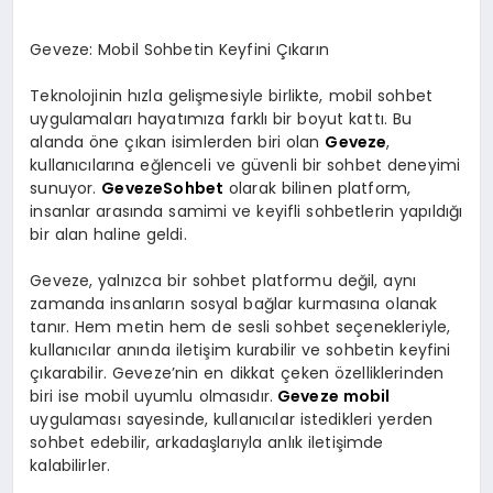
Geveze: Mobil Sohbetin Keyfini Çıkarın
Teknolojinin hızla gelişmesiyle birlikte, mobil sohbet
uygulamaları hayatımıza farklı bir boyut kattı. Bu
alanda öne çıkan isimlerden biri olan
Geveze
,
kullanıcılarına eğlenceli ve güvenli bir sohbet deneyimi
sunuyor.
GevezeSohbet
olarak bilinen platform,
insanlar arasında samimi ve keyifli sohbetlerin yapıldığı
bir alan haline geldi.
Geveze, yalnızca bir sohbet platformu değil, aynı
zamanda insanların sosyal bağlar kurmasına olanak
tanır. Hem metin hem de sesli sohbet seçenekleriyle,
kullanıcılar anında iletişim kurabilir ve sohbetin keyfini
çıkarabilir. Geveze’nin en dikkat çeken özelliklerinden
biri ise mobil uyumlu olmasıdır.
Geveze mobil
uygulaması sayesinde, kullanıcılar istedikleri yerden
sohbet edebilir, arkadaşlarıyla anlık iletişimde
kalabilirler.