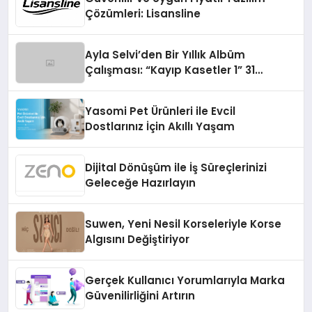
Çözümleri: Lisansline
Ayla Selvi’den Bir Yıllık Albüm
Çalışması: “Kayıp Kasetler 1” 31
Temmuz’da Çıktı
Yasomi Pet Ürünleri ile Evcil
Dostlarınız İçin Akıllı Yaşam
Dijital Dönüşüm ile İş Süreçlerinizi
Geleceğe Hazırlayın
Suwen, Yeni Nesil Korseleriyle Korse
Algısını Değiştiriyor
Gerçek Kullanıcı Yorumlarıyla Marka
Güvenilirliğini Artırın