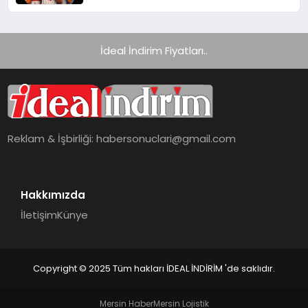
Getiriyor
İdeal İndirim Fiyatları..
Reklam & İşbirliği:
habersonuclari@gmail.com
Hakkımızda
İletişim
Künye
Copyright © 2025 Tüm hakları İDEAL İNDİRİM 'de saklıdır.
Mersin Haber
Mersin Lojistik