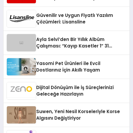
Turizmde Öne Çıkıyor
Güvenilir ve Uygun Fiyatlı Yazılım
Çözümleri: Lisansline
Ayla Selvi’den Bir Yıllık Albüm
Çalışması: “Kayıp Kasetler 1” 31
Temmuz’da Çıktı
Yasomi Pet Ürünleri ile Evcil
Dostlarınız İçin Akıllı Yaşam
Dijital Dönüşüm ile İş Süreçlerinizi
Geleceğe Hazırlayın
Suwen, Yeni Nesil Korseleriyle Korse
Algısını Değiştiriyor