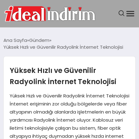
ANASAYFA
Ana Sayfa
Gündem
Yüksek Hızlı ve Güvenilir Radyolink İnternet Teknolojisi
BILGISAYAR
DÜNYA
Yüksek Hızlı ve Güvenilir
Radyolink İnternet Teknolojisi
SEYAHAT
Yüksek Hızlı ve Güvenilir Radyolink İnternet Teknolojisi
TEKNOLOJI
İnternet erişiminin zor olduğu bölgelerde veya fiber
altyapının olmadığı alanlarda işletmelerin en büyük
YAŞAM
yardımcısı Radyolink İnternet oluyor. Kablosuz veri
iletimi teknolojisiyle çalışan bu sistem, fiber optik
altyapıya ihtiyaç duymadan yüksek hızda internet