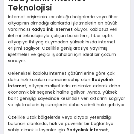
Teknolojisi
İnternet erişiminin zor olduğu bölgelerde veya fiber
altyapının olmadığı alanlarda işletmelerin en büyük
yardımcısı
Radyolink İnternet
oluyor. Kablosuz veri
iletimi teknolojisiyle çalışan bu sistem, fiber optik
altyapıya ihtiyaç duymadan yüksek hızda internet
erişimi sağlıyor. Özellikle geniş araziye yayılmış
işletmeler ve geçici iş sahaları için ideal bir çözüm
sunuyor.
Geleneksel kablolu internet çözümlerine göre çok
daha hızlı kurulum sürecine sahip olan
Radyolink
İnternet
, altyapı maliyetlerini minimize ederek daha
ekonomik bir seçenek haline geliyor. Ayrıca, yüksek
bant genişliği sayesinde kesintisiz veri aktarımı sağlıyor
ve işletmelerin iş süreçlerini daha verimli hale getiriyor.
Özellikle uzak bölgelerde veya altyapı yetersizliği
bulunan alanlarda, hızlı ve güvenilir bir bağlantıya
sahip olmak isteyenler için
Radyolink İnternet
,