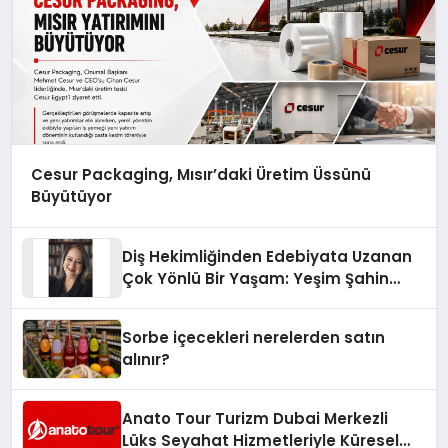
Cesur Packaging, Mısır’daki Üretim Üssünü
Büyütüyor
Diş Hekimliğinden Edebiyata Uzanan
Çok Yönlü Bir Yaşam: Yeşim Şahin
Yaman
Sorbe içecekleri nerelerden satın
alınır?
Anato Tour Turizm Dubai Merkezli
Lüks Seyahat Hizmetleriyle Küresel