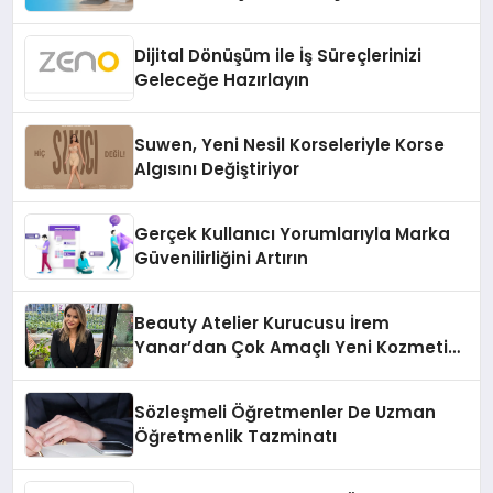
Dijital Dönüşüm ile İş Süreçlerinizi
Geleceğe Hazırlayın
Suwen, Yeni Nesil Korseleriyle Korse
Algısını Değiştiriyor
Gerçek Kullanıcı Yorumlarıyla Marka
Güvenilirliğini Artırın
Beauty Atelier Kurucusu İrem
Yanar’dan Çok Amaçlı Yeni Kozmetik
Ürünü
Sözleşmeli Öğretmenler De Uzman
Öğretmenlik Tazminatı