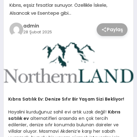
Kıbrıs, eşsiz fırsatlar sunuyor. Özellikle İskele,
Alsancak ve Esentepe gibi…
admin
Paylaş
28 Şubat 2025
Kıbrıs Satılık Ev: Denize Sıfır Bir Yaşam Sizi Bekliyor!
Hayalini kurduğunuz sahil evi artık uzak değil!
Kıbrıs
satılık ev
alternatifleri arasında en çok tercih
edilenler, denize sıfır konumda bulunan daireler ve
villalar oluyor. Masmavi Akdeniz’e karşı her sabah