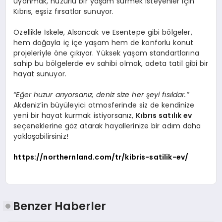
uyanmak, huzurlu bir yaşam sürmek isteyenler için
Kıbrıs, eşsiz fırsatlar sunuyor.
Özellikle İskele, Alsancak ve Esentepe gibi bölgeler,
hem doğayla iç içe yaşam hem de konforlu konut
projeleriyle öne çıkıyor. Yüksek yaşam standartlarına
sahip bu bölgelerde ev sahibi olmak, adeta tatil gibi bir
hayat sunuyor.
“Eğer huzur arıyorsanız, deniz size her şeyi fısıldar.”
Akdeniz’in büyüleyici atmosferinde siz de kendinize
yeni bir hayat kurmak istiyorsanız,
Kıbrıs satılık ev
seçeneklerine göz atarak hayallerinize bir adım daha
yaklaşabilirsiniz!
https://northernland.com/tr/kibris-satilik-ev/
Benzer Haberler