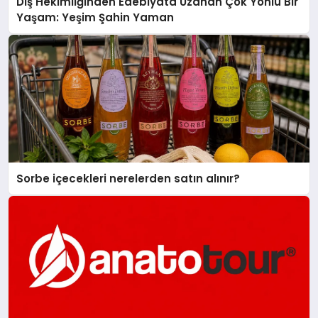
Diş Hekimliğinden Edebiyata Uzanan Çok Yönlü Bir
Yaşam: Yeşim Şahin Yaman
Sorbe içecekleri nerelerden satın alınır?