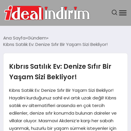
ANASAYFA
Ana Sayfa
Gündem
Kıbrıs Satılık Ev: Denize Sıfır Bir Yaşam Sizi Bekliyor!
BILGISAYAR
DÜNYA
Kıbrıs Satılık Ev: Denize Sıfır Bir
Yaşam Sizi Bekliyor!
SEYAHAT
Kıbrıs Satılık Ev: Denize Sıfır Bir Yaşam Sizi Bekliyor!
TEKNOLOJI
Hayalini kurduğunuz sahil evi artık uzak değil! Kıbrıs
satılık ev alternatifleri arasında en çok tercih
YAŞAM
edilenler, denize sıfır konumda bulunan daireler ve
villalar oluyor. Masmavi Akdeniz’e karşı her sabah
uyanmak, huzurlu bir yaşam sürmek isteyenler için