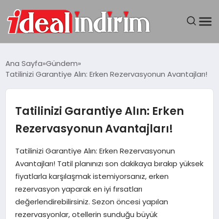
ANASAYFA
Ana Sayfa
Gündem
Tatilinizi Garantiye Alın: Erken Rezervasyonun Avantajları!
BILGISAYAR
DÜNYA
Tatilinizi Garantiye Alın: Erken
Rezervasyonun Avantajları!
SEYAHAT
Tatilinizi Garantiye Alın: Erken Rezervasyonun
TEKNOLOJI
Avantajları! Tatil planınızı son dakikaya bırakıp yüksek
fiyatlarla karşılaşmak istemiyorsanız, erken
YAŞAM
rezervasyon yaparak en iyi fırsatları
değerlendirebilirsiniz. Sezon öncesi yapılan
rezervasyonlar, otellerin sunduğu büyük