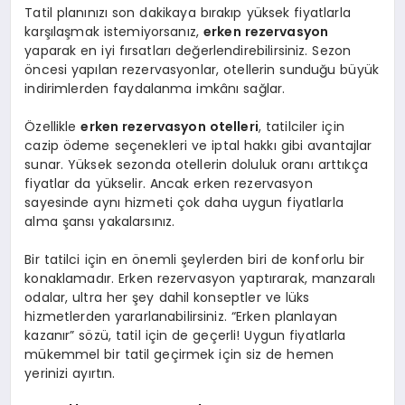
Tatil planınızı son dakikaya bırakıp yüksek fiyatlarla
karşılaşmak istemiyorsanız,
erken rezervasyon
yaparak en iyi fırsatları değerlendirebilirsiniz. Sezon
öncesi yapılan rezervasyonlar, otellerin sunduğu büyük
indirimlerden faydalanma imkânı sağlar.
Özellikle
erken rezervasyon otelleri
, tatilciler için
cazip ödeme seçenekleri ve iptal hakkı gibi avantajlar
sunar. Yüksek sezonda otellerin doluluk oranı arttıkça
fiyatlar da yükselir. Ancak erken rezervasyon
sayesinde aynı hizmeti çok daha uygun fiyatlarla
alma şansı yakalarsınız.
Bir tatilci için en önemli şeylerden biri de konforlu bir
konaklamadır. Erken rezervasyon yaptırarak, manzaralı
odalar, ultra her şey dahil konseptler ve lüks
hizmetlerden yararlanabilirsiniz. “Erken planlayan
kazanır” sözü, tatil için de geçerli! Uygun fiyatlarla
mükemmel bir tatil geçirmek için siz de hemen
yerinizi ayırtın.