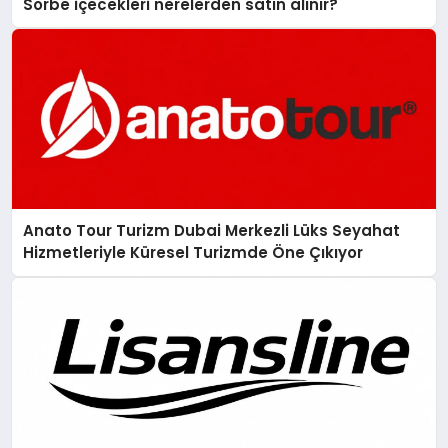
Sorbe içecekleri nerelerden satın alınır?
Anato Tour Turizm Dubai Merkezli Lüks Seyahat
Hizmetleriyle Küresel Turizmde Öne Çıkıyor