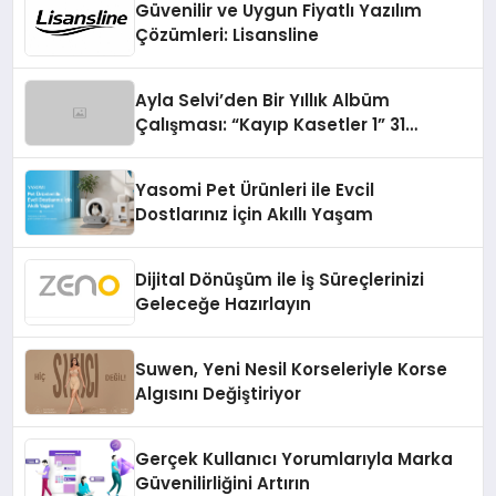
Güvenilir ve Uygun Fiyatlı Yazılım
Çözümleri: Lisansline
Ayla Selvi’den Bir Yıllık Albüm
Çalışması: “Kayıp Kasetler 1” 31
Temmuz’da Çıktı
Yasomi Pet Ürünleri ile Evcil
Dostlarınız İçin Akıllı Yaşam
Dijital Dönüşüm ile İş Süreçlerinizi
Geleceğe Hazırlayın
Suwen, Yeni Nesil Korseleriyle Korse
Algısını Değiştiriyor
Gerçek Kullanıcı Yorumlarıyla Marka
Güvenilirliğini Artırın