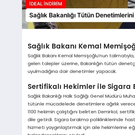
Sağlık Bakanı Kemal Memişoğl
Sağlık Bakanı Kemal Memişoğlu’nun talimatıyla,
gelen talepler üzerine, Bakanlığın tütün denetç
uyulmadığına dair denetimler yapacak.
Sertifikalı Hekimler ile Sigara 
Sağlık Bakanlığı Halk Sağlığı Genel Müdürü Mu
tütünle mücadelede denetimlere ağırlık verecekler
1100 hekimin çalıştığını belirten Demirkol, sertifik
dile getirdi. Sigara bırakma polikliniklerinde has
hizmeti yaygınlaştırmak için aile hekimlerine eği