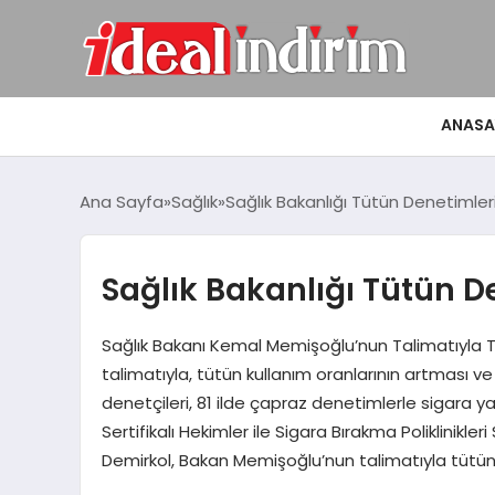
ANASA
Ana Sayfa
Sağlık
Sağlık Bakanlığı Tütün Denetimlerin
Sağlık Bakanlığı Tütün De
Sağlık Bakanı Kemal Memişoğlu’nun Talimatıyla 
talimatıyla, tütün kullanım oranlarının artması v
denetçileri, 81 ilde çapraz denetimlerle sigara
Sertifikalı Hekimler ile Sigara Bırakma Poliklinik
Demirkol, Bakan Memişoğlu’nun talimatıyla tüt