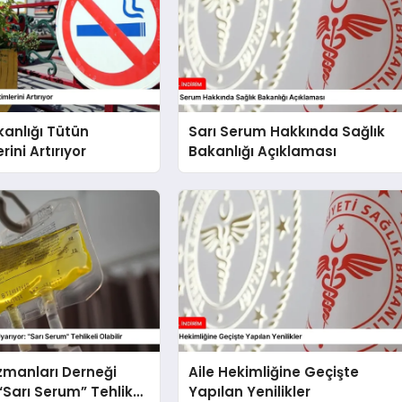
kanlığı Tütün
Sarı Serum Hakkında Sağlık
ini Artırıyor
Bakanlığı Açıklaması
Uzmanları Derneği
Aile Hekimliğine Geçişte
“Sarı Serum” Tehlikeli
Yapılan Yenilikler