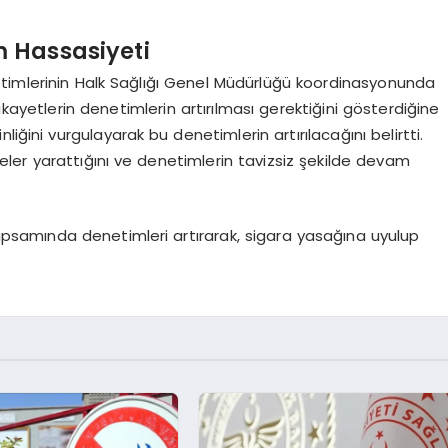
 Hassasiyeti
etimlerinin Halk Sağlığı Genel Müdürlüğü koordinasyonunda
kayetlerin denetimlerin artırılması gerektiğini gösterdiğine
iğini vurgulayarak bu denetimlerin artırılacağını belirtti.
likeler yarattığını ve denetimlerin tavizsiz şekilde devam
kapsamında denetimleri artırarak, sigara yasağına uyulup