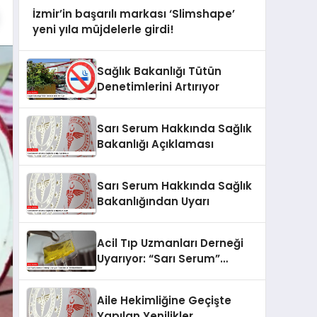
İzmir’in başarılı markası ‘Slimshape’
yeni yıla müjdelerle girdi!
Sağlık Bakanlığı Tütün
Denetimlerini Artırıyor
Sarı Serum Hakkında Sağlık
Bakanlığı Açıklaması
Sarı Serum Hakkında Sağlık
Bakanlığından Uyarı
Acil Tıp Uzmanları Derneği
Uyarıyor: “Sarı Serum”
Tehlikeli Olabilir
Aile Hekimliğine Geçişte
Yapılan Yenilikler