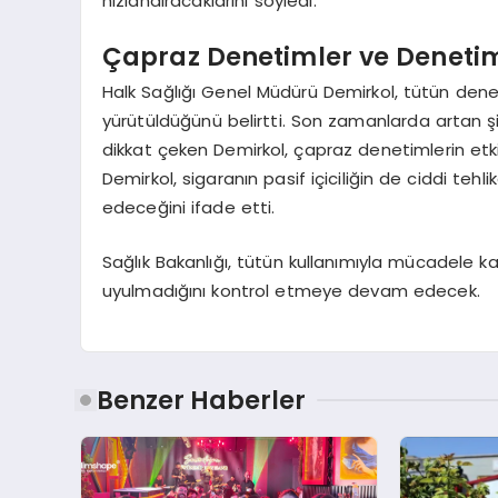
hızlandıracaklarını söyledi.
Çapraz Denetimler ve Denetim
Halk Sağlığı Genel Müdürü Demirkol, tütün den
yürütüldüğünü belirtti. Son zamanlarda artan şi
dikkat çeken Demirkol, çapraz denetimlerin etkinl
Demirkol, sigaranın pasif içiciliğin de ciddi teh
edeceğini ifade etti.
Sağlık Bakanlığı, tütün kullanımıyla mücadele 
uyulmadığını kontrol etmeye devam edecek.
Benzer Haberler