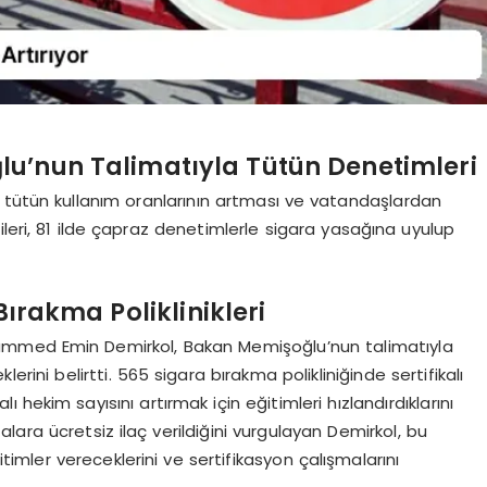
u’nun Talimatıyla Tütün Denetimleri
 tütün kullanım oranlarının artması ve vatandaşlardan
ileri, 81 ilde çapraz denetimlerle sigara yasağına uyulup
Bırakma Poliklinikleri
hammed Emin Demirkol, Bakan Memişoğlu’nun talimatıyla
ini belirtti. 565 sigara bırakma polikliniğinde sertifikalı
alı hekim sayısını artırmak için eğitimleri hızlandırdıklarını
talara ücretsiz ilaç verildiğini vurgulayan Demirkol, bu
timler vereceklerini ve sertifikasyon çalışmalarını