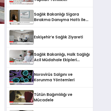
Sağlık Bakanlığı Sigara
Bırakma Danışma Hattı ile
Sigara Bağımlılığına Son!
Eskişehir’e Sağlık Ziyareti
Sağlık Bakanlığı, Halk Sağlığı
Acil Müdahale Ekipleri
Kurulmasını İstiyor
Norovirüs Salgını ve
Korunma Yöntemleri
Tütün Bağımlılığı ve
Mücadele