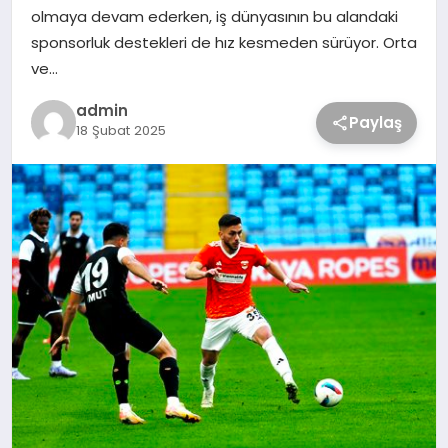
olmaya devam ederken, iş dünyasının bu alandaki
sponsorluk destekleri de hız kesmeden sürüyor. Orta
ve…
admin
Paylaş
18 Şubat 2025