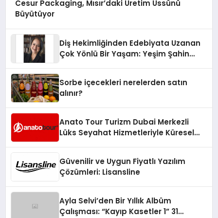
Cesur Packaging, Mısır’daki Üretim Üssünü
Büyütüyor
Diş Hekimliğinden Edebiyata Uzanan
Çok Yönlü Bir Yaşam: Yeşim Şahin
Yaman
Sorbe içecekleri nerelerden satın
alınır?
Anato Tour Turizm Dubai Merkezli
Lüks Seyahat Hizmetleriyle Küresel
Turizmde Öne Çıkıyor
Güvenilir ve Uygun Fiyatlı Yazılım
Çözümleri: Lisansline
Ayla Selvi’den Bir Yıllık Albüm
Çalışması: “Kayıp Kasetler 1” 31