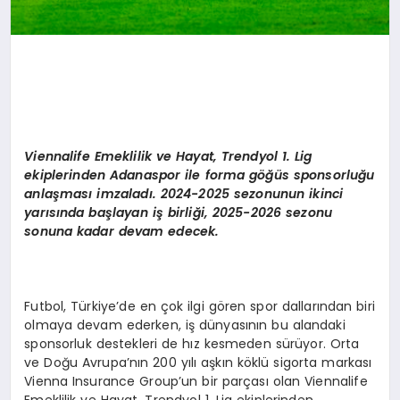
Viennalife
Emeklilik ve Hayat, Trendyol 1. Lig
ekiplerinden Adanaspor ile forma göğüs sponsorluğu
anlaş
mas
ı imzaladı. 2024-2025 sezonunun ikinci
yarısında başlayan iş birliği, 2025-2026 sezonu
sonuna kadar devam edecek.
Futbol, Türkiye’de en çok ilgi gören spor dallarından biri
olmaya devam ederken, iş dünyasının bu alandaki
sponsorluk destekleri de hız kesmeden sürüyor. Orta
ve Doğu Avrupa’nın 200 yılı aşkın köklü sigorta markası
Vienna Insurance Group’un bir parçası olan Viennalife