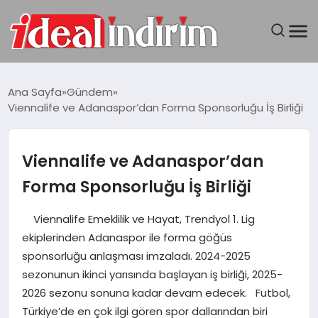
ANASAYFA
Ana Sayfa
Gündem
Viennalife ve Adanaspor’dan Forma Sponsorluğu İş Birliği
BILGISAYAR
DÜNYA
Viennalife ve Adanaspor’dan
Forma Sponsorluğu İş Birliği
SEYAHAT
Viennalife Emeklilik ve Hayat, Trendyol 1. Lig
TEKNOLOJI
ekiplerinden Adanaspor ile forma göğüs
sponsorluğu anlaşması imzaladı. 2024-2025
YAŞAM
sezonunun ikinci yarısında başlayan iş birliği, 2025-
2026 sezonu sonuna kadar devam edecek. Futbol,
Türkiye’de en çok ilgi gören spor dallarından biri