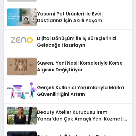
Temmuz’da Çıktı
Yasomi Pet Ürünleri ile Evcil
Dostlarınız İçin Akıllı Yaşam
Dijital Dönüşüm ile İş Süreçlerinizi
Geleceğe Hazırlayın
Suwen, Yeni Nesil Korseleriyle Korse
Algısını Değiştiriyor
Gerçek Kullanıcı Yorumlarıyla Marka
Güvenilirliğini Artırın
Beauty Atelier Kurucusu İrem
Yanar’dan Çok Amaçlı Yeni Kozmetik
Ürünü