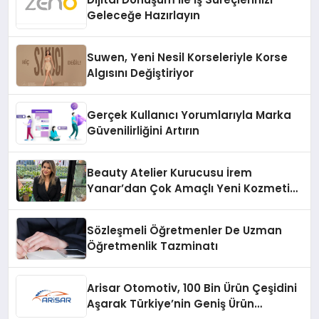
Geleceğe Hazırlayın
Suwen, Yeni Nesil Korseleriyle Korse
Algısını Değiştiriyor
Gerçek Kullanıcı Yorumlarıyla Marka
Güvenilirliğini Artırın
Beauty Atelier Kurucusu İrem
Yanar’dan Çok Amaçlı Yeni Kozmetik
Ürünü
Sözleşmeli Öğretmenler De Uzman
Öğretmenlik Tazminatı
Arisar Otomotiv, 100 Bin Ürün Çeşidini
Aşarak Türkiye’nin Geniş Ürün