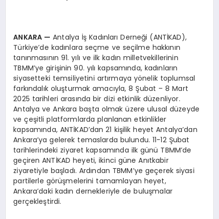
ANKARA
—
Antalya İş Kadınları Derneği (ANTİKAD),
Türkiye’de kadınlara seçme ve seçilme hakkının
tanınmasının 91. yılı ve ilk kadın milletvekillerinin
TBMM’ye girişinin 90. yılı kapsamında, kadınların
siyasetteki temsiliyetini artırmaya yönelik toplumsal
farkındalık oluşturmak amacıyla, 8 Şubat – 8 Mart
2025 tarihleri arasında bir dizi etkinlik düzenliyor.
Antalya ve Ankara başta olmak üzere ulusal düzeyde
ve çeşitli platformlarda planlanan etkinlikler
kapsamında, ANTİKAD’dan 21 kişilik heyet Antalya’dan
Ankara’ya gelerek temaslarda bulundu. 11-12 Şubat
tarihlerindeki ziyaret kapsamında ilk günü TBMM’de
geçiren ANTİKAD heyeti, ikinci güne Anıtkabir
ziyaretiyle başladı. Ardından TBMM’ye geçerek siyasi
partilerle görüşmelerini tamamlayan heyet,
Ankara’daki kadın dernekleriyle de buluşmalar
gerçekleştirdi.