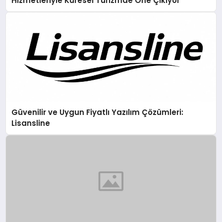
Hizmetleriyle Küresel Turizmde Öne Çıkıyor
Güvenilir ve Uygun Fiyatlı Yazılım Çözümleri:
Lisansline