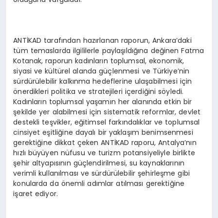
ANTİKAD tarafından hazırlanan raporun, Ankara’daki
tüm temaslarda ilgililerle paylaşıldığına değinen Fatma
Kotanak, raporun kadınların toplumsal, ekonomik,
siyasi ve kültürel alanda güçlenmesi ve Türkiye’nin
sürdürülebilir kalkınma hedeflerine ulaşabilmesi için
önerdikleri politika ve stratejileri içerdiğini söyledi.
Kadınların toplumsal yaşamın her alanında etkin bir
şekilde yer alabilmesi için sistematik reformlar, devlet
destekli teşvikler, eğitimsel farkındalıklar ve toplumsal
cinsiyet eşitliğine dayalı bir yaklaşım benimsenmesi
gerektiğine dikkat çeken ANTİKAD raporu, Antalya’nın
hızlı büyüyen nüfusu ve turizm potansiyeliyle birlikte
şehir altyapısının güçlendirilmesi, su kaynaklarının
verimli kullanılması ve sürdürülebilir şehirleşme gibi
konularda da önemli adımlar atılması gerektiğine
işaret ediyor.