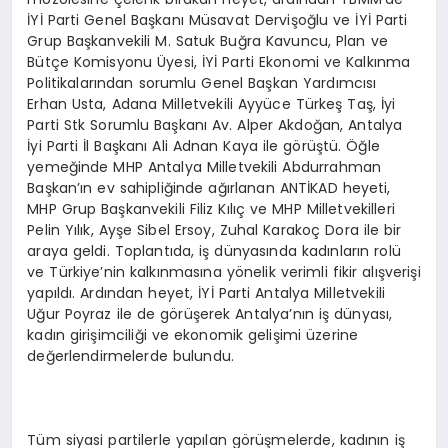
İYİ Parti Genel Başkanı Müsavat Dervişoğlu ve İYİ Parti
Grup Başkanvekili M. Satuk Buğra Kavuncu, Plan ve
Bütçe Komisyonu Üyesi, İYİ Parti Ekonomi ve Kalkınma
Politikalarından sorumlu Genel Başkan Yardımcısı
Erhan Usta, Adana Milletvekili Ayyüce Türkeş Taş, İyi
Parti Stk Sorumlu Başkanı Av. Alper Akdoğan, Antalya
İyi Parti İl Başkanı Ali Adnan Kaya ile görüştü. Öğle
yemeğinde MHP Antalya Milletvekili Abdurrahman
Başkan’ın ev sahipliğinde ağırlanan ANTİKAD heyeti,
MHP Grup Başkanvekili Filiz Kılıç ve MHP Milletvekilleri
Pelin Yılık, Ayşe Sibel Ersoy, Zuhal Karakoç Dora ile bir
araya geldi. Toplantıda, iş dünyasında kadınların rolü
ve Türkiye’nin kalkınmasına yönelik verimli fikir alışverişi
yapıldı. Ardından heyet, İYİ Parti Antalya Milletvekili
Uğur Poyraz ile de görüşerek Antalya’nın iş dünyası,
kadın girişimciliği ve ekonomik gelişimi üzerine
değerlendirmelerde bulundu.
Tüm siyasi partilerle yapılan görüşmelerde, kadının iş