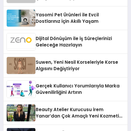
Temmuz’da Çıktı
Yasomi Pet Ürünleri ile Evcil
Dostlarınız İçin Akıllı Yaşam
Dijital Dönüşüm ile İş Süreçlerinizi
Geleceğe Hazırlayın
Suwen, Yeni Nesil Korseleriyle Korse
Algısını Değiştiriyor
Gerçek Kullanıcı Yorumlarıyla Marka
Güvenilirliğini Artırın
Beauty Atelier Kurucusu İrem
Yanar’dan Çok Amaçlı Yeni Kozmetik
Ürünü