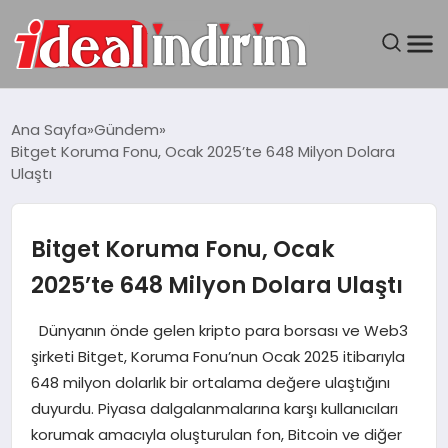
ANASAYFA
Ana Sayfa
Gündem
Bitget Koruma Fonu, Ocak 2025’te 648 Milyon Dolara
BILGISAYAR
Ulaştı
DÜNYA
Bitget Koruma Fonu, Ocak
SEYAHAT
2025’te 648 Milyon Dolara Ulaştı
TEKNOLOJI
Dünyanın önde gelen kripto para borsası ve Web3
şirketi Bitget, Koruma Fonu’nun Ocak 2025 itibarıyla
YAŞAM
648 milyon dolarlık bir ortalama değere ulaştığını
duyurdu. Piyasa dalgalanmalarına karşı kullanıcıları
korumak amacıyla oluşturulan fon, Bitcoin ve diğer