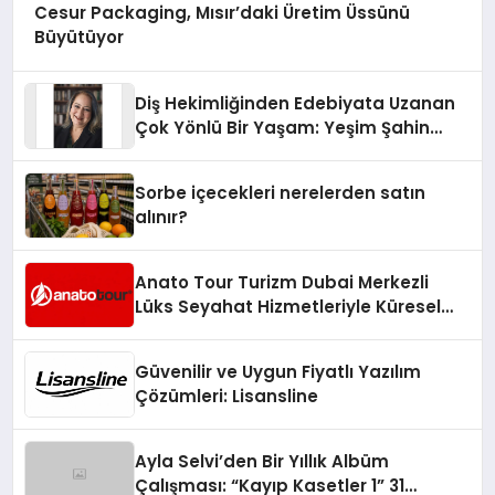
Cesur Packaging, Mısır’daki Üretim Üssünü
Büyütüyor
Diş Hekimliğinden Edebiyata Uzanan
Çok Yönlü Bir Yaşam: Yeşim Şahin
Yaman
Sorbe içecekleri nerelerden satın
alınır?
Anato Tour Turizm Dubai Merkezli
Lüks Seyahat Hizmetleriyle Küresel
Turizmde Öne Çıkıyor
Güvenilir ve Uygun Fiyatlı Yazılım
Çözümleri: Lisansline
Ayla Selvi’den Bir Yıllık Albüm
Çalışması: “Kayıp Kasetler 1” 31