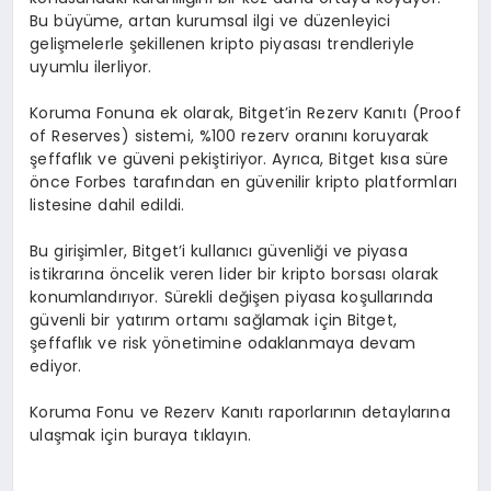
Bu büyüme, artan kurumsal ilgi ve düzenleyici
gelişmelerle şekillenen kripto piyasası trendleriyle
uyumlu ilerliyor.
Koruma Fonuna ek olarak, Bitget’in Rezerv Kanıtı (Proof
of Reserves) sistemi, %100 rezerv oranını koruyarak
şeffaflık ve güveni pekiştiriyor. Ayrıca, Bitget kısa süre
önce Forbes tarafından en güvenilir kripto platformları
listesine dahil edildi.
Bu girişimler, Bitget’i kullanıcı güvenliği ve piyasa
istikrarına öncelik veren lider bir kripto borsası olarak
konumlandırıyor. Sürekli değişen piyasa koşullarında
güvenli bir yatırım ortamı sağlamak için Bitget,
şeffaflık ve risk yönetimine odaklanmaya devam
ediyor.
Koruma Fonu ve Rezerv Kanıtı raporlarının detaylarına
ulaşmak için buraya tıklayın.