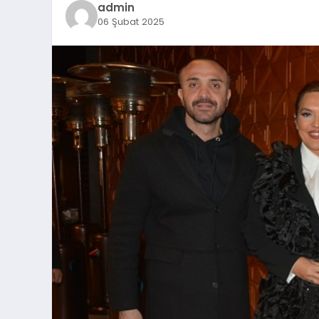
admin
06 Şubat 2025