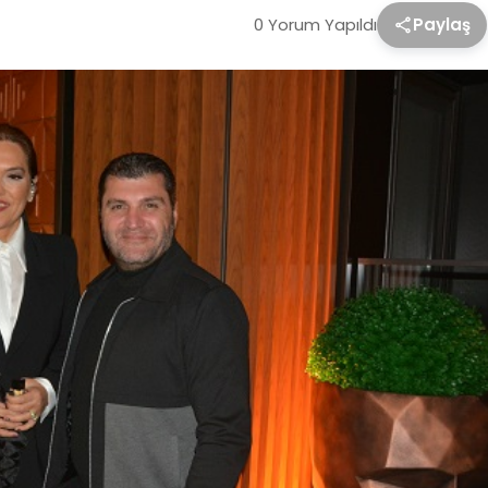
0 Yorum Yapıldı
Paylaş