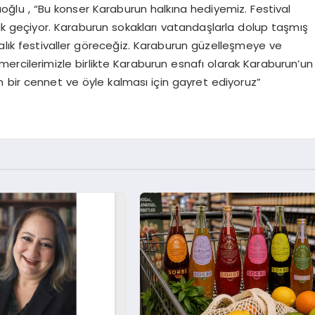
ıoğlu , “Bu konser Karaburun halkına hediyemiz. Festival
 geçiyor. Karaburun sokakları vatandaşlarla dolup taşmış
balık festivaller göreceğiz. Karaburun güzelleşmeye ve
rcilerimizle birlikte Karaburun esnafı olarak Karaburun’un
 bir cennet ve öyle kalması için gayret ediyoruz”