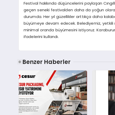
Festival hakkında düşüncelerini paylaşan Cıngıll
geçen seneki festivalden daha da yoğun olarak
durumda. Her yıl güzellikler arttıkça daha kala
büyümeye devam edecek. Belediyemiz, yetkili me
minimal oranda büyümesini istiyoruz. Karaburun
ifadelerini kullandı.
Benzer Haberler