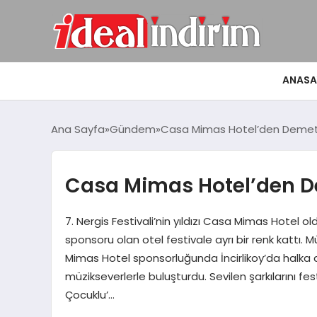
ANASA
Ana Sayfa
Gündem
Casa Mimas Hotel’den Demet 
Casa Mimas Hotel’den D
7. Nergis Festivali’nin yıldızı Casa Mimas Hotel
sponsoru olan otel festivale ayrı bir renk kattı.
Mimas Hotel sponsorluğunda İncirlikoy’da halka aç
müzikseverlerle buluşturdu. Sevilen şarkılarını fest
Çocuklu’…