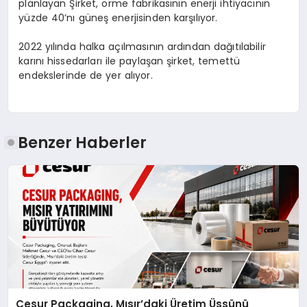
planlayan Şirket, örme fabrikasının enerji ihtiyacının
yüzde 40’nı güneş enerjisinden karşılıyor.
2022 yılında halka açılmasının ardından dağıtılabilir
karını hissedarları ile paylaşan şirket, temettü
endekslerinde de yer alıyor.
Benzer Haberler
Cesur Packaging, Mısır’daki Üretim Üssünü