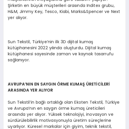
Şirketin en büyük müşterileri arasında Inditex grubu,
H&M, Jimmy Key, Tesco, Kiabi, Marks&Spencer ve Next
yer alıyor.
Sun Tekstil, Türkiye’nin ilk 3D dijital kumaş
kütüphanesini 2022 yılında oluşturdu. Dijital kumaş
kütüphanesi sayesinde zaman ve kaynak tasarrufu
sağlanıyor.
AVRUPA’NIN EN SAYGIN ÖRME KUMAŞ ÜRETİCİLERİ
ARASINDA YER ALIYOR
Sun Tekstil’in bağlı ortaklığı olan Ekoten Tekstil, Türkiye
ve Avrupa’nın en saygın örme kumaş üreticileri
arasında yer alıyor. Yüksek teknolojiyi, inovasyon ve
sürdürülebilirlik motivasyonuyla üretim süreçlerine
uyarlıyor. Küresel markalar için giyim, teknik tekstil,