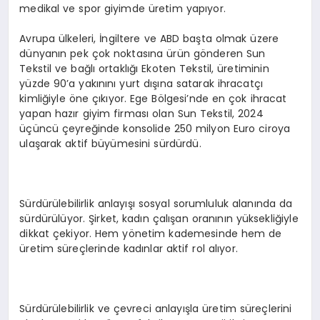
medikal ve spor giyimde üretim yapıyor.
Avrupa ülkeleri, İngiltere ve ABD başta olmak üzere
dünyanın pek çok noktasına ürün gönderen Sun
Tekstil ve bağlı ortaklığı Ekoten Tekstil, üretiminin
yüzde 90’a yakınını yurt dışına satarak ihracatçı
kimliğiyle öne çıkıyor. Ege Bölgesi’nde en çok ihracat
yapan hazır giyim firması olan Sun Tekstil, 2024
üçüncü çeyreğinde konsolide 250 milyon Euro ciroya
ulaşarak aktif büyümesini sürdürdü.
Sürdürülebilirlik anlayışı sosyal sorumluluk alanında da
sürdürülüyor. Şirket, kadın çalışan oranının yüksekliğiyle
dikkat çekiyor. Hem yönetim kademesinde hem de
üretim süreçlerinde kadınlar aktif rol alıyor.
Sürdürülebilirlik ve çevreci anlayışla üretim süreçlerini