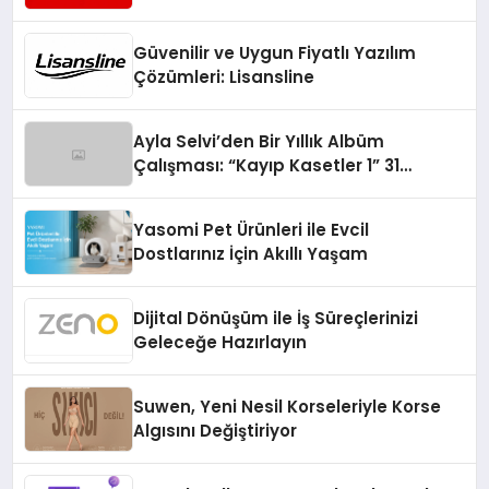
Turizmde Öne Çıkıyor
Güvenilir ve Uygun Fiyatlı Yazılım
Çözümleri: Lisansline
Ayla Selvi’den Bir Yıllık Albüm
Çalışması: “Kayıp Kasetler 1” 31
Temmuz’da Çıktı
Yasomi Pet Ürünleri ile Evcil
Dostlarınız İçin Akıllı Yaşam
Dijital Dönüşüm ile İş Süreçlerinizi
Geleceğe Hazırlayın
Suwen, Yeni Nesil Korseleriyle Korse
Algısını Değiştiriyor