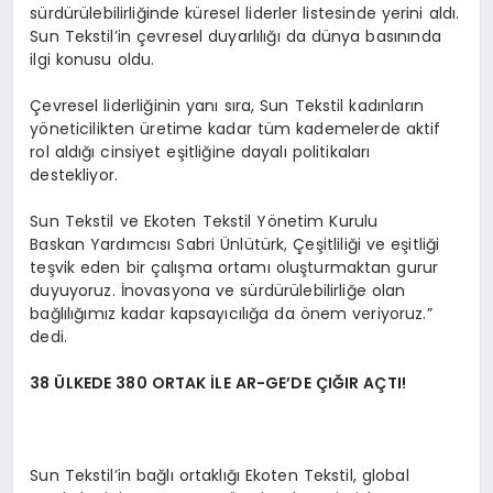
sürdürülebilirliğinde küresel liderler listesinde yerini aldı.
Sun Tekstil’in çevresel duyarlılığı da dünya basınında
ilgi konusu oldu.
Çevresel liderliğinin yanı sıra, Sun Tekstil kadınların
yöneticilikten üretime kadar tüm kademelerde aktif
rol aldığı cinsiyet eşitliğine dayalı politikaları
destekliyor.
Sun Tekstil ve Ekoten Tekstil Yönetim Kurulu
Baskan Yardımcısı Sabri Ünlütürk, Çeşitliliği ve eşitliği
teşvik eden bir çalışma ortamı oluşturmaktan gurur
duyuyoruz. İnovasyona ve sürdürülebilirliğe olan
bağlılığımız kadar kapsayıcılığa da önem veriyoruz.”
dedi.
38 ÜLKEDE 380 ORTAK İLE AR-GE’DE ÇIĞIR AÇTI!
Sun Tekstil’in bağlı ortaklığı Ekoten Tekstil, global