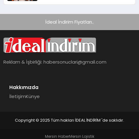
Getiriyor
İdeal İndirim Fiyatları..
Reklam & İşbirliği:
habersonuclari@gmail.com
Hakkımızda
İletişim
Künye
Copyright © 2025 Tüm hakları İDEAL İNDİRİM 'de saklıdır.
Mersin Haber
Mersin Lojistik