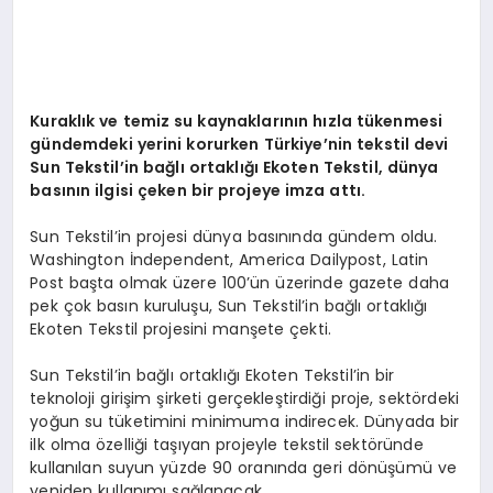
Kuraklık ve temiz su kaynaklarının hızla tükenmesi
gündemdeki yerini korurken Türkiye’nin tekstil devi
Sun Tekstil’in bağlı ortaklığı Ekoten Tekstil, dünya
basının ilgisi çeken bir projeye imza attı.
Sun Tekstil’in projesi dünya basınında gündem oldu.
Washington İndependent, America Dailypost, Latin
Post başta olmak üzere 100’ün üzerinde gazete daha
pek çok basın kuruluşu, Sun Tekstil’in bağlı ortaklığı
Ekoten Tekstil projesini manşete çekti.
Sun Tekstil’in bağlı ortaklığı Ekoten Tekstil’in bir
teknoloji girişim şirketi gerçekleştirdiği proje, sektördeki
yoğun su tüketimini minimuma indirecek. Dünyada bir
ilk olma özelliği taşıyan projeyle tekstil sektöründe
kullanılan suyun yüzde 90 oranında geri dönüşümü ve
yeniden kullanımı sağlanacak.