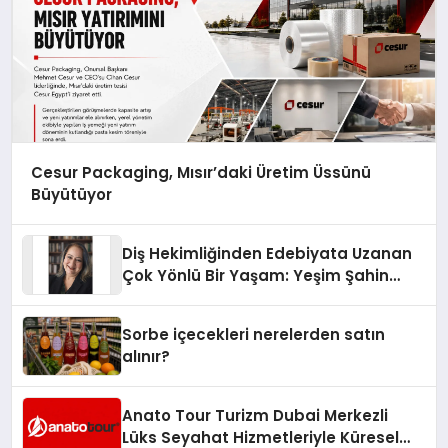
Cesur Packaging, Mısır’daki Üretim Üssünü
Büyütüyor
Diş Hekimliğinden Edebiyata Uzanan
Çok Yönlü Bir Yaşam: Yeşim Şahin
Yaman
Sorbe içecekleri nerelerden satın
alınır?
Anato Tour Turizm Dubai Merkezli
Lüks Seyahat Hizmetleriyle Küresel