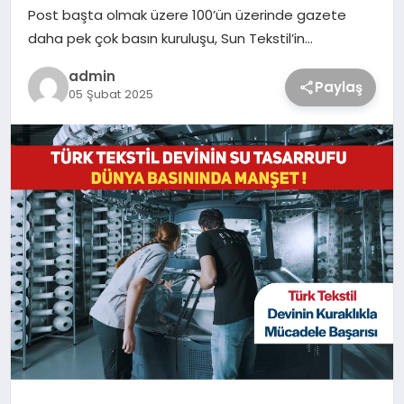
Post başta olmak üzere 100’ün üzerinde gazete
daha pek çok basın kuruluşu, Sun Tekstil’in…
admin
Paylaş
05 Şubat 2025