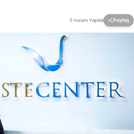
0 Yorum Yapıldı
Paylaş