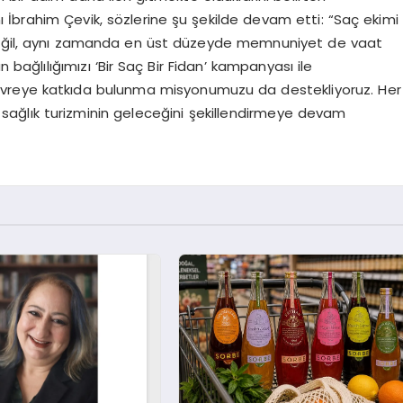
İbrahim Çevik, sözlerine şu şekilde devam etti: “Saç ekimi
 değil, aynı zamanda en üst düzeyde memnuniyet de vaat
n bağlılığımızı ‘Bir Saç Bir Fidan’ kampanyası ile
evreye katkıda bulunma misyonumuzu da destekliyoruz. Her
ağlık turizminin geleceğini şekillendirmeye devam