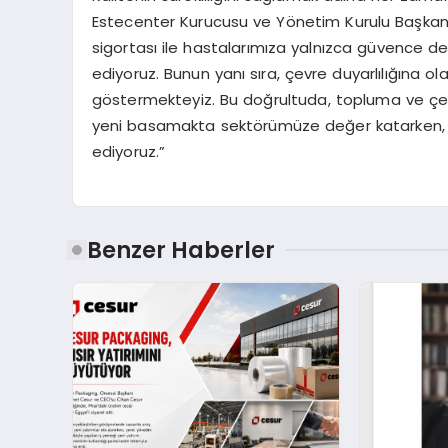
Estecenter Kurucusu ve Yönetim Kurulu Başkanı 
sigortası ile hastalarımıza yalnızca güvence
ediyoruz. Bunun yanı sıra, çevre duyarlılığına ola
göstermekteyiz. Bu doğrultuda, topluma ve ç
yeni basamakta sektörümüze değer katarken, s
ediyoruz.”
Benzer Haberler