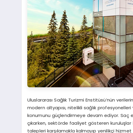
Uluslararası Sağlık Turizmi Enstitüsü’nün verileri
modern altyapısı, nitelikli sağlık profesyoneller
konumunu güçlendirmeye devam ediyor. Saç ekimi
çıkarken, sektörde faaliyet gösteren kuruluşlar 
talepleri karşılamakla kalmayıp yenilikçi hizmet