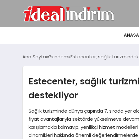
ANASA
Ana Sayfa
Gündem
Estecenter, sağlık turizmindeki
Estecenter, sağlık turizm
destekliyor
Sağlık turizminde dünya çapında 7. sırada yer al
fiyat avantajlarıyla sektörde yükselmeye devam e
karşılamakla kalmayıp, yenilikçi hizmet modelleri
dinamikleri hakkında önemli değerlendirmelerde bu