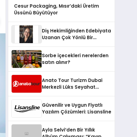
Cesur Packaging, Mısır’daki Üretim
Üssünü Büyütüyor
Diş Hekimliğinden Edebiyata
Uzanan Çok Yönlü Bir
Yaşam: Yeşim Şahin Yaman
Sorbe içecekleri nerelerden
satın alınır?
Anato Tour Turizm Dubai
Merkezli Lüks Seyahat
Hizmetleriyle Küresel
Turizmde Öne Çıkıyor
Güvenilir ve Uygun Fiyatlı
Yazılım Çözümleri: Lisansline
Ayla Selvi’den Bir Yıllık
Albüm Çalışması: “Kayıp