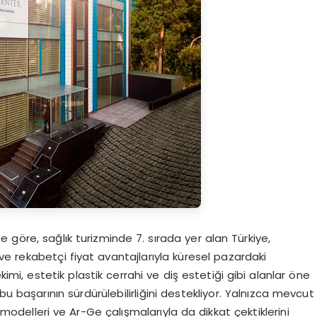
ne göre, sağlık turizminde 7. sırada yer alan Türkiye,
i ve rekabetçi fiyat avantajlarıyla küresel pazardaki
, estetik plastik cerrahi ve diş estetiği gibi alanlar öne
bu başarının sürdürülebilirliğini destekliyor. Yalnızca mevcut
 modelleri ve Ar-Ge çalışmalarıyla da dikkat çektiklerini