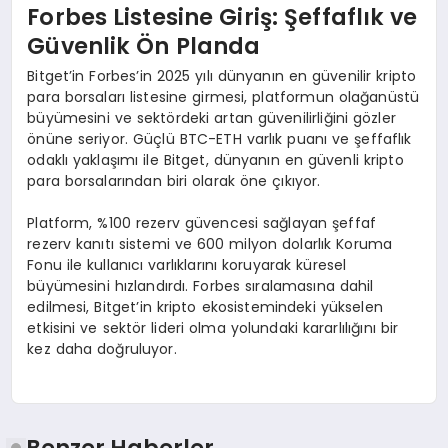
Forbes Listesine Giriş: Şeffaflık ve
Güvenlik Ö
n Planda
Bitget’in Forbes’in 2025 yılı dünyanın en güvenilir kripto
para borsaları listesine girmesi, platformun olağanüstü
büyümesini ve sektördeki artan güvenilirliğini gözler
önüne seriyor. Güçlü BTC-ETH varlık puanı ve şeffaflık
odaklı yaklaşımı ile Bitget, dünyanın en güvenli kripto
para borsalarından biri olarak öne çıkıyor.
Platform, %100 rezerv güvencesi sağlayan şeffaf
rezerv kanıtı sistemi ve 600 milyon dolarlık Koruma
Fonu ile kullanıcı varlıklarını koruyarak küresel
büyümesini hızlandırdı. Forbes sıralamasına dahil
edilmesi, Bitget’in kripto ekosistemindeki yükselen
etkisini ve sektör lideri olma yolundaki kararlılığını bir
kez daha doğruluyor.
Benzer Haberler