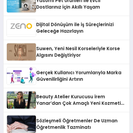
Yasomi Pet Ürünleri ile Evcil
Dostlarınız İçin Akıllı Yaşam
Dijital Dönüşüm ile İş Süreçlerinizi
Geleceğe Hazırlayın
Suwen, Yeni Nesil Korseleriyle Korse
Algısını Değiştiriyor
Gerçek Kullanıcı Yorumlarıyla Marka
Güvenilirliğini Artırın
Beauty Atelier Kurucusu İrem
Yanar’dan Çok Amaçlı Yeni Kozmetik
Ürünü
Sözleşmeli Öğretmenler De Uzman
Öğretmenlik Tazminatı