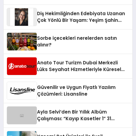
Diş Hekimliğinden Edebiyata Uzanan
Çok Yönlü Bir Yaşam: Yeşim Şahin
Yaman
Sorbe içecekleri nerelerden satın
alınır?
Anato Tour Turizm Dubai Merkezli
Lüks Seyahat Hizmetleriyle Küresel
Turizmde Öne Çıkıyor
Güvenilir ve Uygun Fiyatlı Yazılım
Çözümleri: Lisansline
Ayla Selvi’den Bir Yıllık Albüm
Çalışması: “Kayıp Kasetler 1” 31
Temmuz’da Çıktı