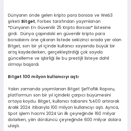
Dünyanın önde gelen kripto para borsası ve Web3
şirketi
Bitget
, Forbes tarafından yayımlanan
“
Dünyanın En Güvenilir 25 Kripto Borsası
“
listesine
girdi. Dünya çapındaki en güvenilir kripto para
borsalarını öne çıkaran listede sekizinci sırada yer alan
Bitget, son bir yıl içinde kullanıcı sayısında büyük bir
artış kaydederken, gerçekleştirdiği çok sayıda
güncelleme ve işbirliği ile bu prestijli listeye dahil
olmayı başardı.
Bitget 100 milyon kullanıcıyı aştı
Yakın zamanda yayımlanan Bitget Şeffaflık Raporu,
platformun son bir yıl içindeki çarpıcı büyümesini
ortaya koydu. Bitget, kullanıcı tabanını %400 artırarak
Aralık 2024 itibarıyla 100 milyon kullanıcıyı aştı. Ayrıca,
Spot işlem hacmi 2024’ün ilk çeyreğinde 160 milyar
dolarken, yılın dördüncü çeyreğinde 600 milyar dolara
ulaştı.