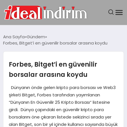
ANASAYFA
Ana Sayfa
Gündem
Forbes, Bitget’i en güvenilir borsalar arasına koydu
BILGISAYAR
DÜNYA
Forbes, Bitget’i en güvenilir
borsalar arasına koydu
SEYAHAT
Dünyanın önde gelen kripto para borsası ve Web3
TEKNOLOJI
şirketi Bitget, Forbes tarafından yayımlanan
“Dünyanın En Güvenilir 25 Kripto Borsası“ listesine
YAŞAM
girdi. Dünya çapındaki en güvenilir kripto para
borsalarını öne çıkaran listede sekizinci sırada yer
alan Bitget, son bir yıl içinde kullanıcı sayısında büyük