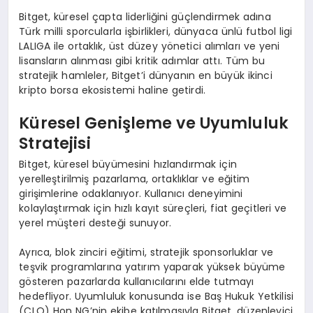
Bitget, küresel çapta liderliğini güçlendirmek adına
Türk milli sporcularla işbirlikleri, dünyaca ünlü futbol ligi
LALIGA ile ortaklık, üst düzey yönetici alımları ve yeni
lisansların alınması gibi kritik adımlar attı. Tüm bu
stratejik hamleler, Bitget’i dünyanın en büyük ikinci
kripto borsa ekosistemi haline getirdi.
Küresel Genişleme ve Uyumluluk
Stratejisi
Bitget, küresel büyümesini hızlandırmak için
yerelleştirilmiş pazarlama, ortaklıklar ve eğitim
girişimlerine odaklanıyor. Kullanıcı deneyimini
kolaylaştırmak için hızlı kayıt süreçleri, fiat geçitleri ve
yerel müşteri desteği sunuyor.
Ayrıca, blok zinciri eğitimi, stratejik sponsorluklar ve
teşvik programlarına yatırım yaparak yüksek büyüme
gösteren pazarlarda kullanıcılarını elde tutmayı
hedefliyor. Uyumluluk konusunda ise Baş Hukuk Yetkilisi
(CLO) Hon NG’nin ekibe katılmasıyla Bitget, düzenleyici