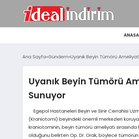
ANASA
Ana Sayfa
Gündem
Uyanık Beyin Tümörü Ameliyat
Uyanık Beyin Tümörü Ame
Sunuyor
Egepol Hastaneleri Beyin ve Sinir Cerrahisi Uzm
(Kraniotomi) beyindeki önemli merkezleri koruy
kraniotominin, beyin tümörü ameliyatı sırasında 
olduğunu belirten Op. Dr. Orak, böylece tümörün d