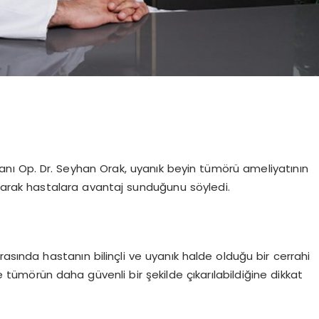
manı Op. Dr. Seyhan Orak, uyanık beyin tümörü ameliyatının
yarak hastalara avantaj sunduğunu söyledi.
asında hastanın bilinçli ve uyanık halde olduğu bir cerrahi
tümörün daha güvenli bir şekilde çıkarılabildiğine dikkat