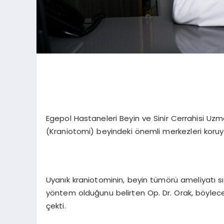
Egepol Hastaneleri Beyin ve Sinir Cerrahisi Uz
(Kraniotomi) beyindeki önemli merkezleri koru
Uyanık kraniotominin, beyin tümörü ameliyatı sır
yöntem olduğunu belirten Op. Dr. Orak, böylece 
çekti.