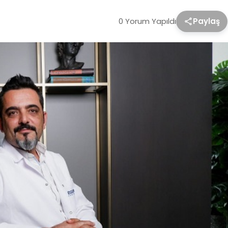
0 Yorum Yapıldı
Paylaş