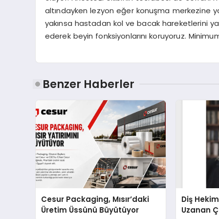
altındayken lezyon eğer konuşma merkezine y
yakınsa hastadan kol ve bacak hareketlerini yap
ederek beyin fonksiyonlarını koruyoruz. Mini
Benzer Haberler
Cesur Packaging, Mısır’daki
Diş Hekim
Üretim Üssünü Büyütüyor
Uzanan Ç