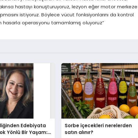
akınsa hastayı konuşturuyoruz, lezyon eğer motor merkeze
masını istiyoruz. Böylece vücut fonksiyonlarını da kontrol
mum hasarla operasyonu tamamlamış oluyoruz”
liğinden Edebiyata
Sorbe içecekleri nerelerden
ok Yönlü Bir Yaşam:
satın alınır?