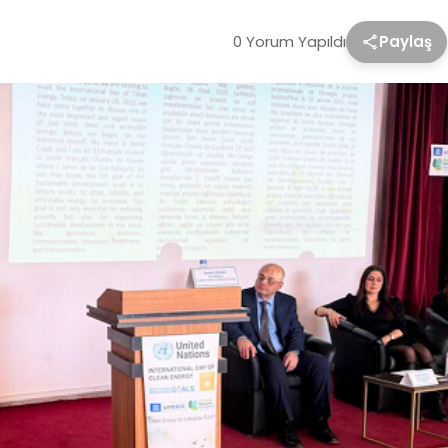
0 Yorum Yapıldı
Paylaş