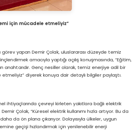
stemi için mücadele etmeliyiz”
 görev yapan Demir Çolak, uluslararası düzeyde temiz
linçlendirmek amacıyla yaptığı açılış konuşmasında, “Eğitim,
n anahtarıdır. Genç nesiller olarak, temiz enerjiye adil bir
meliyiz” diyerek konuya dair detaylı bilgiler paylaştı.
l ihtiyaçlarında çevreyi kirleten yakıtlara bağlı elektrik
emir Çolak, “Küresel elektrik kullanımı hızla artıyor. Bu da
ni daha da ön plana çıkarıyor. Dolayısıyla ülkeler, uygun
stemine geçişi hızlandırmak için yenilenebilir enerji