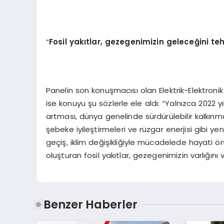
“
Fosil yakıtlar, gezegenimizin geleceğini teh
Panelin son konuşmacısı olan Elektrik-Elektronik
ise konuyu şu sözlerle ele aldı: “Yalnızca 2022 y
artması, dünya genelinde sürdürülebilir kalkınma he
şebeke iyileştirmeleri ve rüzgar enerjisi gibi ye
geçiş, iklim değişikliğiyle mücadelede hayati ö
oluşturan fosil yakıtlar, gezegenimizin varlığını
Benzer Haberler