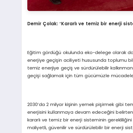
Demir Çolak:
“
Kararlı ve temiz bir enerji si
Eğitim gördüğü okulunda eko-delege olarak da
enerjiye geçişin aciliyeti hususunda toplumu bi
temiz enerjiye geçiş ve sürdürülebilir kalkınmanı
geçişi sağlamak için tüm gücümüzle mücadele et
2030’da 2 milyar kişinin yemek pişirmek gibi teme
enerjisini kullanmaya devam edeceğini belirten D
kararlı ve temiz bir enerji sisteminin gerekliliği
maliyetli, güvenilir ve sürdürülebilir bir enerji si