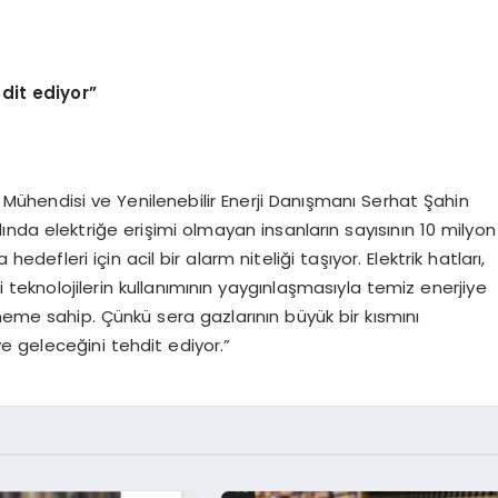
dit ediyor”
 Mühendisi ve Yenilenebilir Enerji Danışmanı Serhat Şahin
ılında elektriğe erişimi olmayan insanların sayısının 10 milyon
defleri için acil bir alarm niteliği taşıyor. Elektrik hatları,
ni teknolojilerin kullanımının yaygınlaşmasıyla temiz enerjiye
neme sahip. Çünkü sera gazlarının büyük bir kısmını
 ve geleceğini tehdit ediyor.”