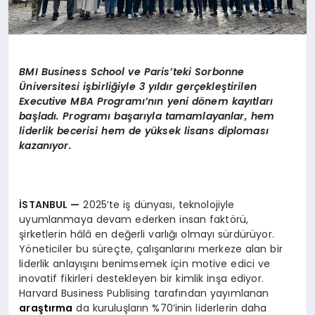
BMI Business School ve Paris’teki Sorbonne
Üniversitesi işbirliğiyle 3 yıldır gerçekleştirilen
Executive MBA Programı’nın yeni dönem kayıtları
başladı. Programı başarıyla tamamlayanlar,
hem
liderlik becerisi hem de yüksek lisans diploması
kazanıyor.
İSTANBUL
—
2025’te iş dünyası, teknolojiyle
uyumlanmaya devam ederken insan faktörü,
şirketlerin hâlâ en değerli varlığı olmayı sürdürüyor.
Yöneticiler bu süreçte, çalışanlarını merkeze alan bir
liderlik anlayışını benimsemek için motive edici ve
inovatif fikirleri destekleyen bir kimlik inşa ediyor.
Harvard Business Publising tarafından yayımlanan
araştırma
da kuruluşların %70’inin liderlerin daha