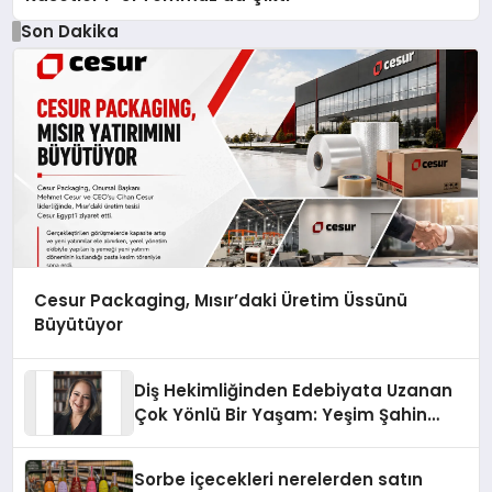
Son Dakika
Cesur Packaging, Mısır’daki Üretim Üssünü
Büyütüyor
Diş Hekimliğinden Edebiyata Uzanan
Çok Yönlü Bir Yaşam: Yeşim Şahin
Yaman
Sorbe içecekleri nerelerden satın