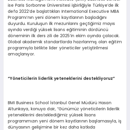
ise Paris Sorbonne Üniversitesi işbirliğiyle Türkiye’de ilk
defa 2022’de başlattıkları International Executive MBA
Programı’nın yeni dönem kayıtlarının başladığını
duyurdu. Kuruluşun ilk mezunlarını geçtiğimiz mayıs
ayında verdiği yüksek lisans eğitiminin dördüncü
döneminin ilk ders zili de 2025’in ekim ayında çalacak.
Global akademik standartlarda hazırlanmış olan eğitim
programıyla birlikte lider yöneticiler yetiştirilmesi
amaçlanıyor.
“Yöneticilerin liderlik yeteneklerini destekliyoruz”
BMI Business School İstanbul Genel Müdürü Hasan
Altunkaya, konuya dair, “Günümüz yöneticilerin liderlik
yeteneklerini desteklediğimiz yüksek lisans
programımızın yeni dönem kayıtlarının başlamasıyla, iş
dünyasının gelişimine bir kez daha katkıda