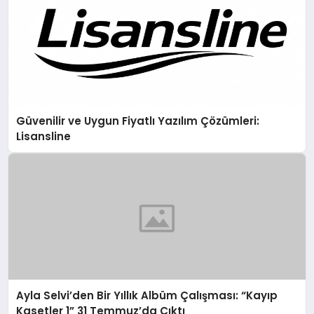
Güvenilir ve Uygun Fiyatlı Yazılım Çözümleri:
Lisansline
Ayla Selvi’den Bir Yıllık Albüm Çalışması: “Kayıp
Kasetler 1” 31 Temmuz’da Çıktı