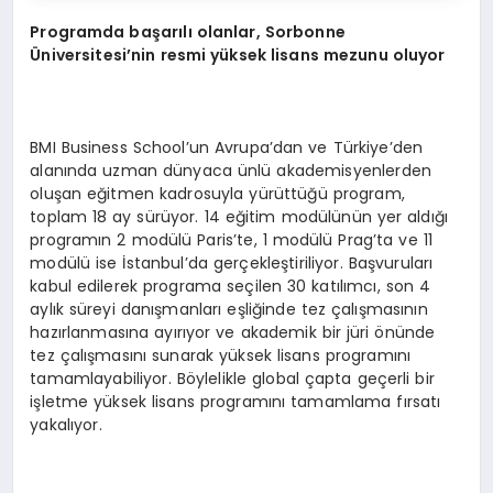
Programda başarılı olanlar, Sorbonne
Üniversitesi’nin resmi yüksek lisans mezunu oluyor
BMI Business School’un Avrupa’dan ve Türkiye’den
alanında uzman dünyaca ünlü akademisyenlerden
oluşan eğitmen kadrosuyla yürüttüğü program,
toplam 18 ay sürüyor. 14 eğitim modülünün yer aldığı
programın 2 modülü Paris’te, 1 modülü Prag’ta ve 11
modülü ise İstanbul’da gerçekleştiriliyor. Başvuruları
kabul edilerek programa seçilen 30 katılımcı, son 4
aylık süreyi danışmanları eşliğinde tez çalışmasının
hazırlanmasına ayırıyor ve akademik bir jüri önünde
tez çalışmasını sunarak yüksek lisans programını
tamamlayabiliyor. Böylelikle global çapta geçerli bir
işletme yüksek lisans programını tamamlama fırsatı
yakalıyor.