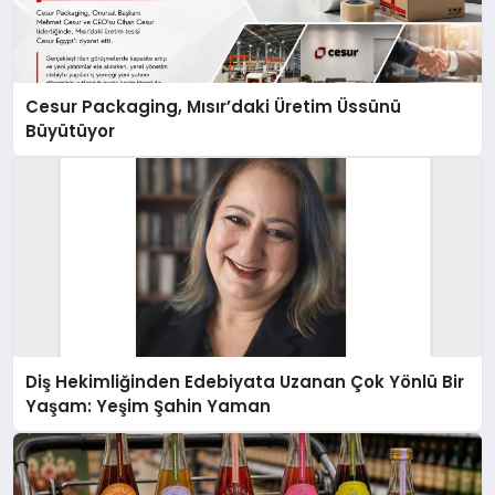
Cesur Packaging, Mısır’daki Üretim Üssünü
Büyütüyor
Diş Hekimliğinden Edebiyata Uzanan Çok Yönlü Bir
Yaşam: Yeşim Şahin Yaman