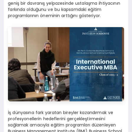
geniş bir davranış yelpazesinde ustalaşma ihtiyacının
farkında olduğunu ve bu kapsamdaki eğitim
programlarının öneminin arttığını gösteriyor.
İş dünyasına fark yaratan bireyler kazandırmak ve
profesyonellerin hedeflerini gerçekleştirmesini
sağlamak amacıyla eğitim programları düzenleyen
Business Management Institute (BMI) Business School