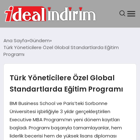
ANASAYFA
Ana Sayfa
Gündem
Türk Yöneticilere Özel Global Standartlarda Eğitim
BILGISAYAR
Programı
DÜNYA
Türk Yöneticilere Özel Global
SEYAHAT
Standartlarda Eğitim Programı
TEKNOLOJI
BMI Business School ve Paris’teki Sorbonne
Üniversitesi işbirliğiyle 3 yıldır gerçekleştirilen
YAŞAM
Executive MBA Programı’nın yeni dönem kayıtları
başladı. Programı başarıyla tamamlayanlar, hem
liderlik becerisi hem de yüksek lisans diploması