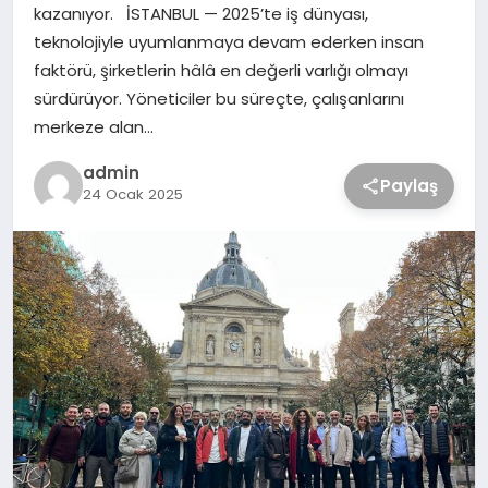
kazanıyor. İSTANBUL — 2025’te iş dünyası,
teknolojiyle uyumlanmaya devam ederken insan
faktörü, şirketlerin hâlâ en değerli varlığı olmayı
sürdürüyor. Yöneticiler bu süreçte, çalışanlarını
merkeze alan…
admin
Paylaş
24 Ocak 2025