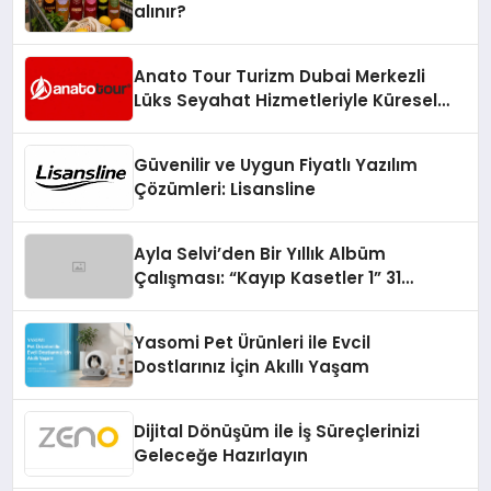
alınır?
Anato Tour Turizm Dubai Merkezli
Lüks Seyahat Hizmetleriyle Küresel
Turizmde Öne Çıkıyor
Güvenilir ve Uygun Fiyatlı Yazılım
Çözümleri: Lisansline
Ayla Selvi’den Bir Yıllık Albüm
Çalışması: “Kayıp Kasetler 1” 31
Temmuz’da Çıktı
Yasomi Pet Ürünleri ile Evcil
Dostlarınız İçin Akıllı Yaşam
Dijital Dönüşüm ile İş Süreçlerinizi
Geleceğe Hazırlayın