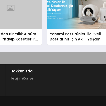
’den Bir Yıllık Albüm
Yasomi Pet Ürünleri ile Evcil
: “Kayıp Kasetler 1”
Dostlarınız İçin Akıllı Yaşam
z’da Çıktı
Hakkımızda
İletişim
Künye