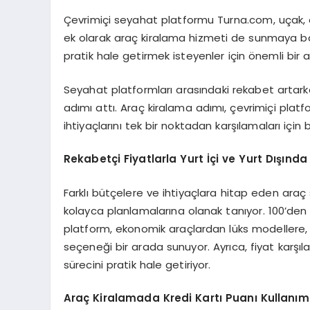
Çevrimiçi seyahat platformu Turna.com, uçak, o
ek olarak araç kiralama hizmeti de sunmaya baş
pratik hale getirmek isteyenler için önemli bir 
Seyahat platformları arasındaki rekabet artark
adımı attı. Araç kiralama adımı, çevrimiçi platfo
ihtiyaçlarını tek bir noktadan karşılamaları içi
Rekabetçi Fiyatlarla Yurt İçi ve Yurt Dışınd
Farklı bütçelere ve ihtiyaçlara hitap eden araç 
kolayca planlamalarına olanak tanıyor. 100’den fa
platform, ekonomik araçlardan lüks modellere, 
seçeneği bir arada sunuyor. Ayrıca, fiyat karşı
sürecini pratik hale getiriyor.
Araç Kiralamada Kredi Kartı Puanı Kullanım