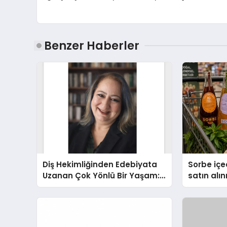
Benzer Haberler
Diş Hekimliğinden Edebiyata
Sorbe içe
Uzanan Çok Yönlü Bir Yaşam:
satın alın
Yeşim Şahin Yaman