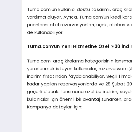
Turna.com’un kullanıcı dostu tasarımı, araç kira
yardımcı oluyor. Ayrıca, Turna.com’un kredi kartı
puanlarını otel rezervasyonları, uçak, otobüs ve
de kullanabiliyor.
Turna.com
’
un Yeni Hizmetine Özel
%30 İndi
Turna.com, araç kiralama kategorisinin lansm
yararlanmak isteyen kullanıcılar, rezervasyon i
indirim fırsatından faydalanabiliyor. Seçili fir
kadar yapılan rezervasyonlarda ve 28 Şubat 2025
geçerli olacak. Lansmana özel bu indirim, se
kullanıcılar için önemli bir avantaj sunarken, 
Kampanya detayları için: