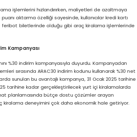
lama işlemlerini hızlandırırken, maliyetleri de azaltmaya
 puanı aktarma özelliği sayesinde, kullanıcılar kredi kartı
 feribot biletlerinde olduğu gibi araç kiralama işlemlerinde
rim
Kampanyası
anını %30 indirim kampanyasıyla duyurdu. Kampanyadan
şlemleri sırasında ARAC30 indirim kodunu kullanarak %30 net
malarda sunulan bu avantajlı kampanya, 31 Ocak 2025 tarihine
 tarihine kadar gerçekleştirilecek yurt içi kiralamalarda
yahat planlamasında bütçe dostu çözümler arayan
araç kiralama deneyimini çok daha ekonomik hale getiriyor.