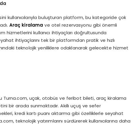
mda
ni kullanıcılarıyla buluşturan platform, bu kategoride çok
ladı.
Araç kiralama
ve otel rezervasyonu gibi önemli
m hizmetlerini kullanıcı ihtiyaçları doğrultusunda
ahat ihtiyaçlarını tek bir platformdan pratik ve hızlı
anındaki teknolojik yeniliklere odaklanarak gelecekte hizmet
u Turna.com, uçak, otobüs ve feribot bileti, araç kiralama
ini bir arada sunmaktadır. Akıllı uçuş ve sefer
kleri, kredi kartı puanı aktarma gibi özelliklerle seyahat
.com, teknolojik yatırımlarını sürdürerek kullanıcılarına daha
.