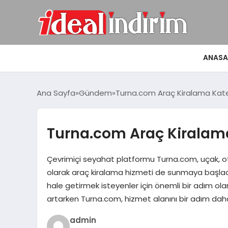
ANASA
Ana Sayfa
Gündem
Turna.com Araç Kiralama Kateg
Turna.com Araç Kiralama
Çevrimiçi seyahat platformu Turna.com, uçak, oto
olarak araç kiralama hizmeti de sunmaya başladı
hale getirmek isteyenler için önemli bir adım ola
artarken Turna.com, hizmet alanını bir adım daha 
admin