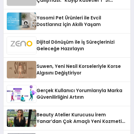
Çalışması: “Kayıp Kasetler 1” 31
Temmuz’da Çıktı
Yasomi Pet Ürünleri ile Evcil
Dostlarınız İçin Akıllı Yaşam
Dijital Dönüşüm ile İş Süreçlerinizi
Geleceğe Hazırlayın
Suwen, Yeni Nesil Korseleriyle Korse
Algısını Değiştiriyor
Gerçek Kullanıcı Yorumlarıyla Marka
Güvenilirliğini Artırın
Beauty Atelier Kurucusu İrem
Yanar’dan Çok Amaçlı Yeni Kozmetik
Ürünü