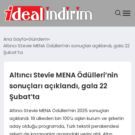
ANASAYFA
Ana Sayfa
Gündem
Altıncı Stevie MENA Ödülleri’nin sonuçları açıklandı, gala 22
BILGISAYAR
Şubat’ta
DÜNYA
Altıncı Stevie MENA Ödülleri’nin
SEYAHAT
sonuçları açıklandı, gala 22
Şubat’ta
TEKNOLOJI
Altıncı Stevie MENA Ödülleri’nin 2025 sonuçları
YAŞAM
açıklandı. 18 ülkeden bin 100’ü aşkın kurum ve şirketin
aday olduğu programda, Türk tekstil perakendesi
şirketi de kazananlar arasındaki yerini aldı. Altın,