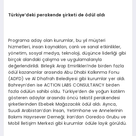
Türkiye’deki perakende şirketi de ödül aldı
Programa aday olan kurumlar, bu yıl müşteri
hizmetleri, insan kaynakları, canlı ve sanal etkinlikler,
yönetim, sosyal medya, teknoloji, düşünce liderliği gibi
birçok alandaki çalışma ve uygulamalarıyla
değerlendirildi. Birleşik Arap Emirlikleri’nde birden fazla
ödül kazananlar arasında Abu Dhabi Kalkınma Fonu
(ADFD) ve Al Dhafrah Belediyesi gibi kurumlar yer aldı.
Bahreyn’den ise ACTION LABS CONSULTANCY birden
fazla ödülün sahibi oldu. Türkiye’den de yoğun katılım
gösteren adaylar arasında öncü tekstil perakendesi
şirketlerinden Ebebek Mağazacılık ödül aldı. Ayrıca,
Suudi Arabistan’dan İnsan, Yetimhane ve Annelerinin
Bakımı Hayırsever Derneği; İran’dan Ooredoo Grubu ve
Mobil İletişim Merkezi gibi kurumlar ödüle layık görüldü.