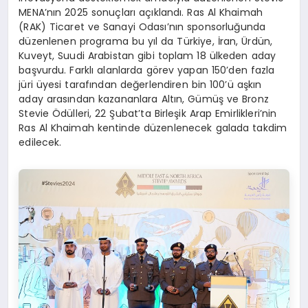
MENA’nın 2025 sonuçları açıklandı. Ras Al Khaimah
(RAK) Ticaret ve Sanayi Odası’nın sponsorluğunda
düzenlenen programa bu yıl da Türkiye, İran, Ürdün,
Kuveyt, Suudi Arabistan gibi toplam 18 ülkeden aday
başvurdu. Farklı alanlarda görev yapan 150’den fazla
jüri üyesi tarafından değerlendiren bin 100’ü aşkın
aday arasından kazananlara Altın, Gümüş ve Bronz
Stevie Ödülleri, 22 Şubat’ta Birleşik Arap Emirlikleri’nin
Ras Al Khaimah kentinde düzenlenecek galada takdim
edilecek.