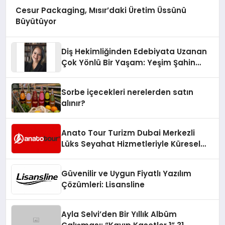
Cesur Packaging, Mısır’daki Üretim Üssünü
Büyütüyor
Diş Hekimliğinden Edebiyata Uzanan
Çok Yönlü Bir Yaşam: Yeşim Şahin
Yaman
Sorbe içecekleri nerelerden satın
alınır?
Anato Tour Turizm Dubai Merkezli
Lüks Seyahat Hizmetleriyle Küresel
Turizmde Öne Çıkıyor
Güvenilir ve Uygun Fiyatlı Yazılım
Çözümleri: Lisansline
Ayla Selvi’den Bir Yıllık Albüm