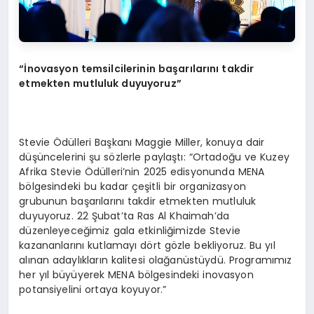
“İnovasyon temsilcilerinin başarılarını takdir
etmekten mutluluk duyuyoruz”
Stevie Ödülleri Başkanı Maggie Miller, konuya dair
düşüncelerini şu sözlerle paylaştı: “Ortadoğu ve Kuzey
Afrika Stevie Ödülleri’nin 2025 edisyonunda MENA
bölgesindeki bu kadar çeşitli bir organizasyon
grubunun başarılarını takdir etmekten mutluluk
duyuyoruz. 22 Şubat’ta Ras Al Khaimah’da
düzenleyeceğimiz gala etkinliğimizde Stevie
kazananlarını kutlamayı dört gözle bekliyoruz. Bu yıl
alınan adaylıkların kalitesi olağanüstüydü. Programımız
her yıl büyüyerek MENA bölgesindeki inovasyon
potansiyelini ortaya koyuyor.”