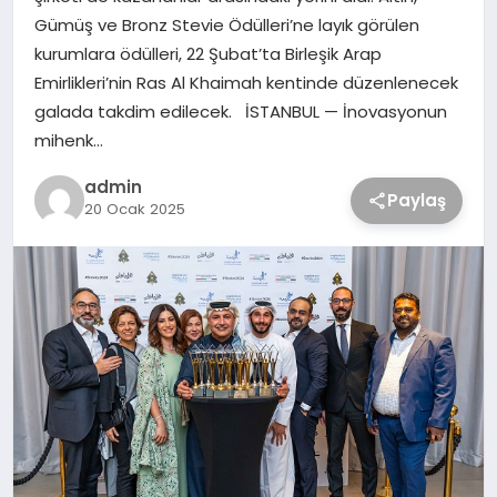
Gümüş ve Bronz Stevie Ödülleri’ne layık görülen
kurumlara ödülleri, 22 Şubat’ta Birleşik Arap
Emirlikleri’nin Ras Al Khaimah kentinde düzenlenecek
galada takdim edilecek. İSTANBUL — İnovasyonun
mihenk…
admin
Paylaş
20 Ocak 2025