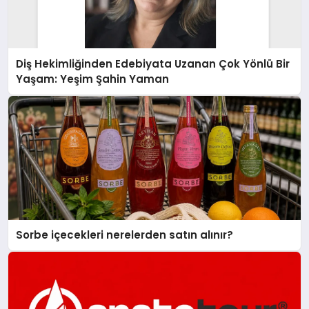
Diş Hekimliğinden Edebiyata Uzanan Çok Yönlü Bir
Yaşam: Yeşim Şahin Yaman
Sorbe içecekleri nerelerden satın alınır?