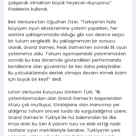
çalışacak olmaktan büyük heyecan duyuyoruz”
ifadelerini kullandı.
Bek Ventures’tan Oğuzhan Özer, “Türkiye’nin hızla
büyüyen oyun ekosistemine yatırım yaparken, her
sektöre yaklaşımımızda olduğu gibi son derece seçici
bir tutum sergiledik. Bu yaklaşımımızın bir sonucu
olarak, Grand Games, Peak Games’ten sonraki ilk oyun
yatırımımız oldu. Tohum aşamasındaki yatırımımızdan
sonraki bu kısa dönemde gösterdikleri performansla
kendilerine olan güvenimizi bir kez daha pekiştirdiler.
Bu yolculuklarında destek olmaya devam etmek bizim
için büyük bir keyif” dedi.
Laton Ventures Kurucusu Görkem Türk; “İlk
yatırımlarımızdan olan Grand Games’in başarısından
ötürü çok mutluyuz. Stratejisine olan inancımızı yer
aldığımız tohum öncesi turda da vurguladığımız üzere;
Grand Games’in Türkiye’de hız bakımından bir ilke
imza atan bu Seri A yatırım turu ve elde ettiği nadir
rastlanır oyun metrikleriyle beraber, Türkiye’nin yeni