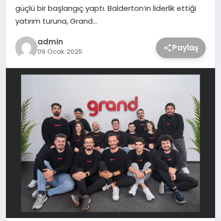
güçlü bir başlangıç yaptı. Balderton’ın liderlik ettiği
yatırım turuna, Grand…
admin
Paylaş
09 Ocak 2025