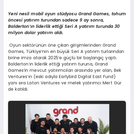
Yeni nesil mobil oyun stüdyosu Grand Games, tohum
öncesi yatırım turundan sadece 9 ay sonra,
Balderton’ın liderlik ettiği Seri A yatırım turunda 30
milyon dolar yatırım aldı.
Oyun sektörünün öne çıkan girişimlerinden Grand
Games, Türkiye’nin en büyük Seri A yatırım turlarından
birine imza atarak 2025’e güçlü bir başlangıç yaptı.
Balderton’ın liderlik ettiği yatırım turuna, Grand
Games’in mevcut yatırımcıları arasında yer alan, Bek
Ventures’ın (eski adıyla Earlybird Digital East Fund)
yanı sıra Laton Ventures ve melek yatırımcı Mert Gür
de katıldı.