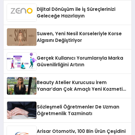
Dijital Dönüşüm ile İş Süreçlerinizi
Geleceğe Hazırlayın
Suwen, Yeni Nesil Korseleriyle Korse
Algısını Değiştiriyor
Gerçek Kullanıcı Yorumlarıyla Marka
Güvenilirliğini Artırın
Beauty Atelier Kurucusu İrem
Yanar’dan Çok Amaçlı Yeni Kozmetik
Ürünü
Sözleşmeli Öğretmenler De Uzman
Öğretmenlik Tazminatı
Arisar Otomotiv, 100 Bin Ürün Çeşidini