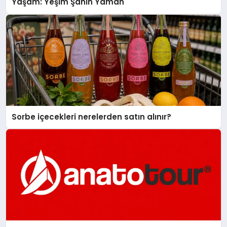
Yaşam: Yeşim Şahin Yaman
Sorbe içecekleri nerelerden satın alınır?