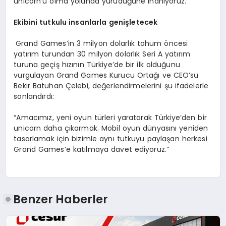
unicorn’u olma yolunda yürüdüğüne inanıyoruz.”
Ekibini tutkulu insanlarla genişletecek
Grand Games’in 3 milyon dolarlık tohum öncesi
yatırım turundan 30 milyon dolarlık Seri A yatırım
turuna geçiş hızının Türkiye’de bir ilk olduğunu
vurgulayan Grand Games Kurucu Ortağı ve CEO’su
Bekir Batuhan Çelebi, değerlendirmelerini şu ifadelerle
sonlandırdı:
“Amacımız, yeni oyun türleri yaratarak Türkiye’den bir
unicorn daha çıkarmak. Mobil oyun dünyasını yeniden
tasarlamak için bizimle aynı tutkuyu paylaşan herkesi
Grand Games’e katılmaya davet ediyoruz.”
Benzer Haberler