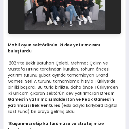
Mobil oyun sektörünün iki dev yatırımcısını
buluşturdu
2024’te Bekir Batuhan Çelebi, Mehmet Çalım ve
Mustafa Fırtına tarafından kurulan, tohum öncesi
yatırım turunu şubat ayında tamamlayan Grand
Games, Seri A turunu tamamlama hızıyla Türkiye’de
bir ilki başardı. Bu turla birlikte, daha önce Türkiye’den
iki unicorn çıkaran sektörün dev yatırımcıları
Dream
Games
’
in yatırımcısı Balderton ve Peak Games
’
in
yatırımcısı Bek Ventures
(eski adıyla Earlybird Digital
East Fund) bir araya gelmiş oldu.
“
Başarımızı ekip kültürümüze ve stratejimize