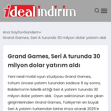
ANASAYFA
Ana Sayfa
Gündem
Grand Games, Seri A turunda 30 milyon dolar yatırım aldı
BILGISAYAR
DÜNYA
Grand Games, Seri A turunda 30
milyon dolar yatırım aldı
SEYAHAT
Yeni nesil mobil oyun stüdyosu Grand Games,
TEKNOLOJI
tohum öncesi yatırım turundan sadece 9 ay sonra,
Balderton’ın liderlik ettiği Seri A yatırım turunda 30
YAŞAM
milyon dolar yatırım aldı. Oyun sektörünün öne çıkan
girişimlerinden Grand Games, Türkiye’nin en büyük
Seri A yatırım turlarından birine imza atarak 2025’e