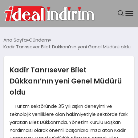
ANASAYFA
Ana Sayfa
Gündem
Kadir Tanrısever Bilet Dükkanı’nın yeni Genel Müdürü oldu
BILGISAYAR
DÜNYA
Kadir Tanrısever Bilet
Dükkanı’nın yeni Genel Müdürü
SEYAHAT
oldu
TEKNOLOJI
Turizm sektöründe 35 yılı aşkın deneyimi ve
teknolojik yeniliklere olan hakimiyetiyle sektörde fark
YAŞAM
yaratan Bilet Dükkanı’nda, Yönetim Kurulu Başkan
Yardımcısı olarak önemli başarılara imza atan Kadir