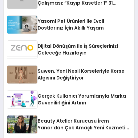
Çalışması: “Kayıp Kasetler 1” 31
Temmuz’da Çıktı
Yasomi Pet Ürünleri ile Evcil
Dostlarınız İçin Akıllı Yaşam
Dijital Dönüşüm ile İş Süreçlerinizi
Geleceğe Hazırlayın
Suwen, Yeni Nesil Korseleriyle Korse
Algısını Değiştiriyor
Gerçek Kullanıcı Yorumlarıyla Marka
Güvenilirliğini Artırın
Beauty Atelier Kurucusu İrem
Yanar’dan Çok Amaçlı Yeni Kozmetik
Ürünü