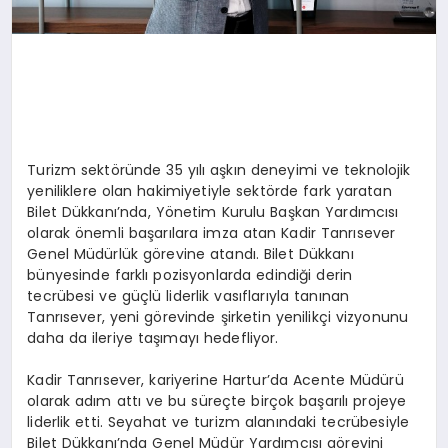
Turizm sektöründe 35 yılı aşkın deneyimi ve teknolojik
yeniliklere olan hakimiyetiyle sektörde fark yaratan
Bilet Dükkanı’nda, Yönetim Kurulu Başkan Yardımcısı
olarak önemli başarılara imza atan Kadir Tanrısever
Genel Müdürlük görevine atandı. Bilet Dükkanı
bünyesinde farklı pozisyonlarda edindiği derin
tecrübesi ve güçlü liderlik vasıflarıyla tanınan
Tanrısever, yeni görevinde şirketin yenilikçi vizyonunu
daha da ileriye taşımayı hedefliyor.
Kadir Tanrısever, kariyerine Hartur’da Acente Müdürü
olarak adım attı ve bu süreçte birçok başarılı projeye
liderlik etti. Seyahat ve turizm alanındaki tecrübesiyle
Bilet Dükkanı’nda Genel Müdür Yardımcısı görevini