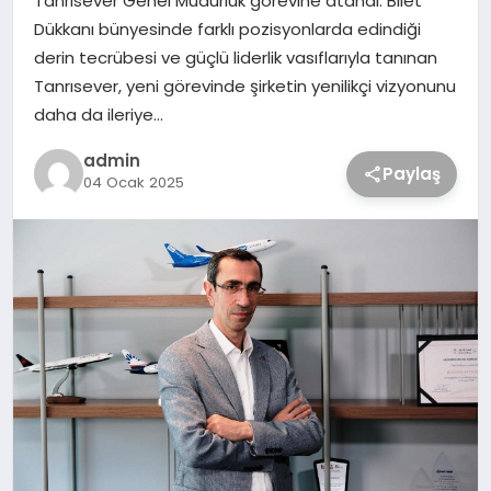
Tanrısever Genel Müdürlük görevine atandı. Bilet
Dükkanı bünyesinde farklı pozisyonlarda edindiği
derin tecrübesi ve güçlü liderlik vasıflarıyla tanınan
Tanrısever, yeni görevinde şirketin yenilikçi vizyonunu
daha da ileriye…
admin
Paylaş
04 Ocak 2025