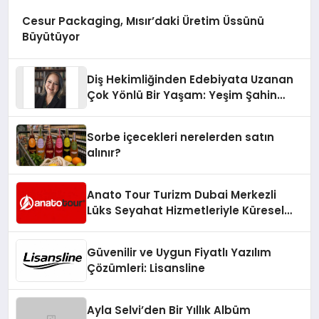
Cesur Packaging, Mısır’daki Üretim Üssünü
Büyütüyor
Diş Hekimliğinden Edebiyata Uzanan
Çok Yönlü Bir Yaşam: Yeşim Şahin
Yaman
Sorbe içecekleri nerelerden satın
alınır?
Anato Tour Turizm Dubai Merkezli
Lüks Seyahat Hizmetleriyle Küresel
Turizmde Öne Çıkıyor
Güvenilir ve Uygun Fiyatlı Yazılım
Çözümleri: Lisansline
Ayla Selvi’den Bir Yıllık Albüm