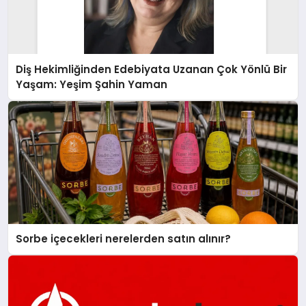
Diş Hekimliğinden Edebiyata Uzanan Çok Yönlü Bir
Yaşam: Yeşim Şahin Yaman
Sorbe içecekleri nerelerden satın alınır?