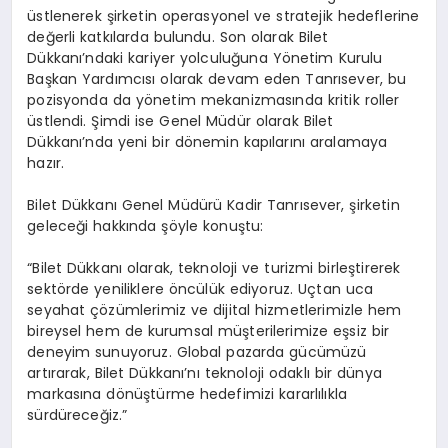
üstlenerek şirketin operasyonel ve stratejik hedeflerine
değerli katkılarda bulundu. Son olarak Bilet
Dükkanı’ndaki kariyer yolculuğuna Yönetim Kurulu
Başkan Yardımcısı olarak devam eden Tanrısever, bu
pozisyonda da yönetim mekanizmasında kritik roller
üstlendi. Şimdi ise Genel Müdür olarak Bilet
Dükkanı’nda yeni bir dönemin kapılarını aralamaya
hazır.
Bilet Dükkanı Genel Müdürü Kadir Tanrısever, şirketin
geleceği hakkında şöyle konuştu:
“Bilet Dükkanı olarak, teknoloji ve turizmi birleştirerek
sektörde yeniliklere öncülük ediyoruz. Uçtan uca
seyahat çözümlerimiz ve dijital hizmetlerimizle hem
bireysel hem de kurumsal müşterilerimize eşsiz bir
deneyim sunuyoruz. Global pazarda gücümüzü
artırarak, Bilet Dükkanı’nı teknoloji odaklı bir dünya
markasına dönüştürme hedefimizi kararlılıkla
sürdüreceğiz.”