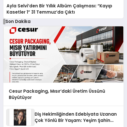
Ayla Selvi’den Bir Yıllık Albüm Çalışması: “Kayıp
Kasetler 1” 31 Temmuz’da Çıktı
Son Dakika
Cesur Packaging, Mısır’daki Üretim Üssünü
Büyütüyor
Diş Hekimliğinden Edebiyata Uzanan
Çok Yönlü Bir Yaşam: Yeşim Şahin
Yaman