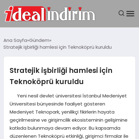
ANASAYFA
Ana Sayfa
Gündem
Stratejik işbirliği hamlesi için Teknoköprü kuruldu
BILGISAYAR
DÜNYA
Stratejik işbirliği hamlesi için
Teknoköprü kuruldu
SEYAHAT
Yeni nesil devlet üniversitesi İstanbul Medeniyet
TEKNOLOJI
Üniversitesi bünyesinde faaliyet gösteren
Medeniyet Teknopark, yenilikçi fikirlerin hayata
YAŞAM
geçirilmesine ve girişimcilik ekosisteminin gelişimine
katkıda bulunmaya devam ediyor. Bu kapsamda
düzenlenen Teknoköprü etkinliği, girişimci firmalar ile