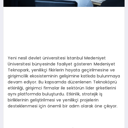
Yeni nesil devlet üniversitesi İstanbul Medeniyet
Üniversitesi bünyesinde faaliyet gösteren Medeniyet
Teknopark, yenilikçi fikirlerin hayata geçirilmesine ve
girişimcilik ekosisteminin gelişimine katkıda bulunmaya
devam ediyor. Bu kapsamda düzenlenen Teknoköprü
etkinliği, girişimci firmalar ile sektörün lider şirketlerini
aynı platformda buluşturdu. Etkinlik, stratejik iş
birliklerinin geliştirilmesi ve yenilikçi projelerin
desteklenmesi için önemli bir adım olarak öne çıkıyor.