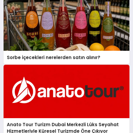
Sorbe içecekleri nerelerden satın alınır?
Anato Tour Turizm Dubai Merkezli Lüks Seyahat
Hizmetleriyle Küresel Turizmde Öne Çıkıyor