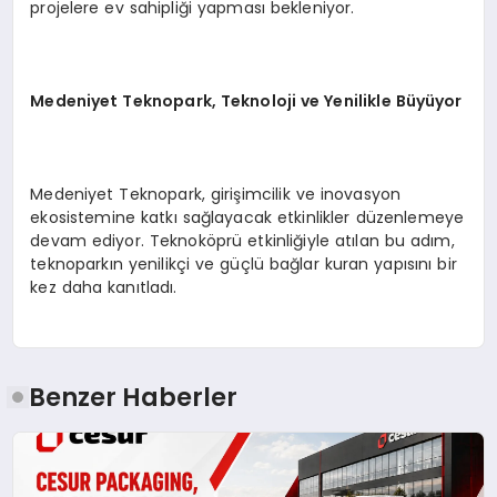
projelere ev sahipliği yapması bekleniyor.
Medeniyet Teknopark, Teknoloji ve Yenilikle Büyüyor
Medeniyet Teknopark, girişimcilik ve inovasyon
ekosistemine katkı sağlayacak etkinlikler düzenlemeye
devam ediyor. Teknoköprü etkinliğiyle atılan bu adım,
teknoparkın yenilikçi ve güçlü bağlar kuran yapısını bir
kez daha kanıtladı.
Benzer Haberler