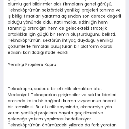
olumlu geri bildirimler aldı. Firmaların genel görüşü,
Teknoköprü’nün sektördeki yenilikçi projeleri tanıma ve
iş birliği fırsatları yaratma açısından son derece değerli
olduğu yönünde oldu. Katılımcılar, etkinliğin hem
tanınırlığı artırdığını hem de gelecekteki stratejik
ortaklıklar için güçlü bir zemin oluşturduğunu belirtti.
Teknoköprü’nün, sektörün ihtiyaç duyduğu yenilikçi
çözümlerle firmaları buluşturan bir platform olarak
etkisini kanıtladığı ifade edildi.
Yenilikçi Projelere Köprü
Teknoköprü, sadece bir etkinlik olmaktan öte,
Medeniyet Teknopark’ın girişimciler ve sektör liderleri
arasında kalıcı bir bağlantı kurma vizyonunun önemli
bir temsilcisi. Bu etkinlik sayesinde, ekonomiye yön
veren yenilikçi projelerin hayata geçirilmesi ve
geleceğe yatırım yapılması hedefleniyor.
Teknoköprü’nün önümüzdeki yıllarda da fark yaratan