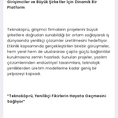
Giri
şimciler ve Büyük Şirketler İçin Dinamik Bir
Platform
Teknoköprü, girişimci firmaların projelerini büyük
şirketlere doğrudan sunabildiği bir ortam sağlayarak iş
dünyasında yenilikçi çözümler üretilmesini hedefliyor.
Etkinlik kapsamında gerçekleştirilen birebir görüşmeler,
hem yerel hem de uluslararası çapta güçlü bağlantılar
kurulmasına zemin hazırladı. Sunulan projeler, yazılım
çözümlerinden endüstriyel tasarımlara, teknolojik
yeniliklerden üretim modellerine kadar geniş bir
yelpazeyi kapsadı.
“
Teknok
ö
prü, Yenilikçi Fikirlerin Hayata Geçmesini
Sağlıyor”