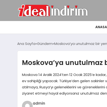
ANASA
Ana Sayfa
Gündem
Moskova’ya unutulmaz bir yeni
Moskova’ya unutulmaz bi
Moskova 14 Aralık 2024’ten 12 Ocak 2025’e kadar, b
ev sahipliği yapacak. Türkiye’den gelen sakinler 
atılmaya, Rusya’yı geleneklerini ve göreneklerin
ziyaret etmeyi hayal ediyorsanız unutulmaz de
admin