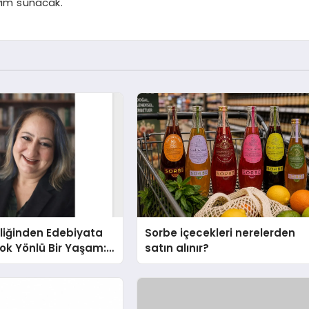
yim sunacak.
liğinden Edebiyata
Sorbe içecekleri nerelerden
ok Yönlü Bir Yaşam:
satın alınır?
hin Yaman