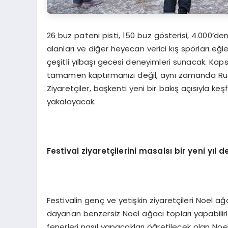
26 buz pateni pisti, 150 buz gösterisi, 4.000’den 
alanları ve diğer heyecan verici kış sporları eğ
çeşitli yılbaşı gecesi deneyimleri sunacak. Kaps
tamamen kaptırmanızı değil, aynı zamanda Rusy
Ziyaretçiler, başkenti yeni bir bakış açısıyla 
yakalayacak.
Festival ziyaretçilerini masalsı bir yeni yıl 
Festivalin genç ve yetişkin ziyaretçileri Noel ağ
dayanan benzersiz Noel ağacı topları yapabilirl
fenerleri nasıl yapacakları öğretilecek olan Noe