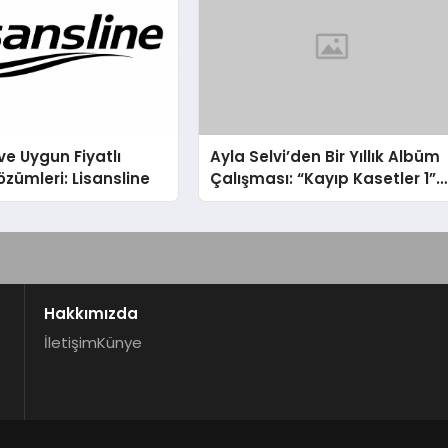
ve Uygun Fiyatlı
Ayla Selvi’den Bir Yıllık Albüm
özümleri: Lisansline
Çalışması: “Kayıp Kasetler 1”
31 Temmuz’da Çıktı
Hakkımızda
İletişim
Künye