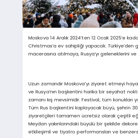
Moskova 14 Aralık 2024’ten 12 Ocak 2025’e kadar, 
Christmas’a ev sahipliği yapacak. Türkiye’den ge
macerasına atılmaya, Rusya’yı geleneklerini ve 
Uzun zamandır Moskova’yı ziyaret etmeyi haya
ve Rusya’nın başkentini harika bir seyahat nok
zamanı kış mevsimidir. Festival, tüm konukları 
Tüm Rus başkentini kaplayacak büyü, şehrin 30
ziyaretçileri tamamen ücretsiz olarak çeşitli e
Meydan yakınlarındaki büyülü bir şekilde dekor
etkileşimli ve tiyatro performansları ve benzer