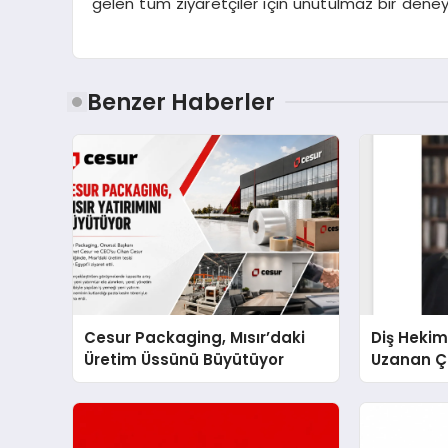
gelen tüm ziyaretçiler için unutulmaz bir dene
Benzer Haberler
Cesur Packaging, Mısır’daki
Diş Hekim
Üretim Üssünü Büyütüyor
Uzanan Ç
Yeşim Şa