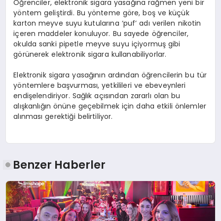
Öğrenciler, elektronik sigara yasağına rağmen yeni bir
yöntem geliştirdi. Bu yönteme göre, boş ve küçük
karton meyve suyu kutularına ‘puf’ adı verilen nikotin
içeren maddeler konuluyor. Bu sayede öğrenciler,
okulda sanki pipetle meyve suyu içiyormuş gibi
görünerek elektronik sigara kullanabiliyorlar.
Elektronik sigara yasağının ardından öğrencilerin bu tür
yöntemlere başvurması, yetkilileri ve ebeveynleri
endişelendiriyor. Sağlık açısından zararlı olan bu
alışkanlığın önüne geçebilmek için daha etkili önlemler
alınması gerektiği belirtiliyor.
Benzer Haberler