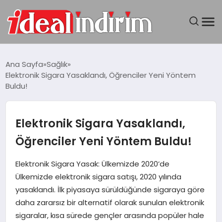
ANASAYFA
Ana Sayfa
Sağlık
Elektronik Sigara Yasaklandı, Öğrenciler Yeni Yöntem
BILGISAYAR
Buldu!
DÜNYA
Elektronik Sigara Yasaklandı,
SEYAHAT
Öğrenciler Yeni Yöntem Buldu!
TEKNOLOJI
Elektronik Sigara Yasak: Ülkemizde 2020’de
Ülkemizde elektronik sigara satışı, 2020 yılında
YAŞAM
yasaklandı. İlk piyasaya sürüldüğünde sigaraya göre
daha zararsız bir alternatif olarak sunulan elektronik
sigaralar, kısa sürede gençler arasında popüler hale