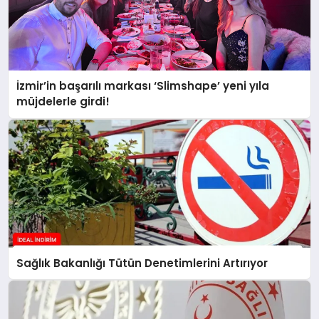
İzmir’in başarılı markası ‘Slimshape’ yeni yıla
müjdelerle girdi!
Sağlık Bakanlığı Tütün Denetimlerini Artırıyor