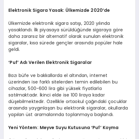
Elektronik Sigara Yasak: Ülkemizde 2020’de
Ülkemizde elektronik sigara satışı, 2020 yılında
yasaklandı. İlk piyasaya sürüldüğünde sigaraya göre
daha zararsız bir alternatif olarak sunulan elektronik
sigaralar, kısa sürede gençler arasında popüler hale
geldi.
‘Puf’ Adı Verilen Elektronik Sigaralar
Bazı büfe ve bakkallarda el altından, internet
üzerinden ise farklı sitelerden temin edilebilen bu
cihazlar, 500-600 lira gibi yüksek fiyatlarla
satılmaktadır. İkinci elde ise 100 liraya kadar
düşebilmektedir. Özellikle ortaokul çağındaki çocuklar
arasında yaygınlaşan bu elektronik sigaralar, okullarda
yapılan üst aramalarında toplanmaya başlandı.
Yeni Yöntem: Meyve Suyu Kutusuna ‘Puf’ Koyma