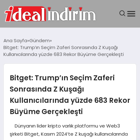
ANASAYFA
Ana Sayfa
Gündem
Bitget: Trump’ın Seçim Zaferi Sonrasında Z Kuşağı
BILGISAYAR
Kullanıcılarında yüzde 683 Rekor Büyüme Gerçekleşti
DÜNYA
Bitget: Trump’ın Seçim Zaferi
SEYAHAT
Sonrasında Z Kuşağı
Kullanıcılarında yüzde 683 Rekor
TEKNOLOJI
Büyüme Gerçekleşti
YAŞAM
Dünyanın lider kripto varlık platformu ve Web3
şirketi Bitget, Kasım 2024’te Z kuşağı kullanıcılarında