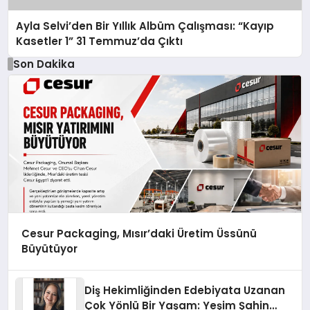
Ayla Selvi’den Bir Yıllık Albüm Çalışması: “Kayıp
Kasetler 1” 31 Temmuz’da Çıktı
Son Dakika
Cesur Packaging, Mısır’daki Üretim Üssünü
Büyütüyor
Diş Hekimliğinden Edebiyata Uzanan
Çok Yönlü Bir Yaşam: Yeşim Şahin