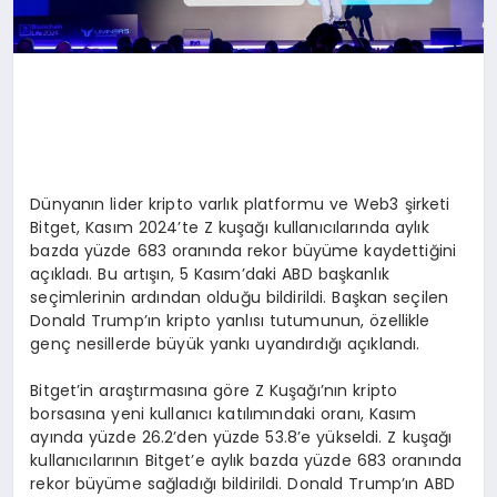
Dünyanın lider kripto varlık platformu ve Web3 şirketi
Bitget, Kasım 2024’te Z kuşağı kullanıcılarında aylık
bazda yüzde 683 oranında rekor büyüme kaydettiğini
açıkladı. Bu artışın, 5 Kasım’daki ABD başkanlık
seçimlerinin ardından olduğu bildirildi. Başkan seçilen
Donald Trump’ın kripto yanlısı tutumunun, özellikle
genç nesillerde büyük yankı uyandırdığı açıklandı.
Bitget’in araştırmasına göre Z Kuşağı’nın kripto
borsasına yeni kullanıcı katılımındaki oranı, Kasım
ayında yüzde 26.2’den yüzde 53.8’e yükseldi. Z kuşağı
kullanıcılarının Bitget’e aylık bazda yüzde 683 oranında
rekor büyüme sağladığı bildirildi. Donald Trump’ın ABD