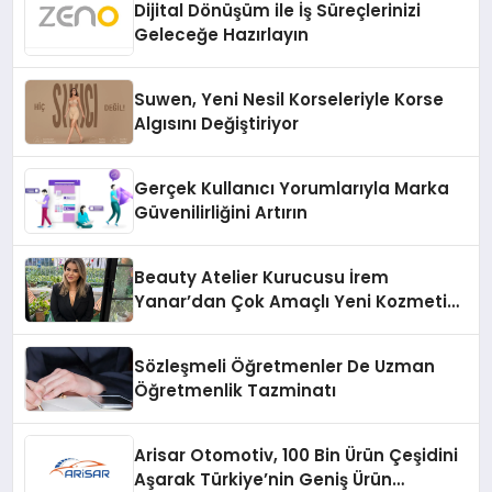
Dijital Dönüşüm ile İş Süreçlerinizi
Geleceğe Hazırlayın
Suwen, Yeni Nesil Korseleriyle Korse
Algısını Değiştiriyor
Gerçek Kullanıcı Yorumlarıyla Marka
Güvenilirliğini Artırın
Beauty Atelier Kurucusu İrem
Yanar’dan Çok Amaçlı Yeni Kozmetik
Ürünü
Sözleşmeli Öğretmenler De Uzman
Öğretmenlik Tazminatı
Arisar Otomotiv, 100 Bin Ürün Çeşidini
Aşarak Türkiye’nin Geniş Ürün