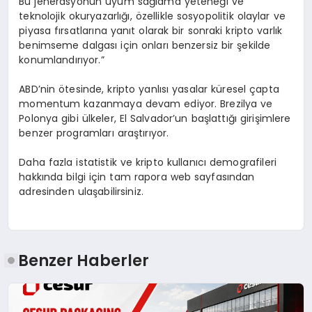
Bu jenerasyonun uyum sağlama yeteneği ve
teknolojik okuryazarlığı, özellikle sosyopolitik olaylar ve
piyasa fırsatlarına yanıt olarak bir sonraki kripto varlık
benimseme dalgası için onları benzersiz bir şekilde
konumlandırıyor.”
ABD’nin ötesinde, kripto yanlısı yasalar küresel çapta
momentum kazanmaya devam ediyor. Brezilya ve
Polonya gibi ülkeler, El Salvador’un başlattığı girişimlere
benzer programları araştırıyor.
Daha fazla istatistik ve kripto kullanıcı demografileri
hakkında bilgi için tam rapora web sayfasından
adresinden ulaşabilirsiniz.
Benzer Haberler