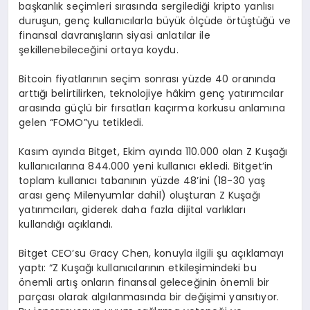
başkanlık seçimleri sırasında sergilediği kripto yanlısı
duruşun, genç kullanıcılarla büyük ölçüde örtüştüğü ve
finansal davranışların siyasi anlatılar ile
şekillenebileceğini ortaya koydu.
Bitcoin fiyatlarının seçim sonrası yüzde 40 oranında
arttığı belirtilirken, teknolojiye hâkim genç yatırımcılar
arasında güçlü bir fırsatları kaçırma korkusu anlamına
gelen “FOMO”yu tetikledi.
Kasım ayında Bitget, Ekim ayında 110.000 olan Z Kuşağı
kullanıcılarına 844.000 yeni kullanıcı ekledi. Bitget’in
toplam kullanıcı tabanının yüzde 48’ini (18-30 yaş
arası genç Milenyumlar dahil) oluşturan Z Kuşağı
yatırımcıları, giderek daha fazla dijital varlıkları
kullandığı açıklandı.
Bitget CEO’su Gracy Chen, konuyla ilgili şu açıklamayı
yaptı: “Z Kuşağı kullanıcılarının etkileşimindeki bu
önemli artış onların finansal geleceğinin önemli bir
parçası olarak algılanmasında bir değişimi yansıtıyor.