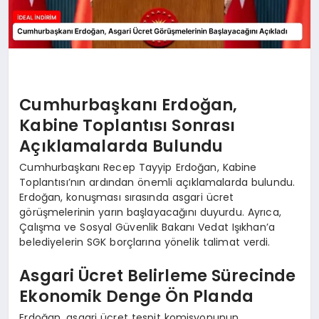
Cumhurbaşkanı Erdoğan,
Kabine Toplantısı Sonrası
Açıklamalarda Bulundu
Cumhurbaşkanı Recep Tayyip Erdoğan, Kabine
Toplantısı’nın ardından önemli açıklamalarda bulundu.
Erdoğan, konuşması sırasında asgari ücret
görüşmelerinin yarın başlayacağını duyurdu. Ayrıca,
Çalışma ve Sosyal Güvenlik Bakanı Vedat Işıkhan’a
belediyelerin SGK borçlarına yönelik talimat verdi.
Asgari Ücret Belirleme Sürecinde
Ekonomik Denge Ön Planda
Erdoğan, asgari ücret tespit komisyonunun