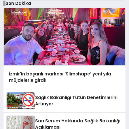
Son Dakika
İzmir’in başarılı markası ‘Slimshape’ yeni yıla
müjdelerle girdi!
Sağlık Bakanlığı Tütün Denetimlerini
Artırıyor
Sarı Serum Hakkında Sağlık Bakanlığı
Açıklaması