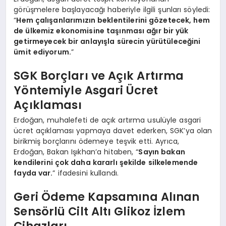
görüşmelere başlayacağı haberiyle ilgili şunları söyledi:
“
Hem çalışanlarımızın beklentilerini gözetecek, hem
de ülkemiz ekonomisine taşınması ağır bir yük
getirmeyecek bir anlayışla sürecin yürütüleceğini
ümit ediyorum.
”
SGK Borçları ve Açık Artırma
Yöntemiyle Asgari Ücret
Açıklaması
Erdoğan, muhalefeti de açık artırma usulüyle asgari
ücret açıklaması yapmaya davet ederken, SGK’ya olan
birikmiş borçlarını ödemeye teşvik etti. Ayrıca,
Erdoğan, Bakan Işıkhan’a hitaben, “
Sayın bakan
kendilerini çok daha kararlı şekilde silkelemende
fayda var.
” ifadesini kullandı.
Geri Ödeme Kapsamına Alınan
Sensörlü Cilt Altı Glikoz İzlem