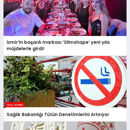
İzmir’in başarılı markası ‘Slimshape’ yeni yıla
müjdelerle girdi!
Sağlık Bakanlığı Tütün Denetimlerini Artırıyor