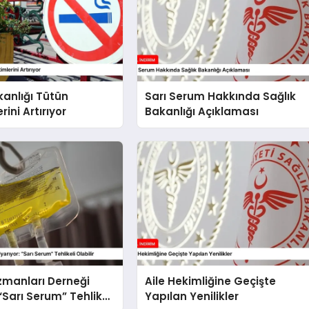
kanlığı Tütün
Sarı Serum Hakkında Sağlık
ini Artırıyor
Bakanlığı Açıklaması
Uzmanları Derneği
Aile Hekimliğine Geçişte
“Sarı Serum” Tehlikeli
Yapılan Yenilikler