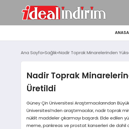
ANASA
Ana Sayfa
Sağlık
Nadir Toprak Minarelerinden Yüksek
Nadir Toprak Minarelerin
Üretildi
Güney Çin Üniversitesi Araştırmacılarından Büyük
Üniversitesi’nden araştırmacılar, nadir toprak mi
nüklit maddeler çıkarmayı başardı. Elde edilen yü
meme, pankreas ve prostat kanserleri de dahil olma