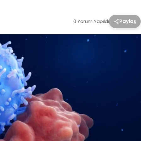
0 Yorum Yapıldı
Paylaş