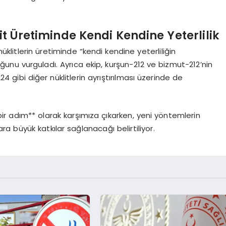
it Üretiminde Kendi Kendine Yeterlilik
nüklitlerin üretiminde “kendi kendine yeterliliğin
nu vurguladı. Ayrıca ekip, kurşun-212 ve bizmut-212’nin
gibi diğer nüklitlerin ayrıştırılması üzerinde de
ir adım** olarak karşımıza çıkarken, yeni yöntemlerin
ara büyük katkılar sağlanacağı belirtiliyor.