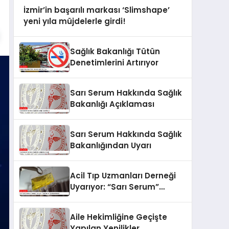
İzmir’in başarılı markası ‘Slimshape’
yeni yıla müjdelerle girdi!
Sağlık Bakanlığı Tütün
Denetimlerini Artırıyor
Sarı Serum Hakkında Sağlık
Bakanlığı Açıklaması
Sarı Serum Hakkında Sağlık
Bakanlığından Uyarı
Acil Tıp Uzmanları Derneği
Uyarıyor: “Sarı Serum”
Tehlikeli Olabilir
Aile Hekimliğine Geçişte
Yapılan Yenilikler