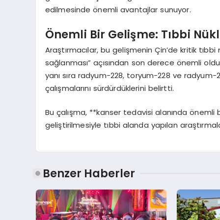
edilmesinde önemli avantajlar sunuyor.
Önemli Bir Gelişme: Tıbbi Nükl
Araştırmacılar, bu gelişmenin Çin’de kritik tıbbi 
sağlanması” açısından son derece önemli olduğu
yanı sıra radyum-228, toryum-228 ve radyum-224 
çalışmalarını sürdürdüklerini belirtti.
Bu çalışma, **kanser tedavisi alanında önemli b
geliştirilmesiyle tıbbi alanda yapılan araştırmal
Benzer Haberler