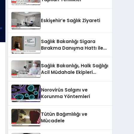
Eskişehir’e Sağlık Ziyareti
Sağlık Bakanlığı Sigara
Bırakma Danışma Hattı ile
Sigara Bağımlılığına Son!
Sağlık Bakanlığı, Halk Sağlığı
Acil Müdahale Ekipleri
Kurulmasını İstiyor
Norovirüs Salgını ve
Korunma Yöntemleri
Tütün Bağımlılığı ve
Mücadele