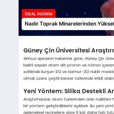
Güney Çin Üniversitesi Araşt
Xinhua ajansının haberine göre, Güney Çin Ünive
belirli sayıda atom altı proton ve nötron içere
saflıktaki kurşun-212 ve bizmut-212 nüklit madd
olmak üzere çeşitli kanser türlerinde etkili olabil
Yeni Yöntem: Silika Destekli A
Araştırmacılar, atom türlerinden olan nüklitleri
bir yöntem geliştirdiklerini açıkladı. Bu yeni yö
geleneksel reçinelere göre 6 kat daha hızlı tutu