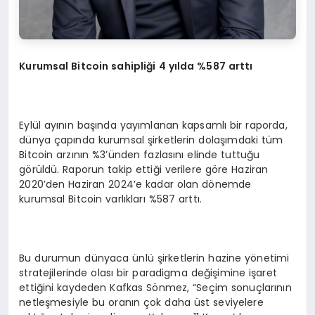
Kurumsal Bitcoin sahipliği 4 yılda %587 arttı
Eylül ayının başında yayımlanan kapsamlı bir raporda,
dünya çapında kurumsal şirketlerin dolaşımdaki tüm
Bitcoin arzının %3’ünden fazlasını elinde tuttuğu
görüldü. Raporun takip ettiği verilere göre Haziran
2020’den Haziran 2024’e kadar olan dönemde
kurumsal Bitcoin varlıkları %587 arttı.
Bu durumun dünyaca ünlü şirketlerin hazine yönetimi
stratejilerinde olası bir paradigma değişimine işaret
ettiğini kaydeden Kafkas Sönmez, “Seçim sonuçlarının
netleşmesiyle bu oranın çok daha üst seviyelere