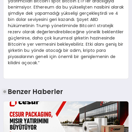
yatırımcıları Bitcoin’i spot Bitcoin ETF’ler aracılığıyla
benimsiyor. Ethereum da bu yükselişten nasibini alarak
şimdiye dek yapamadığı yükselişi gerçekleştirdi ve 4
bin dolar seviyesini geri kazandı. Şayet ABD
hükümetinin Trump yönetiminde Bitcoin’i stratejik
rezerv olarak değerlendirebileceğine yönelik beklentiler
güçlenirse, daha çok kurumsal şirketin hazinesinde
Bitcoin’e yer vermesini bekleyebiliriz. Etki alanı geniş bir
şirketin bu yönde atacağı bir adım, kripto para
piyasalarının geneli için önemli bir genişlemenin de
kilidini açacak.”
Benzer Haberler