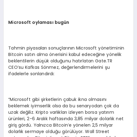
Microsoft oylaması bugün
Tahmin piyasaları sonuçlarının Microsoft yönetiminin
Bitcoin satın alma önerisini kabul edeceğine yönelik
beklentilerin düşük olduğunu hatırlatan Gate.TR
CEO’su Kafkas Sönmez, değerlendirmelerini şu
ifadelerle sonlandırdı:
“Microsoft gibi şirketlerin çabuk ikna olmasını
beklemek iyimserlik olsa da bu senaryodan çok da
uzak değiliz. Kripto varlıkları izleyen borsa yatırım
ürünleri, 2-6 Aralık haftasında 3,85 milyar dolarlık net
giriş gördü. Yalnızca Bitcoin’e yönelen 2,5 milyar
dolarlık sermaye olduğu görülüyor. Wall Street