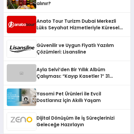
alınır?
Anato Tour Turizm Dubai Merkezli
Lüks Seyahat Hizmetleriyle Küresel
Turizmde Öne Çıkıyor
Güvenilir ve Uygun Fiyatlı Yazılım
Çözümleri: Lisansline
Ayla Selvi’den Bir Yıllık Albüm
Çalışması: “Kayıp Kasetler 1” 31
Temmuz’da Çıktı
Yasomi Pet Ürünleri ile Evcil
Dostlarınız İçin Akıllı Yaşam
Dijital Dönüşüm ile İş Süreçlerinizi
Geleceğe Hazırlayın