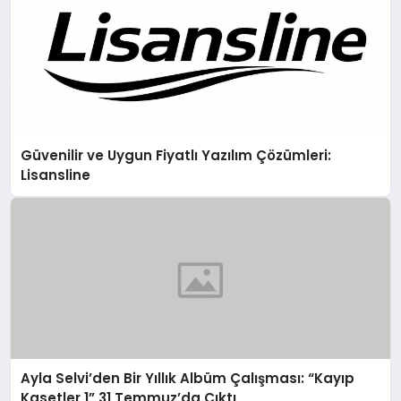
Güvenilir ve Uygun Fiyatlı Yazılım Çözümleri:
Lisansline
Ayla Selvi’den Bir Yıllık Albüm Çalışması: “Kayıp
Kasetler 1” 31 Temmuz’da Çıktı