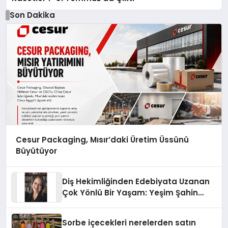
Son Dakika
Cesur Packaging, Mısır’daki Üretim Üssünü
Büyütüyor
Diş Hekimliğinden Edebiyata Uzanan
Çok Yönlü Bir Yaşam: Yeşim Şahin
Yaman
Sorbe içecekleri nerelerden satın