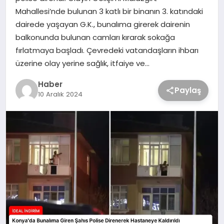
Mahallesi’nde bulunan 3 katlı bir binanın 3. katındaki
dairede yaşayan G.K., bunalıma girerek dairenin
balkonunda bulunan camları kırarak sokağa
fırlatmaya başladı. Çevredeki vatandaşların ihbarı
üzerine olay yerine sağlık, itfaiye ve…
Haber
Paylaş
10 Aralık 2024