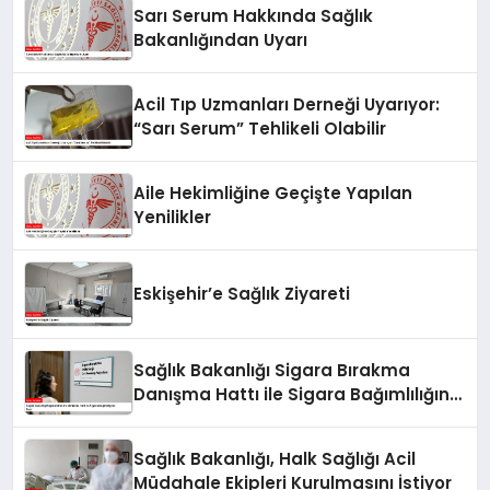
Sarı Serum Hakkında Sağlık
Bakanlığından Uyarı
Acil Tıp Uzmanları Derneği Uyarıyor:
“Sarı Serum” Tehlikeli Olabilir
Aile Hekimliğine Geçişte Yapılan
Yenilikler
Eskişehir’e Sağlık Ziyareti
Sağlık Bakanlığı Sigara Bırakma
Danışma Hattı ile Sigara Bağımlılığına
Son!
Sağlık Bakanlığı, Halk Sağlığı Acil
Müdahale Ekipleri Kurulmasını İstiyor