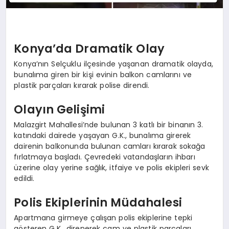
Konya’da Dramatik Olay
Konya’nın Selçuklu ilçesinde yaşanan dramatik olayda,
bunalıma giren bir kişi evinin balkon camlarını ve
plastik parçaları kırarak polise direndi.
Olayın Gelişimi
Malazgirt Mahallesi’nde bulunan 3 katlı bir binanın 3.
katındaki dairede yaşayan G.K., bunalıma girerek
dairenin balkonunda bulunan camları kırarak sokağa
fırlatmaya başladı. Çevredeki vatandaşların ihbarı
üzerine olay yerine sağlık, itfaiye ve polis ekipleri sevk
edildi.
Polis Ekiplerinin Müdahalesi
Apartmana girmeye çalışan polis ekiplerine tepki
gösteren G.K., direnerek cam ve plastik parçaları