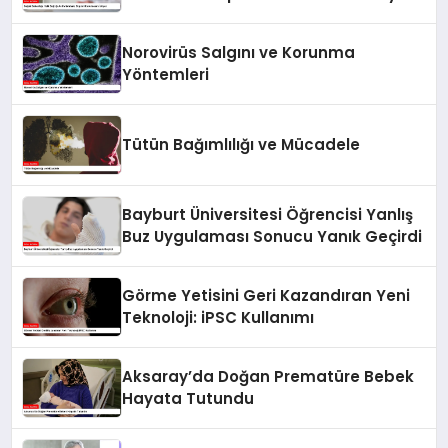
Norovirüs Salgını ve Korunma
Yöntemleri
Tütün Bağımlılığı ve Mücadele
Bayburt Üniversitesi Öğrencisi Yanlış
Buz Uygulaması Sonucu Yanık Geçirdi
Görme Yetisini Geri Kazandıran Yeni
Teknoloji: iPSC Kullanımı
Aksaray’da Doğan Prematüre Bebek
Hayata Tutundu