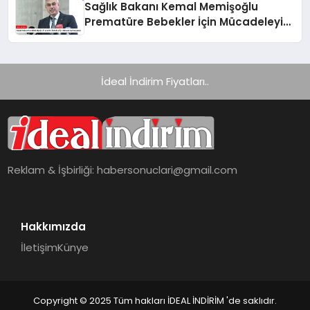
Sağlık Bakanı Kemal Memişoğlu
Prematüre Bebekler İçin Mücadeleyi
Vurguladı
İdeal İndirim Fiyatları..
Reklam & İşbirliği:
habersonuclari@gmail.com
Hakkımızda
İletişim
Künye
Copyright © 2025 Tüm hakları İDEAL İNDİRİM 'de saklıdır.