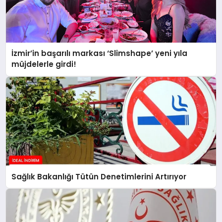
İzmir’in başarılı markası ‘Slimshape’ yeni yıla
müjdelerle girdi!
Sağlık Bakanlığı Tütün Denetimlerini Artırıyor