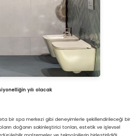
iyonelliğin yılı olacak
ta bir spa merkezi gibi deneyimlerle şekillendirileceği bir
arın doğanın sakinleştirici tonları, estetik ve işlevsel
ürülebilir malzemeler ve teknolojilerin birleştirildiği