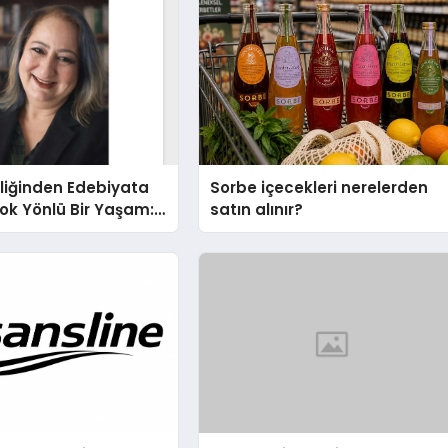
liğinden Edebiyata
Sorbe içecekleri nerelerden
ok Yönlü Bir Yaşam:
satın alınır?
hin Yaman