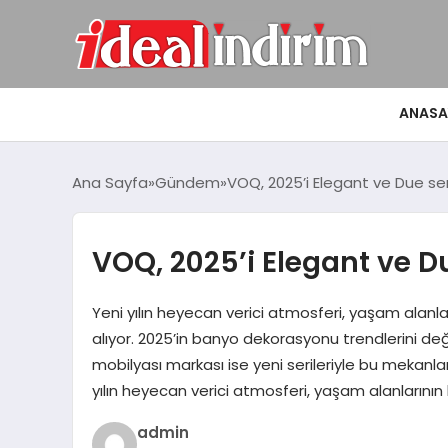
ANASA
Ana Sayfa
Gündem
VOQ, 2025’i Elegant ve Due seril
VOQ, 2025’i Elegant ve Due
Yeni yılın heyecan verici atmosferi, yaşam alanla
alıyor. 2025’in banyo dekorasyonu trendlerini de
mobilyası markası ise yeni serileriyle bu mekanla
yılın heyecan verici atmosferi, yaşam alanlarının 
admin