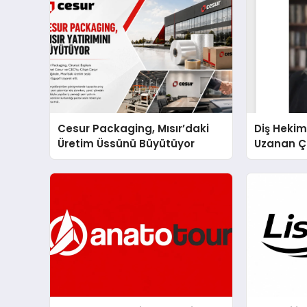
Cesur Packaging, Mısır’daki
Diş Hekim
Üretim Üssünü Büyütüyor
Uzanan Ç
Yeşim Şa