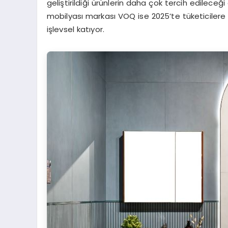
geliştirildiği ürünlerin daha çok tercih edilece
mobilyası markası VOQ ise 2025’te tüketicilere y
işlevsel katıyor.