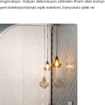
ği öngörülüyor. İtalyan dekorasyon stilinden ilham alan banyo
eni koleksiyonlarıyla eşlik ederken, banyolara şıklık ve