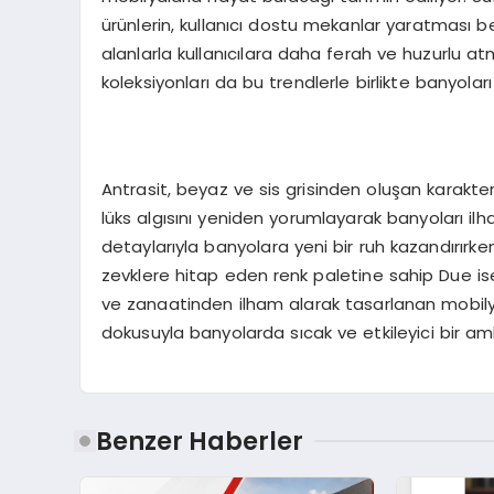
ürünlerin, kullanıcı dostu mekanlar yaratması 
alanlarla kullanıcılara daha ferah ve huzurlu 
koleksiyonları da bu trendlerle birlikte banyola
Antrasit, beyaz ve sis grisinden oluşan karakteri
lüks algısını yeniden yorumlayarak banyoları il
detaylarıyla banyolara yeni bir ruh kazandırırke
zevklere hitap eden renk paletine sahip Due ise ka
ve zanaatinden ilham alarak tasarlanan mobilya
dokusuyla banyolarda sıcak ve etkileyici bir am
Benzer Haberler