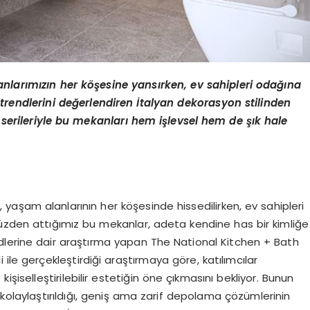
anlarımızın her köşesine yansırken, ev sahipleri odağına
trendlerini değerlendiren İtalyan dekorasyon stilinden
serileriyle bu mekanları hem işlevsel hem de şık hale
, yaşam alanlarının her köşesinde hissedilirken, ev sahipleri
üzden attığımız bu mekanlar, adeta kendine has bir kimliğe
dlerine dair araştırma yapan The National Kitchen + Bath
ile gerçekleştirdiği araştırmaya göre, katılımcılar
işiselleştirilebilir estetiğin öne çıkmasını bekliyor. Bunun
n kolaylaştırıldığı, geniş ama zarif depolama çözümlerinin