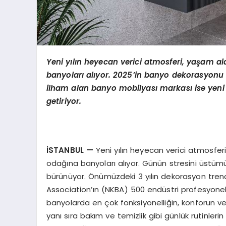
Yeni yılın heyecan verici atmosferi, yaşam al
banyoları alıyor. 2025’in banyo dekorasyonu 
ilham alan banyo mobilyası markası ise yeni 
getiriyor.
İSTANBUL
—
Yeni yılın heyecan verici atmosferi
odağına banyoları alıyor. Günün stresini üstüm
bürünüyor. Önümüzdeki 3 yılın dekorasyon tren
Association’ın (NKBA) 500 endüstri profesyoneli 
banyolarda en çok fonksiyonelliğin, konforun ve k
yanı sıra bakım ve temizlik gibi günlük rutinleri