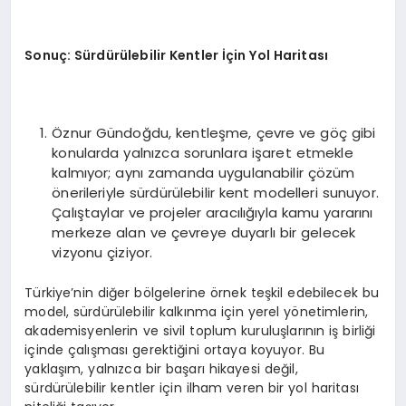
Sonuç: Sürdürülebilir Kentler İçin Yol Haritası
Öznur Gündoğdu, kentleşme, çevre ve göç gibi
konularda yalnızca sorunlara işaret etmekle
kalmıyor; aynı zamanda uygulanabilir çözüm
önerileriyle sürdürülebilir kent modelleri sunuyor.
Çalıştaylar ve projeler aracılığıyla kamu yararını
merkeze alan ve çevreye duyarlı bir gelecek
vizyonu çiziyor.
Türkiye’nin diğer bölgelerine örnek teşkil edebilecek bu
model, sürdürülebilir kalkınma için yerel yönetimlerin,
akademisyenlerin ve sivil toplum kuruluşlarının iş birliği
içinde çalışması gerektiğini ortaya koyuyor. Bu
yaklaşım, yalnızca bir başarı hikayesi değil,
sürdürülebilir kentler için ilham veren bir yol haritası