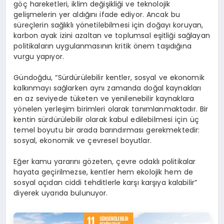
göç hareketleri, iklim değişikliği ve teknolojik
gelişmelerin yer aldığını ifade ediyor. Ancak bu
süreçlerin sağlıklı yönetilebilmesi için doğayı koruyan,
karbon ayak izini azaltan ve toplumsal eşitliği sağlayan
politikaların uygulanmasının kritik önem taşıdığına
vurgu yapıyor.
Gündoğdu, “Sürdürülebilir kentler, sosyal ve ekonomik
kalkınmayı sağlarken aynı zamanda doğal kaynakları
en az seviyede tüketen ve yenilenebilir kaynaklara
yönelen yerleşim birimleri olarak tanımlanmaktadır. Bir
kentin sürdürülebilir olarak kabul edilebilmesi için üç
temel boyutu bir arada barındırması gerekmektedir:
sosyal, ekonomik ve çevresel boyutlar.
Eğer kamu yararını gözeten, çevre odaklı politikalar
hayata geçirilmezse, kentler hem ekolojik hem de
sosyal açıdan ciddi tehditlerle karşı karşıya kalabilir”
diyerek uyarıda bulunuyor.