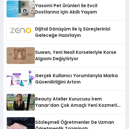
Yasomi Pet Ürünleri ile Evcil
Dostlarınız İçin Akıllı Yaşam
Dijital Dönüşüm ile İş Süreçlerinizi
Geleceğe Hazırlayın
Suwen, Yeni Nesil Korseleriyle Korse
Algısını Değiştiriyor
Gerçek Kullanıcı Yorumlarıyla Marka
Güvenilirliğini Artırın
Beauty Atelier Kurucusu İrem
Yanar’dan Çok Amaçlı Yeni Kozmetik
Ürünü
Sözleşmeli Öğretmenler De Uzman
Öğretmenlik Tazminatı