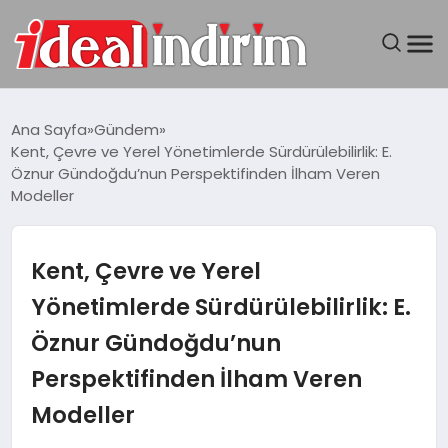
ANASAYFA
Ana Sayfa
Gündem
Kent, Çevre ve Yerel Yönetimlerde Sürdürülebilirlik: E.
BILGISAYAR
Öznur Gündoğdu’nun Perspektifinden İlham Veren
Modeller
DÜNYA
Kent, Çevre ve Yerel
SEYAHAT
Yönetimlerde Sürdürülebilirlik: E.
TEKNOLOJI
Öznur Gündoğdu’nun
YAŞAM
Perspektifinden İlham Veren
Modeller