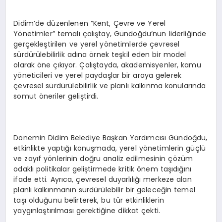
Didim’de düzenlenen “Kent, Çevre ve Yerel
Yönetimler” temalı çalıştay, Gündoğdu’nun liderliğinde
gerçekleştirilen ve yerel yönetimlerde çevresel
sürdürülebilirlik adına örnek teşkil eden bir model
olarak öne çıkıyor. Çalıştayda, akademisyenler, kamu
yöneticileri ve yerel paydaşlar bir araya gelerek
çevresel sürdürülebilirlik ve planlı kalkınma konularında
somut öneriler geliştirdi.
Dönemin Didim Belediye Başkan Yardımcısı Gündoğdu,
etkinlikte yaptığı konuşmada, yerel yönetimlerin güçlü
ve zayıf yönlerinin doğru analiz edilmesinin çözüm
odaklı politikalar geliştirmede kritik önem taşıdığını
ifade etti. Ayrıca, çevresel duyarlılığı merkeze alan
planlı kalkınmanın sürdürülebilir bir geleceğin temel
taşı olduğunu belirterek, bu tür etkinliklerin
yaygınlaştırılması gerektiğine dikkat çekti.