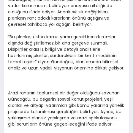
vadeli kalkınmasını belirleyen anayasa niteliğinde
olduğunu ifade ediyor. Ancak sık sık değiştirilen
planların rant odaklı kararların önünü açtığını ve
çevresel tahribata yol açtığını belirtiyor.
“Bu planlar, üstün kamu yararı gerektiren durumlar
dışında değiştirilemez bir ana çerçeve sunmalı.
Disiplinler arası iş birliği ve detaylı analizlerle
hazırlanmış planlar, sürdürülebilir bir kent modelinin
temel taşıdır” diyen Gündoğdu, planlamada bilimsel
analiz ve uzun vadeli vizyonun önemine dikkat çekiyor.
Arazi rantının toplumsal bir değer olduğunu savunan
Gündoğdu, bu değerin sosyal konut projeleri, yeşil
alanlar ve altyapı yatırımları gibi kamu yararına yönelik
projelerde kullanılması gerektiğini belirtiyor. Ayrıca, bu
yaklaşımın plansız yapılaşma ve arazi spekülasyonu
gibi sorunların önüne geçebileceğini ifade ediyor.