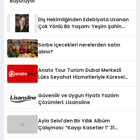
Büyütüyor
Diş Hekimliğinden Edebiyata Uzanan
Çok Yönlü Bir Yaşam: Yeşim Şahin
Yaman
Sorbe içecekleri nerelerden satın
alınır?
Anato Tour Turizm Dubai Merkezli
Lüks Seyahat Hizmetleriyle Küresel
Turizmde Öne Çıkıyor
Güvenilir ve Uygun Fiyatlı Yazılım
Çözümleri: Lisansline
Ayla Selvi’den Bir Yıllık Albüm
Çalışması: “Kayıp Kasetler 1” 31
Temmuz’da Çıktı