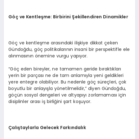
Göç ve Kentleşme: Birbirini Şekillendiren Dinamikler
Göç ve kentleşme arasındaki ilişkiye dikkat çeken
Gündoğdu, göç politikalarının insani bir perspektifle ele
alınmasının önemine vurgu yapıyor.
“Göç eden bireyler, ne tamamen geride bıraktıkları
yerin bir parçası ne de tam anlamıyla yeni geldikleri
yere entegre olabiliyor. Bu nedenle göç süreçleri, çok
boyutlu bir anlayışla yönetilmelidir,” diyen Gündoğdu,
göçün sosyal dengeleri ve altyapıyı zorlamaması için
disiplinler arası iş birliğini şart koşuyor.
Çalıştaylarla Gelecek Farkındalık