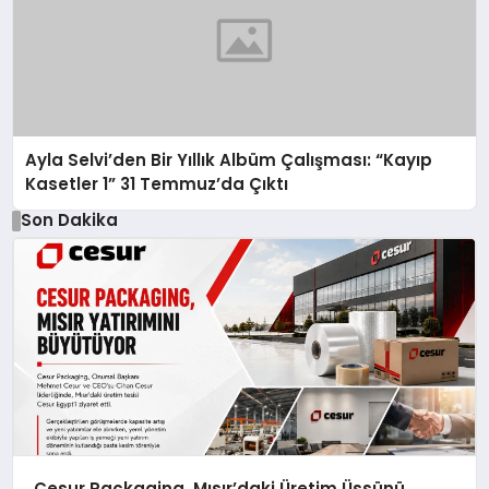
Ayla Selvi’den Bir Yıllık Albüm Çalışması: “Kayıp
Kasetler 1” 31 Temmuz’da Çıktı
Son Dakika
Cesur Packaging, Mısır’daki Üretim Üssünü