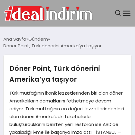
ANASAYFA
Ana Sayfa
Gündem
Döner Point, Türk dönerini Amerika’ya taşıyor
BILGISAYAR
DÜNYA
Döner Point, Türk dönerini
Amerika’ya taşıyor
SEYAHAT
Türk mutfağının ikonik lezzetlerinden biri olan döner,
TEKNOLOJI
Amerikalıların damaklarını fethetmeye devam
ediyor. Türk mutfağının en değerli lezzetlerinden biri
YAŞAM
olan döneri Amerika’daki tüketicilerle
buluşturduklarını belirten yerli restoran ise ABD’de
yakaladığı ivme ile başarıya imza attı. İSTANBUL —