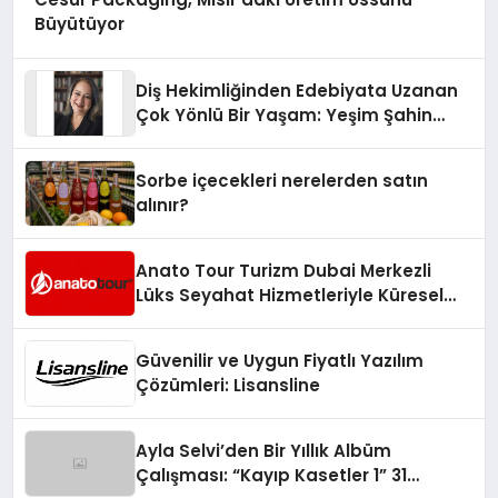
Büyütüyor
Diş Hekimliğinden Edebiyata Uzanan
Çok Yönlü Bir Yaşam: Yeşim Şahin
Yaman
Sorbe içecekleri nerelerden satın
alınır?
Anato Tour Turizm Dubai Merkezli
Lüks Seyahat Hizmetleriyle Küresel
Turizmde Öne Çıkıyor
Güvenilir ve Uygun Fiyatlı Yazılım
Çözümleri: Lisansline
Ayla Selvi’den Bir Yıllık Albüm
Çalışması: “Kayıp Kasetler 1” 31