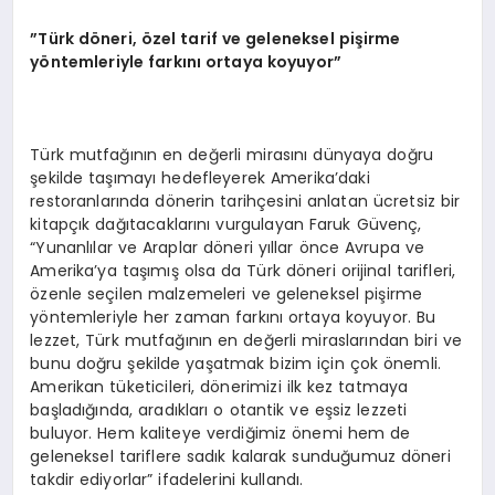
”Türk döneri, özel tarif ve geleneksel pişirme
yöntemleriyle farkını ortaya koyuyor”
Türk mutfağının en değerli mirasını dünyaya doğru
şekilde taşımayı hedefleyerek Amerika’daki
restoranlarında dönerin tarihçesini anlatan ücretsiz bir
kitapçık dağıtacaklarını vurgulayan Faruk Güvenç,
“Yunanlılar ve Araplar döneri yıllar önce Avrupa ve
Amerika’ya taşımış olsa da Türk döneri orijinal tarifleri,
özenle seçilen malzemeleri ve geleneksel pişirme
yöntemleriyle her zaman farkını ortaya koyuyor. Bu
lezzet, Türk mutfağının en değerli miraslarından biri ve
bunu doğru şekilde yaşatmak bizim için çok önemli.
Amerikan tüketicileri, dönerimizi ilk kez tatmaya
başladığında, aradıkları o otantik ve eşsiz lezzeti
buluyor. Hem kaliteye verdiğimiz önemi hem de
geleneksel tariflere sadık kalarak sunduğumuz döneri
takdir ediyorlar” ifadelerini kullandı.