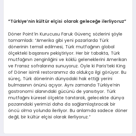
”Türkiye’nin kültür elçisi olarak geleceğe ilerliyoruz”
Döner Point’in Kurucusu Faruk Güvenç sözlerini şöyle
tamamladı: “Amerika gibi yeni pazarlarda Türk
dönerinin temsil edilmesi, Türk mutfağının global
ölçekteki başarısını pekiştiriyor. Her bir tabakta, Türk
mutfağının zenginliğini ve köklü geleneklerini Amerikan
ve Fransız sofralarına sunuyoruz. Öyle ki Paris’teki King
of Döner isimli restoranımız da oldukça ilgi görüyor. Bu
süreç, Türk dönerinin dünyadaki hak ettiği yerini
bulmasının önünü açıyor. Aynı zamanda Türkiye’nin
gastronomi alanındaki gücünü de yansıtıyor. Türk
mutfağını küresel ölçekte tanıtarak, gelecekte dünya
pazarındaki yerimizi daha da sağlamlaştıracak bir
öncü olma yolunda ilerliyor. Bu anlamda sadece döner
değil, bir kültür elçisi olarak ilerliyoruz.”