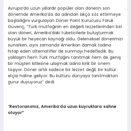
Avrupa’da uzun yıllardır popüler olan dönerin son
dönemde Amerika’da da adından sıkça söz ettirmeye
başladığını vurgulayan Döner Point Kurucusu Faruk
Güvenç, “Türk mutfağının en değerli lezzetlerinden biri
olan döneri, Amerika’daki tüketicilerle buluşturmak
büyük bir heyecan kaynağı oldu. Geleneksel dönerimizi
sunarken, aynı zamanda Amerikan damak tadına
hitap eden alternatifler de sunmayı hedefledik. Bu
yaklaşım hem Türk mutfağını tanıtmak hem de geniş
bir müşteri kitlesine ulaşmak adına kirik bir önem
taşıyor. Döner artık sadece bir lezzet değil, bir kültür
elçisi haline geliyor. Bu kültürü dünyaya tanıtmaktan
gurur duyuyoruz” dedi.
“
Restoran
ımız, Amerika
’
da uzun kuyruklara sahne
oluyor”