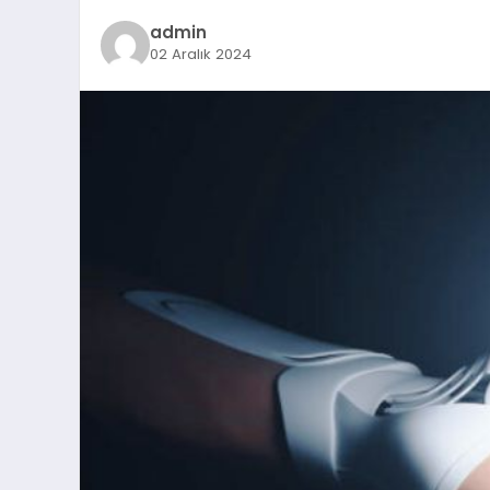
admin
02 Aralık 2024