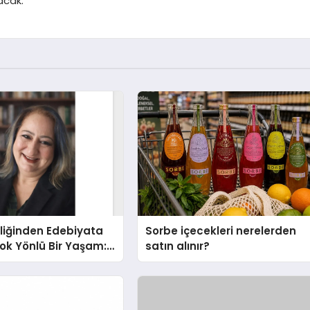
acak.
liğinden Edebiyata
Sorbe içecekleri nerelerden
ok Yönlü Bir Yaşam:
satın alınır?
hin Yaman