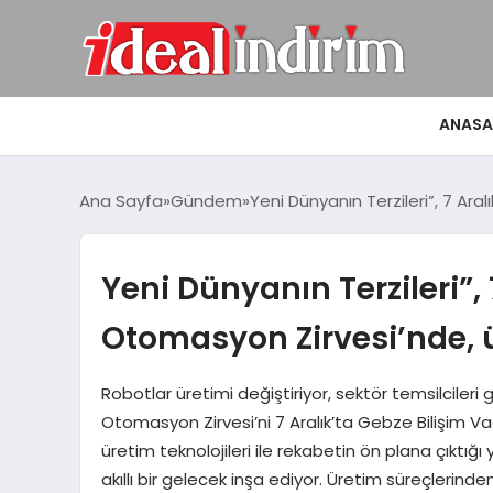
ANASA
Ana Sayfa
Gündem
Yeni Dünyanın Terzileri”, 7 Ara
Yeni Dünyanın Terzileri”, 
Otomasyon Zirvesi’nde, ü
Robotlar üretimi değiştiriyor, sektör temsilcileri
Otomasyon Zirvesi’ni 7 Aralık’ta Gebze Bilişim 
üretim teknolojileri ile rekabetin ön plana çıkt
akıllı bir gelecek inşa ediyor. Üretim süreçlerin