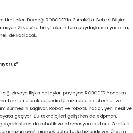
m Üreticileri Derneği ROBODER’in 7 Aralık’ta Gebze Bilişim
asyon Zirvesi’ne bu yıl alanın tüm paydaşlarının yanı sıra,
eli de katılacak.
anıyoruz”
dildiği zirveye ilişkin detayları paylaşan ROBODER Yönetim
nın terzileri olarak adlandırdığımız robotik sistemler ve
m sürmesini sağlıyor. Robot ve robotik hatlar, yeni nesil ve
a hayata geçiyor. Bu teknolojileri geliştiren de ekipman,
gerçekleştiren de robotik ve otomasyon sektörü. Özellikle
rümüzün gelişimini çok daha fazla hızlandırıyor. Üretim