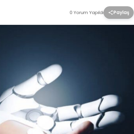
0 Yorum Yapıldı
Paylaş