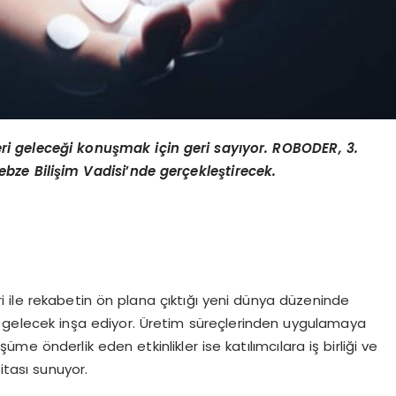
leri geleceği konuşmak için geri sayıyor. ROBODER, 3.
ebze Bilişim Vadisi
’
nde gerçekleştirecek.
i ile rekabetin ön plana çıktığı yeni dünya düzeninde
ir gelecek inşa ediyor. Üretim süreçlerinden uygulamaya
e önderlik eden etkinlikler ise katılımcılara iş birliği ve
ritası sunuyor.