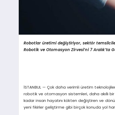
Robotlar üretimi değiştiriyor, sekt
ö
r temsilci
Robotik ve Otomasyon Zirvesi
’
ni 7 Aralık
’
ta G
İSTANBUL — Çok daha verimli üretim teknolojiler
robotik ve otomasyon sistemleri, daha akıllı b
kadar insan hayatını kökten değiştiren ve dönüşüm
yeni fikirler geliştirme gibi birçok konuda yol ha