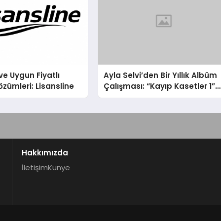
ve Uygun Fiyatlı
Ayla Selvi’den Bir Yıllık Albüm
özümleri: Lisansline
Çalışması: “Kayıp Kasetler 1”
31 Temmuz’da Çıktı
Hakkımızda
İletişim
Künye