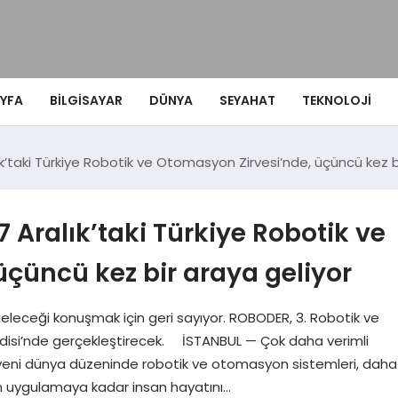
YFA
BILGISAYAR
DÜNYA
SEYAHAT
TEKNOLOJI
lık’taki Türkiye Robotik ve Otomasyon Zirvesi’nde, üçüncü kez b
7 Aralık’taki Türkiye Robotik ve
çüncü kez bir araya geliyor
 geleceği konuşmak için geri sayıyor. ROBODER, 3. Robotik ve
Vadisi’nde gerçekleştirecek. İSTANBUL — Çok daha verimli
ığı yeni dünya düzeninde robotik ve otomasyon sistemleri, daha
den uygulamaya kadar insan hayatını…