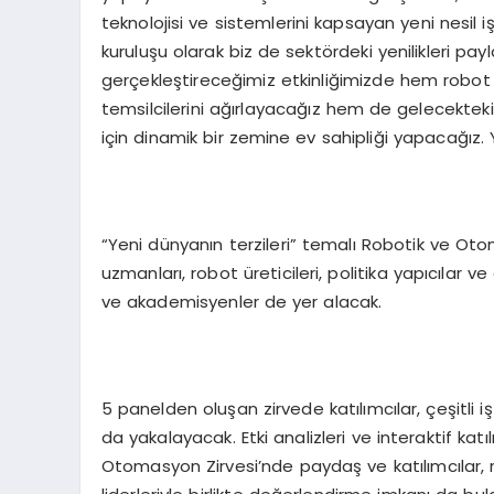
teknolojisi ve sistemlerini kapsayan yeni nesil iş
kuruluşu olarak biz de sektördeki yenilikleri pay
gerçekleştireceğimiz etkinliğimizde hem robot
temsilcilerini ağırlayacağız hem de gelecekteki ça
için dinamik bir zemine ev sahipliği yapacağız. Y
“Yeni dünyanın terzileri” temalı Robotik ve Oto
uzmanları, robot üreticileri, politika yapıcılar ve
ve akademisyenler de yer alacak.
5 panelden oluşan zirvede katılımcılar, çeşitli iş b
da yakalayacak. Etki analizleri ve interaktif katı
Otomasyon Zirvesi’nde paydaş ve katılımcılar, ro