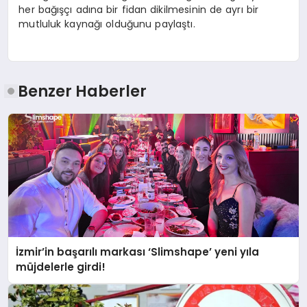
her bağışçı adına bir fidan dikilmesinin de ayrı bir
mutluluk kaynağı olduğunu paylaştı.
Benzer Haberler
İzmir’in başarılı markası ‘Slimshape’ yeni yıla
müjdelerle girdi!