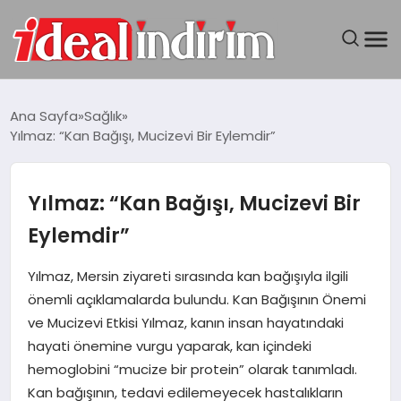
ANASAYFA
Ana Sayfa
Sağlık
Yılmaz: “Kan Bağışı, Mucizevi Bir Eylemdir”
BILGISAYAR
DÜNYA
Yılmaz: “Kan Bağışı, Mucizevi Bir
Eylemdir”
SEYAHAT
Yılmaz, Mersin ziyareti sırasında kan bağışıyla ilgili
TEKNOLOJI
önemli açıklamalarda bulundu. Kan Bağışının Önemi
ve Mucizevi Etkisi Yılmaz, kanın insan hayatındaki
YAŞAM
hayati önemine vurgu yaparak, kan içindeki
hemoglobini “mucize bir protein” olarak tanımladı.
Kan bağışının, tedavi edilemeyecek hastalıkların