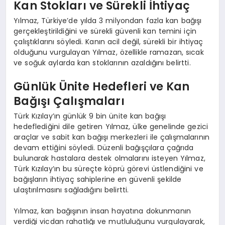
Kan Stokları ve Sürekli İhtiyaç
Yılmaz, Türkiye’de yılda 3 milyondan fazla kan bağışı
gerçekleştirildiğini ve sürekli güvenli kan temini için
çalıştıklarını söyledi. Kanın acil değil, sürekli bir ihtiyaç
olduğunu vurgulayan Yılmaz, özellikle ramazan, sıcak
ve soğuk aylarda kan stoklarının azaldığını belirtti.
Günlük Ünite Hedefleri ve Kan
Bağışı Çalışmaları
Türk Kızılay’ın günlük 9 bin ünite kan bağışı
hedeflediğini dile getiren Yılmaz, ülke genelinde gezici
araçlar ve sabit kan bağışı merkezleri ile çalışmalarının
devam ettiğini söyledi. Düzenli bağışçılara çağrıda
bulunarak hastalara destek olmalarını isteyen Yılmaz,
Türk Kızılay’ın bu süreçte köprü görevi üstlendiğini ve
bağışların ihtiyaç sahiplerine en güvenli şekilde
ulaştırılmasını sağladığını belirtti.
Yılmaz, kan bağışının insan hayatına dokunmanın
verdiği vicdan rahatlığı ve mutluluğunu vurgulayarak,