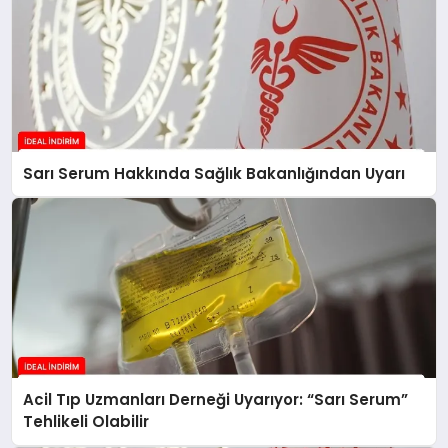
Sarı Serum Hakkında Sağlık Bakanlığından Uyarı
Acil Tıp Uzmanları Derneği Uyarıyor: “Sarı Serum”
Tehlikeli Olabilir