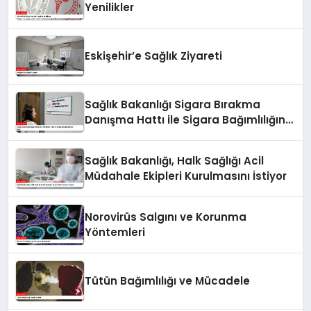
Yenilikler
Eskişehir’e Sağlık Ziyareti
Sağlık Bakanlığı Sigara Bırakma
Danışma Hattı ile Sigara Bağımlılığına
Son!
Sağlık Bakanlığı, Halk Sağlığı Acil
Müdahale Ekipleri Kurulmasını İstiyor
Norovirüs Salgını ve Korunma
Yöntemleri
Tütün Bağımlılığı ve Mücadele