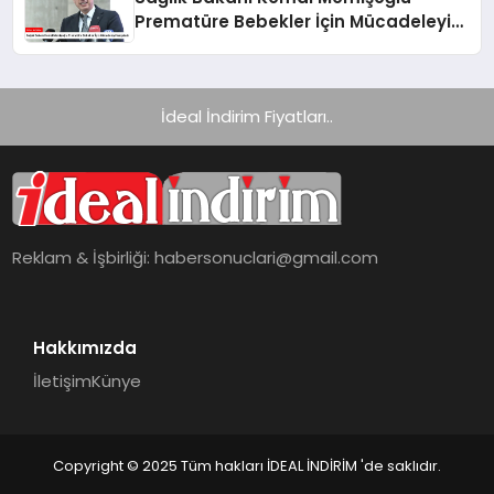
Prematüre Bebekler İçin Mücadeleyi
Vurguladı
İdeal İndirim Fiyatları..
Reklam & İşbirliği:
habersonuclari@gmail.com
Hakkımızda
İletişim
Künye
Copyright © 2025 Tüm hakları İDEAL İNDİRİM 'de saklıdır.