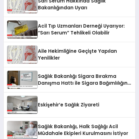
Sarı Serum Hakkında Sağlık
Bakanlığından Uyarı
Acil Tıp Uzmanları Derneği Uyarıyor:
“Sarı Serum” Tehlikeli Olabilir
Aile Hekimliğine Geçişte Yapılan
Yenilikler
Sağlık Bakanlığı Sigara Bırakma
Danışma Hattı ile Sigara Bağımlılığına
Son!
Eskişehir’e Sağlık Ziyareti
Sağlık Bakanlığı, Halk Sağlığı Acil
Müdahale Ekipleri Kurulmasını İstiyor