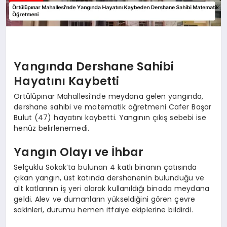
Yangında Dershane Sahibi
Hayatını Kaybetti
Örtülüpınar Mahallesi’nde meydana gelen yangında,
dershane sahibi ve matematik öğretmeni Cafer Başar
Bulut (47) hayatını kaybetti. Yangının çıkış sebebi ise
henüz belirlenemedi.
Yangın Olayı ve İhbar
Selçuklu Sokak’ta bulunan 4 katlı binanın çatısında
çıkan yangın, üst katında dershanenin bulunduğu ve
alt katlarının iş yeri olarak kullanıldığı binada meydana
geldi. Alev ve dumanların yükseldiğini gören çevre
sakinleri, durumu hemen itfaiye ekiplerine bildirdi.