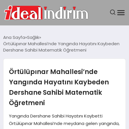
ANASAYFA
Ana Sayfa
Sağlık
Örtülüpınar Mahallesi’nde Yangında Hayatını Kaybeden
BILGISAYAR
Dershane Sahibi Matematik Öğretmeni
DÜNYA
Örtülüpınar Mahallesi’nde
SEYAHAT
Yangında Hayatını Kaybeden
Dershane Sahibi Matematik
TEKNOLOJI
Öğretmeni
YAŞAM
Yangında Dershane Sahibi Hayatını Kaybetti
Örtülüpınar Mahallesi’nde meydana gelen yangında,