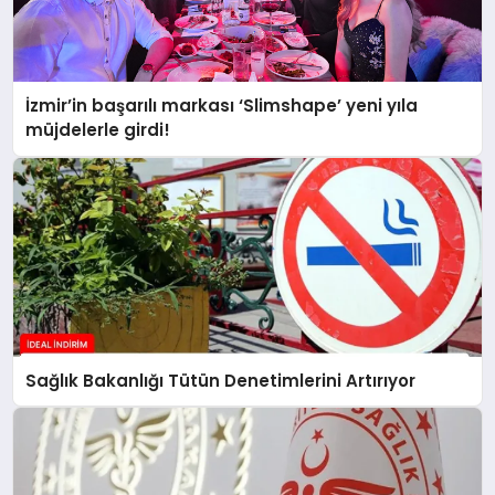
İzmir’in başarılı markası ‘Slimshape’ yeni yıla
müjdelerle girdi!
Sağlık Bakanlığı Tütün Denetimlerini Artırıyor