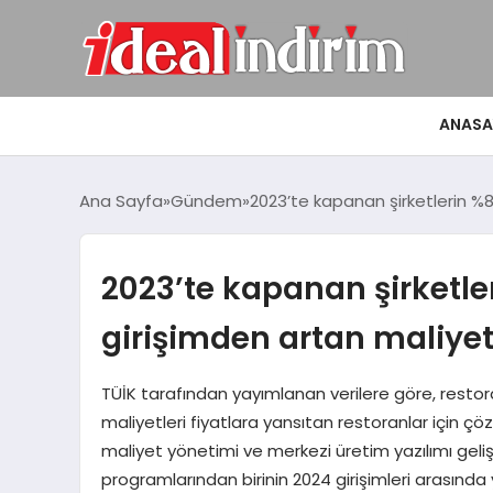
ANASA
Ana Sayfa
Gündem
2023’te kapanan şirketlerin %8
2023’te kapanan şirketleri
girişimden artan maliye
TÜİK tarafından yayımlanan verilere göre, restoran 
maliyetleri fiyatlara yansıtan restoranlar için çö
maliyet yönetimi ve merkezi üretim yazılımı gelişt
programlarından birinin 2024 girişimleri arasında 