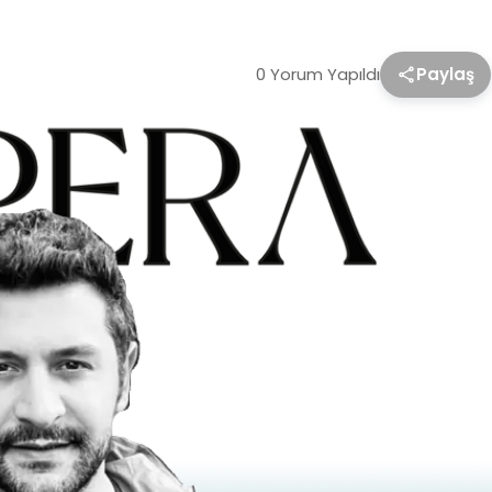
0 Yorum Yapıldı
Paylaş