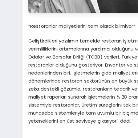
“Restoranlar maliyetlerini tam olarak bilmiyor”
Geliştirdikleri yazılımın temelde restoran işletm
verimliliklerini artırmalarına yardımcı olduğun
Odalar ve Borsalar Birliği (TOBB) verileri, Türki
restoranlar olduğunu gösteriyor. Envanter ve s
nedenlerinden biri. İşletmelerin gıda maliyetler
dönemlerinde restoran sektörünün en büyük sor
zeka destekli çözümle, restoranların tedarik v
maliyet raporları sunarak işletmelerin % 28 oran
sistemiyle restoranlar, üretim süreçlerini tek 
muhasebe sistemleriyle tam uyumlu bir biçimde
yeteneklerini en üst seviyeye çıkarıyor” dedi.