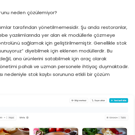
sorunu neden çözülemiyor?
lımlar tarafından yönetilmemesidir. Şu anda restoranlar,
ebe yazılımlarında yer alan ek modüllerle çözmeye
ntrolünü sağlamak için geliştirilmemiştir. Genellikle stok
 sunuyoruz” diyebilmek için eklenen modüllerdir. Bu
ğil, ana ürünlerini satabilmek için araç olarak
 yönetimi pahalı ve uzman personele ihtiyaç duymaktadır.
 nedeniyle stok kaybı sorununa etkili bir çözüm